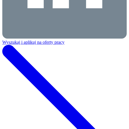
Wyszukaj i aplikuj na oferty pracy