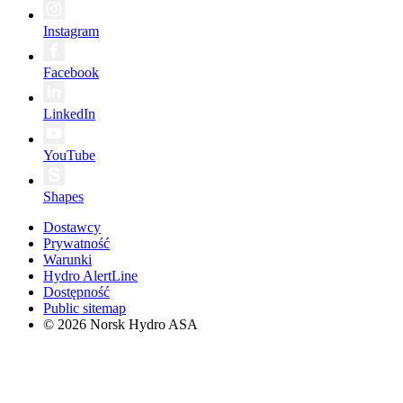
Instagram
Facebook
LinkedIn
YouTube
Shapes
Dostawcy
Prywatność
Warunki
Hydro AlertLine
Dostępność
Public sitemap
© 2026 Norsk Hydro ASA