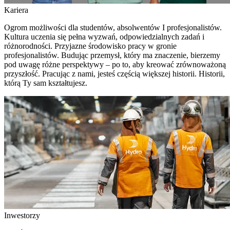
Kariera
Ogrom możliwości dla studentów, absolwentów I profesjonalistów.
Kultura uczenia się pełna wyzwań, odpowiedzialnych zadań i
różnorodności. Przyjazne środowisko pracy w gronie
profesjonalistów. Budując przemysł, który ma znaczenie, bierzemy
pod uwagę różne perspektywy – po to, aby kreować zrównoważoną
przyszłość. Pracując z nami, jesteś częścią większej historii. Historii,
którą Ty sam kształtujesz.
Inwestorzy