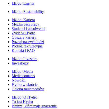
Idź do:
Energy
Idź do:
Sustainability
Idź do:
Kariera
Możliwości pracy
Studenci i absolwenci
Życie w Hydro
Obszary kariery
Poznaj naszych ludzi
Podróż rekrutacyjna
Kontakt i FAQ
Idź do:
Investors
Inwestorzy
Idź do:
Media
Media contacts
Nowości
Hydro w skrócie
Galeria multimediów
Idź do:
O Hydro
To jest Hydro
Branże, które mają znaczenie