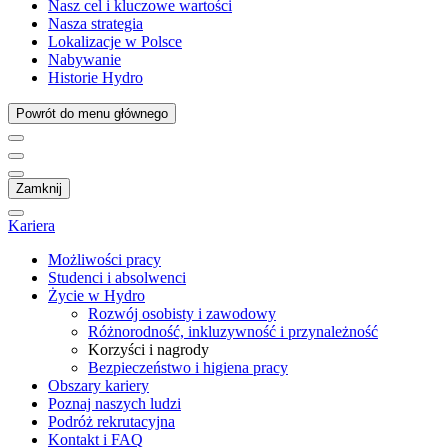
Nasz cel i kluczowe wartości
Nasza strategia
Lokalizacje w Polsce
Nabywanie
Historie Hydro
Powrót do menu głównego
Zamknij
Kariera
Możliwości pracy
Studenci i absolwenci
Życie w Hydro
Rozwój osobisty i zawodowy
Różnorodność, inkluzywność i przynależność
Korzyści i nagrody
Bezpieczeństwo i higiena pracy
Obszary kariery
Poznaj naszych ludzi
Podróż rekrutacyjna
Kontakt i FAQ