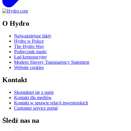
O Hydro
Najważniejsze fakty
Hydro w Polsce
The Hydro Way
Podręcznik marki
Ład korporacyjny
Modern Slavery Transparency Statement
Website cookies
Kontakt
Skontaktuj się z nami
Kontakt dla mediów
Kontakt w sprawie relacji inwestorskich
Customer service portal
Śledź nas na