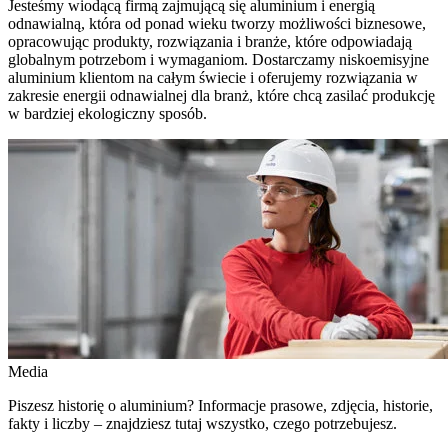
Jesteśmy wiodącą firmą zajmującą się aluminium i energią
odnawialną, która od ponad wieku tworzy możliwości biznesowe,
opracowując produkty, rozwiązania i branże, które odpowiadają
globalnym potrzebom i wymaganiom. Dostarczamy niskoemisyjne
aluminium klientom na całym świecie i oferujemy rozwiązania w
zakresie energii odnawialnej dla branż, które chcą zasilać produkcję
w bardziej ekologiczny sposób.
Media
Piszesz historię o aluminium? Informacje prasowe, zdjęcia, historie,
fakty i liczby – znajdziesz tutaj wszystko, czego potrzebujesz.