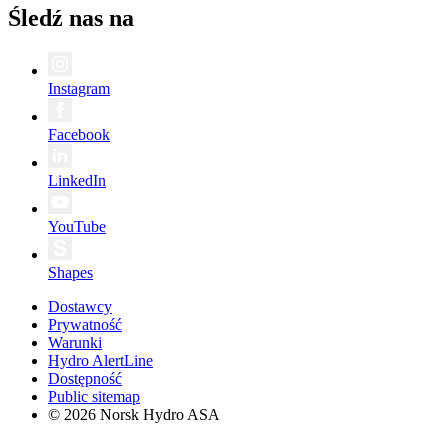
Śledź nas na
Instagram
Facebook
LinkedIn
YouTube
Shapes
Dostawcy
Prywatność
Warunki
Hydro AlertLine
Dostępność
Public sitemap
© 2026 Norsk Hydro ASA