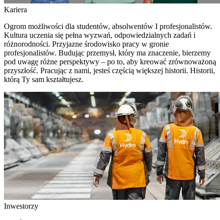
Kariera
Ogrom możliwości dla studentów, absolwentów I profesjonalistów.
Kultura uczenia się pełna wyzwań, odpowiedzialnych zadań i
różnorodności. Przyjazne środowisko pracy w gronie
profesjonalistów. Budując przemysł, który ma znaczenie, bierzemy
pod uwagę różne perspektywy – po to, aby kreować zrównoważoną
przyszłość. Pracując z nami, jesteś częścią większej historii. Historii,
którą Ty sam kształtujesz.
Inwestorzy