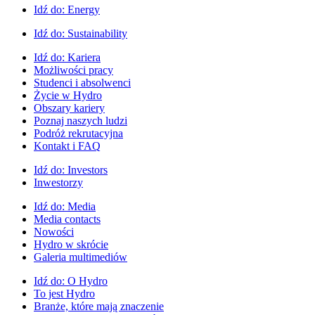
Idź do:
Energy
Idź do:
Sustainability
Idź do:
Kariera
Możliwości pracy
Studenci i absolwenci
Życie w Hydro
Obszary kariery
Poznaj naszych ludzi
Podróż rekrutacyjna
Kontakt i FAQ
Idź do:
Investors
Inwestorzy
Idź do:
Media
Media contacts
Nowości
Hydro w skrócie
Galeria multimediów
Idź do:
O Hydro
To jest Hydro
Branże, które mają znaczenie