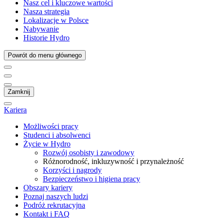
Nasz cel i kluczowe wartości
Nasza strategia
Lokalizacje w Polsce
Nabywanie
Historie Hydro
Powrót do menu głównego
Zamknij
Kariera
Możliwości pracy
Studenci i absolwenci
Życie w Hydro
Rozwój osobisty i zawodowy
Różnorodność, inkluzywność i przynależność
Korzyści i nagrody
Bezpieczeństwo i higiena pracy
Obszary kariery
Poznaj naszych ludzi
Podróż rekrutacyjna
Kontakt i FAQ