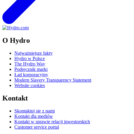
O Hydro
Najważniejsze fakty
Hydro w Polsce
The Hydro Way
Podręcznik marki
Ład korporacyjny
Modern Slavery Transparency Statement
Website cookies
Kontakt
Skontaktuj się z nami
Kontakt dla mediów
Kontakt w sprawie relacji inwestorskich
Customer service portal