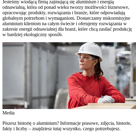
Jesteśmy wiodącą firmą zajmującą się aluminium i energią
odnawialną, która od ponad wieku tworzy możliwości biznesowe,
opracowując produkty, rozwiązania i branże, które odpowiadają
globalnym potrzebom i wymaganiom. Dostarczamy niskoemisyjne
aluminium klientom na całym świecie i oferujemy rozwiązania w
zakresie energii odnawialnej dla branż, które chcą zasilać produkcję
w bardziej ekologiczny sposób.
Media
Piszesz historię o aluminium? Informacje prasowe, zdjęcia, historie,
fakty i liczby – znajdziesz tutaj wszystko, czego potrzebujesz.