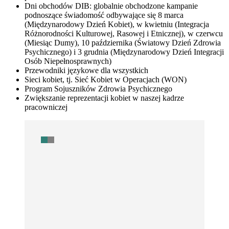
Dni obchodów DIB: globalnie obchodzone kampanie
podnoszące świadomość odbywające się 8 marca
(Międzynarodowy Dzień Kobiet), w kwietniu (Integracja
Różnorodności Kulturowej, Rasowej i Etnicznej), w czerwcu
(Miesiąc Dumy), 10 października (Światowy Dzień Zdrowia
Psychicznego) i 3 grudnia (Międzynarodowy Dzień Integracji
Osób Niepełnosprawnych)
Przewodniki językowe dla wszystkich
Sieci kobiet, tj. Sieć Kobiet w Operacjach (WON)
Program Sojuszników Zdrowia Psychicznego
Zwiększanie reprezentacji kobiet w naszej kadrze
pracowniczej