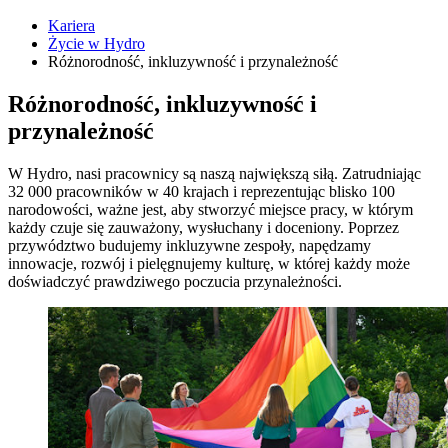
Kariera
Życie w Hydro
Różnorodność, inkluzywność i przynależność
Różnorodność, inkluzywność i
przynależność
W Hydro, nasi pracownicy są naszą największą siłą. Zatrudniając
32 000 pracowników w 40 krajach i reprezentując blisko 100
narodowości, ważne jest, aby stworzyć miejsce pracy, w którym
każdy czuje się zauważony, wysłuchany i doceniony. Poprzez
przywództwo budujemy inkluzywne zespoły, napędzamy
innowacje, rozwój i pielęgnujemy kulturę, w której każdy może
doświadczyć prawdziwego poczucia przynależności.