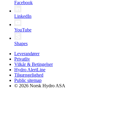
Facebook
LinkedIn
YouTube
Shapes
Leverandører
Privatliv
Vilkår & Betingelser
Hydro AlertLine
Tilgængelighed
Public sitemap
© 2026 Norsk Hydro ASA