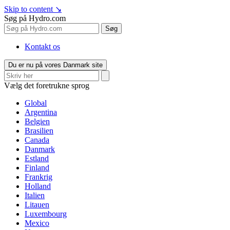
Skip to content
↘
Søg på Hydro.com
Søg
Kontakt os
Du er nu på vores Danmark site
Vælg det foretrukne sprog
Global
Argentina
Belgien
Brasilien
Canada
Danmark
Estland
Finland
Frankrig
Holland
Italien
Litauen
Luxembourg
Mexico