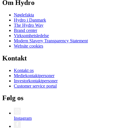
Om Hydro
Nøglefakta
Hydro i Danmark
The Hydro Way
Brand center
Virksomhetsledelse
Modern Slavery Transparency Statement
Website cookies
Kontakt
Kontakt os
Mediekontaktpersoner
Investorkontaktpersoner
Customer service portal
Følg os
Instagram