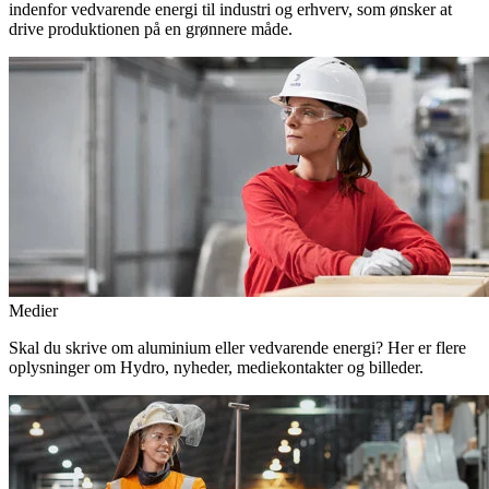
indenfor vedvarende energi til industri og erhverv, som ønsker at
drive produktionen på en grønnere måde.
Medier
Skal du skrive om aluminium eller vedvarende energi? Her er flere
oplysninger om Hydro, nyheder, mediekontakter og billeder.