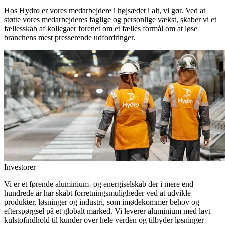
Hos Hydro er vores medarbejdere i højsædet i alt, vi gør. Ved at
støtte vores medarbejderes faglige og personlige vækst, skaber vi et
fællesskab af kollegaer forenet om et fælles formål om at løse
branchens mest presserende udfordringer.
Investorer
Vi er et førende aluminium- og energiselskab der i mere end
hundrede år har skabt forretningsmuligheder ved at udvikle
produkter, løsninger og industri, som imødekommer behov og
efterspørgsel på et globalt marked. Vi leverer aluminium med lavt
kulstofindhold til kunder over hele verden og tilbyder løsninger