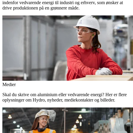
indenfor vedvarende energi til industri og erhverv, som ønsker at
drive produktionen på en grønnere måde.
Medier
Skal du skrive om aluminium eller vedvarende energi? Her er flere
oplysninger om Hydro, nyheder, mediekontakter og billeder.