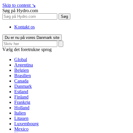
Skip to content
↘
Søg på Hydro.com
Søg
Kontakt os
Du er nu på vores Danmark site
Vælg det foretrukne sprog
Global
Argentina
Belgien
Brasilien
Canada
Danmark
Estland
Finland
Frankrig
Holland
Italien
Litauen
Luxembourg
Mexico