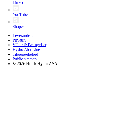
LinkedIn
YouTube
Shapes
Leverandører
Privatliv
Vilkår & Betingelser
Hydro AlertLine
Tilgængelighed
Public sitemap
© 2026 Norsk Hydro ASA