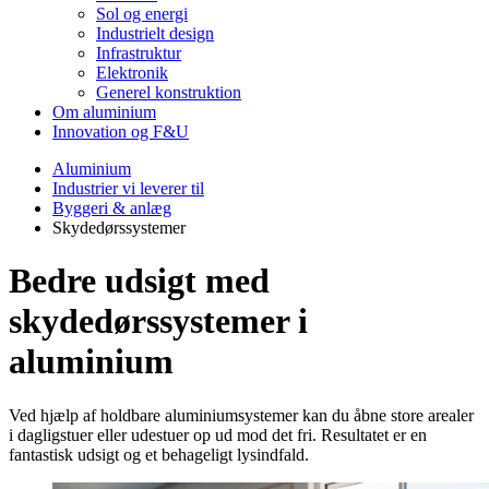
Sol og energi
Industrielt design
Infrastruktur
Elektronik
Generel konstruktion
Om aluminium
Innovation og F&U
Aluminium
Industrier vi leverer til
Byggeri & anlæg
Skydedørssystemer
Bedre udsigt med
skydedørssystemer i
aluminium
Ved hjælp af holdbare aluminiumsystemer kan du åbne store arealer
i dagligstuer eller udestuer op ud mod det fri. Resultatet er en
fantastisk udsigt og et behageligt lysindfald.