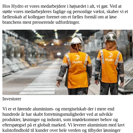
Hos Hydro er vores medarbejdere i højsædet i alt, vi gør. Ved at
støtte vores medarbejderes faglige og personlige vækst, skaber vi et
fællesskab af kollegaer forenet om et fælles formål om at løse
branchens mest presserende udfordringer.
Investorer
Vi er et førende aluminium- og energiselskab der i mere end
hundrede år har skabt forretningsmuligheder ved at udvikle
produkter, løsninger og industri, som imødekommer behov og
efterspørgsel på et globalt marked. Vi leverer aluminium med lavt
kulstofindhold til kunder over hele verden og tilbyder løsninger