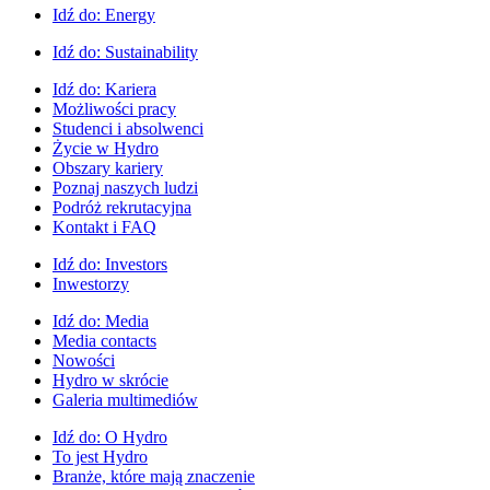
Idź do:
Energy
Idź do:
Sustainability
Idź do:
Kariera
Możliwości pracy
Studenci i absolwenci
Życie w Hydro
Obszary kariery
Poznaj naszych ludzi
Podróż rekrutacyjna
Kontakt i FAQ
Idź do:
Investors
Inwestorzy
Idź do:
Media
Media contacts
Nowości
Hydro w skrócie
Galeria multimediów
Idź do:
O Hydro
To jest Hydro
Branże, które mają znaczenie