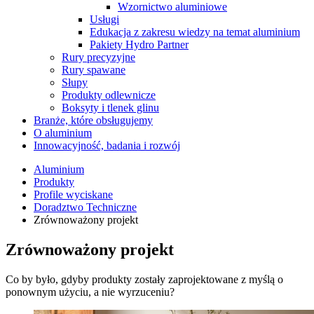
Wzornictwo aluminiowe
Usługi
Edukacja z zakresu wiedzy na temat aluminium
Pakiety Hydro Partner
Rury precyzyjne
Rury spawane
Słupy
Produkty odlewnicze
Boksyty i tlenek glinu
Branże, które obsługujemy
O aluminium
Innowacyjność, badania i rozwój
Aluminium
Produkty
Profile wyciskane
Doradztwo Techniczne
Zrównoważony projekt
Zrównoważony projekt
Co by było, gdyby produkty zostały zaprojektowane z myślą o
ponownym użyciu, a nie wyrzuceniu?