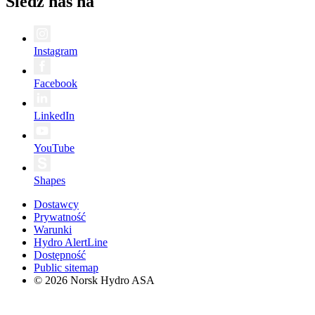
Śledź nas na
Instagram
Facebook
LinkedIn
YouTube
Shapes
Dostawcy
Prywatność
Warunki
Hydro AlertLine
Dostępność
Public sitemap
© 2026 Norsk Hydro ASA