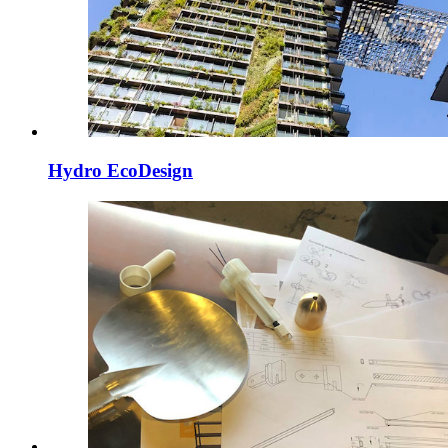
Hydro EcoDesign