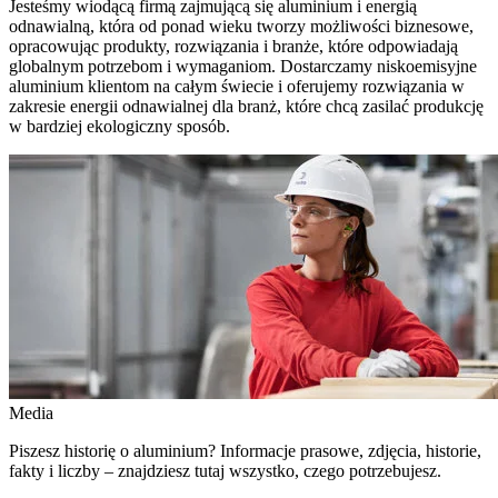
Jesteśmy wiodącą firmą zajmującą się aluminium i energią
odnawialną, która od ponad wieku tworzy możliwości biznesowe,
opracowując produkty, rozwiązania i branże, które odpowiadają
globalnym potrzebom i wymaganiom. Dostarczamy niskoemisyjne
aluminium klientom na całym świecie i oferujemy rozwiązania w
zakresie energii odnawialnej dla branż, które chcą zasilać produkcję
w bardziej ekologiczny sposób.
Media
Piszesz historię o aluminium? Informacje prasowe, zdjęcia, historie,
fakty i liczby – znajdziesz tutaj wszystko, czego potrzebujesz.