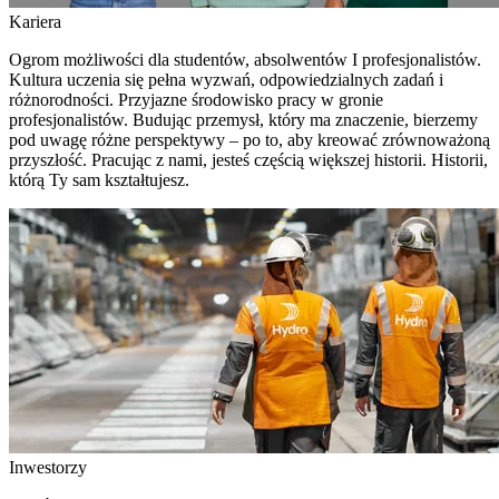
Kariera
Ogrom możliwości dla studentów, absolwentów I profesjonalistów.
Kultura uczenia się pełna wyzwań, odpowiedzialnych zadań i
różnorodności. Przyjazne środowisko pracy w gronie
profesjonalistów. Budując przemysł, który ma znaczenie, bierzemy
pod uwagę różne perspektywy – po to, aby kreować zrównoważoną
przyszłość. Pracując z nami, jesteś częścią większej historii. Historii,
którą Ty sam kształtujesz.
Inwestorzy