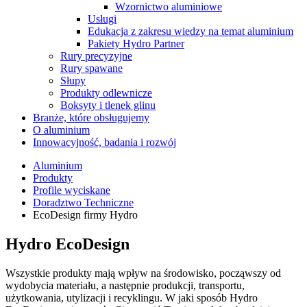
Wzornictwo aluminiowe
Usługi
Edukacja z zakresu wiedzy na temat aluminium
Pakiety Hydro Partner
Rury precyzyjne
Rury spawane
Słupy
Produkty odlewnicze
Boksyty i tlenek glinu
Branże, które obsługujemy
O aluminium
Innowacyjność, badania i rozwój
Aluminium
Produkty
Profile wyciskane
Doradztwo Techniczne
EcoDesign firmy Hydro
Hydro EcoDesign
Wszystkie produkty mają wpływ na środowisko, począwszy od
wydobycia materiału, a następnie produkcji, transportu,
użytkowania, utylizacji i recyklingu. W jaki sposób Hydro