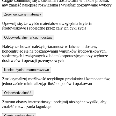
Ciągle komunikuj się z klientami i dostawcami w trakcie procesu,
aby znaleźć najlepsze rozwiązania i wyjaśnić dokonywane wybory
Zrównoważone materiały
Upewnij się, że wybór materiałów uwzględnia kryteria
środowiskowe i społeczne przez cały ich cykl życia
Odpowiedzialny łańcuch dostaw
Należy zachować należytą staranność w łańcuchu dostaw,
koncentrując się na poszanowaniu warunków środowiskowych,
społecznych i związanych z ładem korporacyjnym przy wyborze
dostawców i operacji przemysłowych
Koniec życia i marnotrawstwo
Zmaksymalizuj możliwość recyklingu produktów i komponentów,
jednocześnie minimalizując ilość odpadów i opakowań
Odpowiedzialność
Zrozum obawy interesariuszy i podejmij niezbędne wysiłki, aby
znaleźć rozwiązania łagodzące
Ciągłe doskonalenie