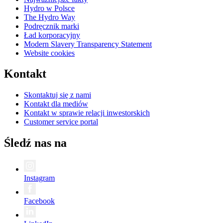
Hydro w Polsce
The Hydro Way
Podręcznik marki
Ład korporacyjny
Modern Slavery Transparency Statement
Website cookies
Kontakt
Skontaktuj się z nami
Kontakt dla mediów
Kontakt w sprawie relacji inwestorskich
Customer service portal
Śledź nas na
Instagram
Facebook