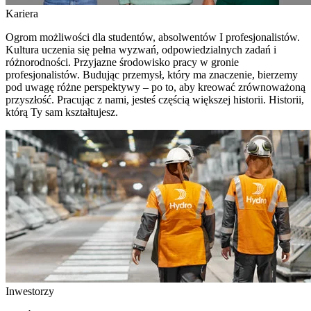
Kariera
Ogrom możliwości dla studentów, absolwentów I profesjonalistów.
Kultura uczenia się pełna wyzwań, odpowiedzialnych zadań i
różnorodności. Przyjazne środowisko pracy w gronie
profesjonalistów. Budując przemysł, który ma znaczenie, bierzemy
pod uwagę różne perspektywy – po to, aby kreować zrównoważoną
przyszłość. Pracując z nami, jesteś częścią większej historii. Historii,
którą Ty sam kształtujesz.
Inwestorzy