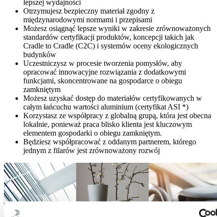
lepszej wydajności
Otrzymujesz bezpieczny materiał zgodny z
międzynarodowymi normami i przepisami
Możesz osiągnąć lepsze wyniki w zakresie zrównoważonych
standardów certyfikacji produktów, koncepcji takich jak
Cradle to Cradle (C2C) i systemów oceny ekologicznych
budynków
Uczestniczysz w procesie tworzenia pomysłów, aby
opracować innowacyjne rozwiązania z dodatkowymi
funkcjami, skoncentrowane na gospodarce o obiegu
zamkniętym
Możesz uzyskać dostęp do materiałów certyfikowanych w
całym łańcuchu wartości aluminium (certyfikat ASI *)
Korzystasz ze współpracy z globalną grupą, która jest obecna
lokalnie, ponieważ praca blisko klienta jest kluczowym
elementem gospodarki o obiegu zamkniętym.
Będziesz współpracować z oddanym partnerem, którego
jednym z filarów jest zrównoważony rozwój