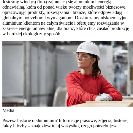
Jesteśmy wiodącą firmą zajmującą się aluminium i energią
odnawialną, która od ponad wieku tworzy możliwości biznesowe,
opracowując produkty, rozwiązania i branże, które odpowiadają
globalnym potrzebom i wymaganiom. Dostarczamy niskoemisyjne
aluminium klientom na całym świecie i oferujemy rozwiązania w
zakresie energii odnawialnej dla branż, które chcą zasilać produkcję
w bardziej ekologiczny sposób.
Media
Piszesz historię o aluminium? Informacje prasowe, zdjęcia, historie,
fakty i liczby – znajdziesz tutaj wszystko, czego potrzebujesz.