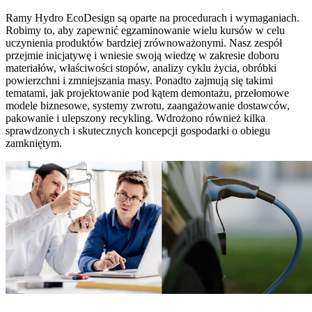
Ramy Hydro EcoDesign są oparte na procedurach i wymaganiach.
Robimy to, aby zapewnić egzaminowanie wielu kursów w celu
uczynienia produktów bardziej zrównoważonymi. Nasz zespół
przejmie inicjatywę i wniesie swoją wiedzę w zakresie doboru
materiałów, właściwości stopów, analizy cyklu życia, obróbki
powierzchni i zmniejszania masy. Ponadto zajmują się takimi
tematami, jak projektowanie pod kątem demontażu, przełomowe
modele biznesowe, systemy zwrotu, zaangażowanie dostawców,
pakowanie i ulepszony recykling. Wdrożono również kilka
sprawdzonych i skutecznych koncepcji gospodarki o obiegu
zamkniętym.