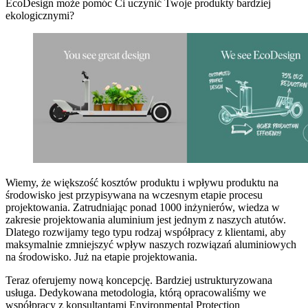
EcoDesign może pomóc Ci uczynić Twoje produkty bardziej
ekologicznymi?
Wiemy, że większość kosztów produktu i wpływu produktu na
środowisko jest przypisywana na wczesnym etapie procesu
projektowania. Zatrudniając ponad 1000 inżynierów, wiedza w
zakresie projektowania aluminium jest jednym z naszych atutów.
Dlatego rozwijamy tego typu rodzaj współpracy z klientami, aby
maksymalnie zmniejszyć wpływ naszych rozwiązań aluminiowych
na środowisko. Już na etapie projektowania.
Teraz oferujemy nową koncepcję. Bardziej ustrukturyzowana
usługa. Dedykowana metodologia, którą opracowaliśmy we
współpracy z konsultantami Environmental Protection