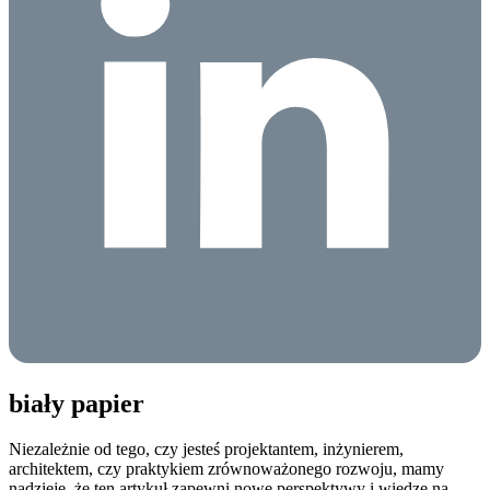
biały papier
Niezależnie od tego, czy jesteś projektantem, inżynierem,
architektem, czy praktykiem zrównoważonego rozwoju, mamy
nadzieję, że ten artykuł zapewni nowe perspektywy i wiedzę na