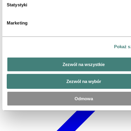
Statystyki
Marketing
Pokaż s
Zezwól na wszystkie
Zezwól na wybór
Odmowa