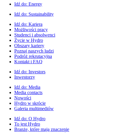
Idź do:
Energy
Idź do:
Sustainability
Idź do:
Kariera
Możliwości pracy
Studenci i absolwenci
Życie w Hydro
Obszary kariery
Poznaj naszych ludzi
Podróż rekrutacyjna
Kontakt i FAQ
Idź do:
Investors
Inwestorzy
Idź do:
Media
Media contacts
Nowości
Hydro w skrócie
Galeria multimediów
Idź do:
O Hydro
To jest Hydro
Branże, które mają znaczenie