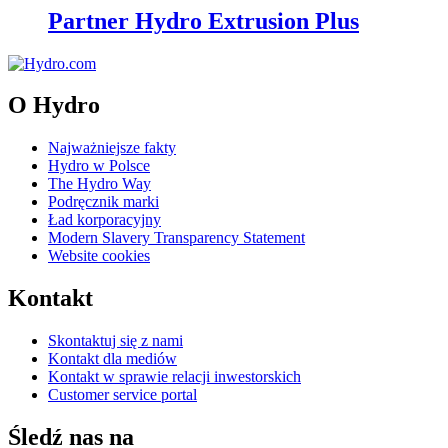
Partner Hydro Extrusion Plus
O Hydro
Najważniejsze fakty
Hydro w Polsce
The Hydro Way
Podręcznik marki
Ład korporacyjny
Modern Slavery Transparency Statement
Website cookies
Kontakt
Skontaktuj się z nami
Kontakt dla mediów
Kontakt w sprawie relacji inwestorskich
Customer service portal
Śledź nas na