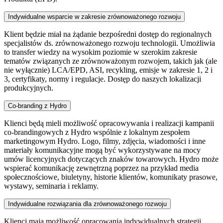
Indywidualne wsparcie w zakresie zrównoważonego rozwoju
Klient będzie miał na żądanie bezpośredni dostęp do regionalnych
specjalistów ds. zrównoważonego rozwoju technologii. Umożliwia
to transfer wiedzy na wysokim poziomie w szerokim zakresie
tematów związanych ze zrównoważonym rozwojem, takich jak (ale
nie wyłącznie) LCA/EPD, ASI, recykling, emisje w zakresie 1, 2 i
3, certyfikaty, normy i regulacje. Dostęp do naszych lokalizacji
produkcyjnych.
Co-branding z Hydro
Klienci będą mieli możliwość opracowywania i realizacji kampanii
co-brandingowych z Hydro wspólnie z lokalnym zespołem
marketingowym Hydro. Logo, filmy, zdjęcia, wiadomości i inne
materiały komunikacyjne mogą być wykorzystywane na mocy
umów licencyjnych dotyczących znaków towarowych. Hydro może
wspierać komunikację zewnętrzną poprzez na przykład media
społecznościowe, biuletyny, historie klientów, komunikaty prasowe,
wystawy, seminaria i reklamy.
Indywidualne rozwiązania dla zrównoważonego rozwoju
Klienci mają możliwość opracowania indywidualnych strategii