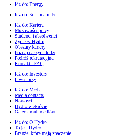
Idź do:
Energy
Idź do:
Sustainability
Idź do:
Kariera
Możliwości pracy
Studenci i absolwenci
Życie w Hydro
Obszary kariery
Poznaj naszych ludzi
Podróż rekrutacyjna
Kontakt i FAQ
Idź do:
Investors
Inwestorzy
Idź do:
Media
Media contacts
Nowości
Hydro w skrócie
Galeria multimediów
Idź do:
O Hydro
To jest Hydro
Branże, które mają znaczenie