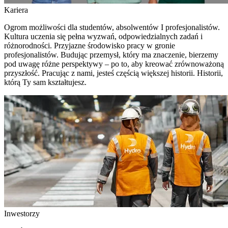
Kariera
Ogrom możliwości dla studentów, absolwentów I profesjonalistów.
Kultura uczenia się pełna wyzwań, odpowiedzialnych zadań i
różnorodności. Przyjazne środowisko pracy w gronie
profesjonalistów. Budując przemysł, który ma znaczenie, bierzemy
pod uwagę różne perspektywy – po to, aby kreować zrównoważoną
przyszłość. Pracując z nami, jesteś częścią większej historii. Historii,
którą Ty sam kształtujesz.
Inwestorzy