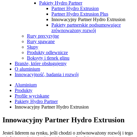
Pakiety Hydro Partner
Partner Hydro Extrusion
Partner Hydro Extrusion Plus
Innowacyjny Partner Hydro Extrusion
Pakiety partnerskie podsumowujące
zrównoważony rozwój
Rury precyzyjne
Rury spawane
Słupy
Produkty odlewnicze
Boksyty i tlenek glinu
Branże, które obsługujemy
O aluminium
Innowacyjność, badania i rozwój
Aluminium
Produkty
Profile wyciskane
Pakiety Hydro Partner
Innowacyjny Partner Hydro Extrusion
Innowacyjny Partner Hydro Extrusion
Jesteś liderem na rynku, jeśli chodzi o zrównoważony rozwój i tego