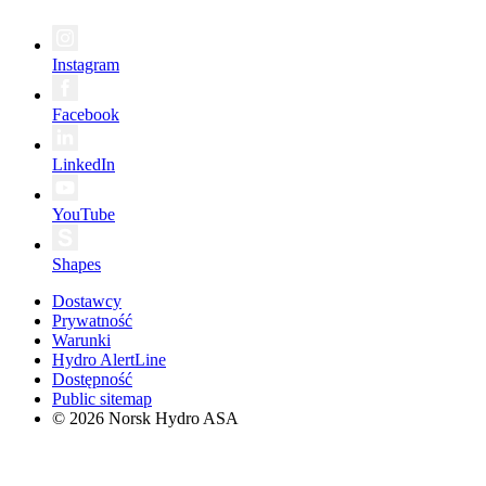
Instagram
Facebook
LinkedIn
YouTube
Shapes
Dostawcy
Prywatność
Warunki
Hydro AlertLine
Dostępność
Public sitemap
© 2026 Norsk Hydro ASA