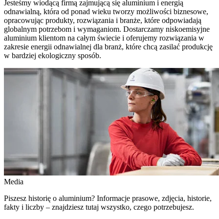
Jesteśmy wiodącą firmą zajmującą się aluminium i energią
odnawialną, która od ponad wieku tworzy możliwości biznesowe,
opracowując produkty, rozwiązania i branże, które odpowiadają
globalnym potrzebom i wymaganiom. Dostarczamy niskoemisyjne
aluminium klientom na całym świecie i oferujemy rozwiązania w
zakresie energii odnawialnej dla branż, które chcą zasilać produkcję
w bardziej ekologiczny sposób.
Media
Piszesz historię o aluminium? Informacje prasowe, zdjęcia, historie,
fakty i liczby – znajdziesz tutaj wszystko, czego potrzebujesz.