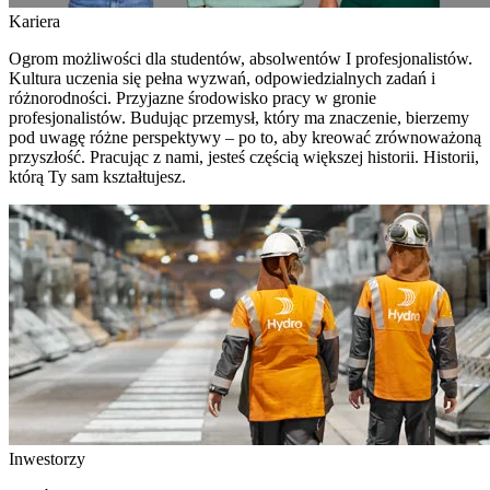
Kariera
Ogrom możliwości dla studentów, absolwentów I profesjonalistów.
Kultura uczenia się pełna wyzwań, odpowiedzialnych zadań i
różnorodności. Przyjazne środowisko pracy w gronie
profesjonalistów. Budując przemysł, który ma znaczenie, bierzemy
pod uwagę różne perspektywy – po to, aby kreować zrównoważoną
przyszłość. Pracując z nami, jesteś częścią większej historii. Historii,
którą Ty sam kształtujesz.
Inwestorzy