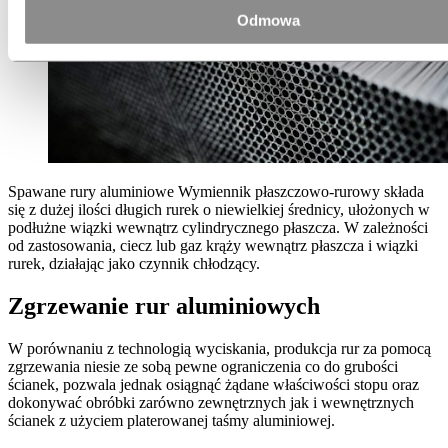
Odmowa
Spawane rury aluminiowe Wymiennik płaszczowo-rurowy składa
się z dużej ilości długich rurek o niewielkiej średnicy, ułożonych w
podłużne wiązki wewnątrz cylindrycznego płaszcza. W zależności
od zastosowania, ciecz lub gaz krąży wewnątrz płaszcza i wiązki
rurek, działając jako czynnik chłodzący.
Zgrzewanie rur aluminiowych
W porównaniu z technologią wyciskania, produkcja rur za pomocą
zgrzewania niesie ze sobą pewne ograniczenia co do grubości
ścianek, pozwala jednak osiągnąć żądane właściwości stopu oraz
dokonywać obróbki zarówno zewnętrznych jak i wewnętrznych
ścianek z użyciem platerowanej taśmy aluminiowej.