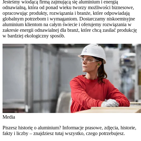
Jesteśmy wiodącą firmą zajmującą się aluminium i energią
odnawialną, która od ponad wieku tworzy możliwości biznesowe,
opracowując produkty, rozwiązania i branże, które odpowiadają
globalnym potrzebom i wymaganiom. Dostarczamy niskoemisyjne
aluminium klientom na całym świecie i oferujemy rozwiązania w
zakresie energii odnawialnej dla branż, które chcą zasilać produkcję
w bardziej ekologiczny sposób.
Media
Piszesz historię o aluminium? Informacje prasowe, zdjęcia, historie,
fakty i liczby – znajdziesz tutaj wszystko, czego potrzebujesz.