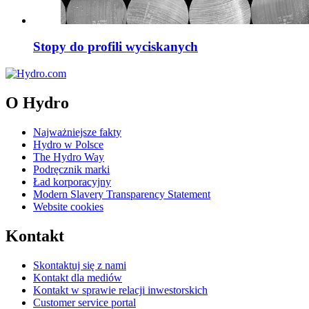
Stopy do profili wyciskanych
O Hydro
Najważniejsze fakty
Hydro w Polsce
The Hydro Way
Podręcznik marki
Ład korporacyjny
Modern Slavery Transparency Statement
Website cookies
Kontakt
Skontaktuj się z nami
Kontakt dla mediów
Kontakt w sprawie relacji inwestorskich
Customer service portal