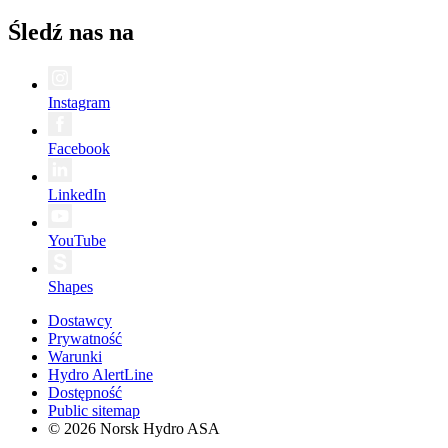
Śledź nas na
Instagram
Facebook
LinkedIn
YouTube
Shapes
Dostawcy
Prywatność
Warunki
Hydro AlertLine
Dostępność
Public sitemap
© 2026 Norsk Hydro ASA