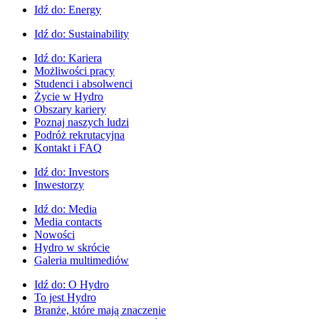
Idź do:
Energy
Idź do:
Sustainability
Idź do:
Kariera
Możliwości pracy
Studenci i absolwenci
Życie w Hydro
Obszary kariery
Poznaj naszych ludzi
Podróż rekrutacyjna
Kontakt i FAQ
Idź do:
Investors
Inwestorzy
Idź do:
Media
Media contacts
Nowości
Hydro w skrócie
Galeria multimediów
Idź do:
O Hydro
To jest Hydro
Branże, które mają znaczenie