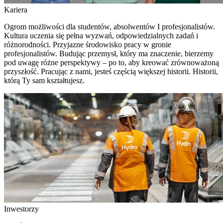
Kariera
Ogrom możliwości dla studentów, absolwentów I profesjonalistów.
Kultura uczenia się pełna wyzwań, odpowiedzialnych zadań i
różnorodności. Przyjazne środowisko pracy w gronie
profesjonalistów. Budując przemysł, który ma znaczenie, bierzemy
pod uwagę różne perspektywy – po to, aby kreować zrównoważoną
przyszłość. Pracując z nami, jesteś częścią większej historii. Historii,
którą Ty sam kształtujesz.
Inwestorzy