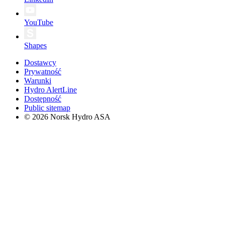
YouTube
Shapes
Dostawcy
Prywatność
Warunki
Hydro AlertLine
Dostępność
Public sitemap
© 2026 Norsk Hydro ASA