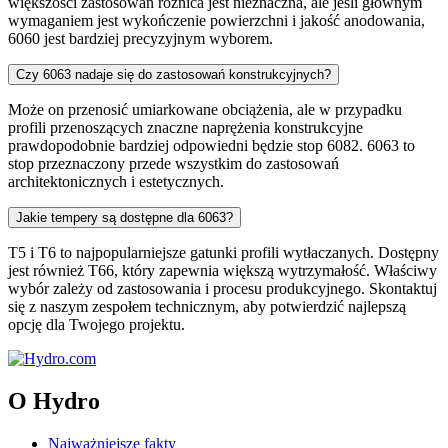
większości zastosowań różnica jest nieznaczna, ale jeśli głównym
wymaganiem jest wykończenie powierzchni i jakość anodowania,
6060 jest bardziej precyzyjnym wyborem.
Czy 6063 nadaje się do zastosowań konstrukcyjnych?
Może on przenosić umiarkowane obciążenia, ale w przypadku
profili przenoszących znaczne naprężenia konstrukcyjne
prawdopodobnie bardziej odpowiedni będzie stop 6082. 6063 to
stop przeznaczony przede wszystkim do zastosowań
architektonicznych i estetycznych.
Jakie tempery są dostępne dla 6063?
T5 i T6 to najpopularniejsze gatunki profili wytłaczanych. Dostępny
jest również T66, który zapewnia większą wytrzymałość. Właściwy
wybór zależy od zastosowania i procesu produkcyjnego. Skontaktuj
się z naszym zespołem technicznym, aby potwierdzić najlepszą
opcję dla Twojego projektu.
O Hydro
Najważniejsze fakty