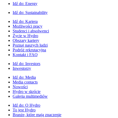
Idź do:
Energy
Idź do:
Sustainability
Idź do:
Kariera
Możliwości pracy
Studenci i absolwenci
Życie w Hydro
Obszary kariery
Poznaj naszych ludzi
Podróż rekrutacyjna
Kontakt i FAQ
Idź do:
Investors
Inwestorzy
Idź do:
Media
Media contacts
Nowości
Hydro w skrócie
Galeria multimediów
Idź do:
O Hydro
To jest Hydro
Branże, które mają znaczenie