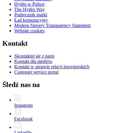
Hydro w Polsce
The Hydro Way
Podręcznik marki
Ład korporacyjny
Modern Slavery Transparency Statement
Website cookies
Kontakt
Skontaktuj się z nami
Kontakt dla mediów
Kontakt w sprawie relacji inwestorskich
Customer service portal
Śledź nas na
Instagram
Facebook
LinkedIn