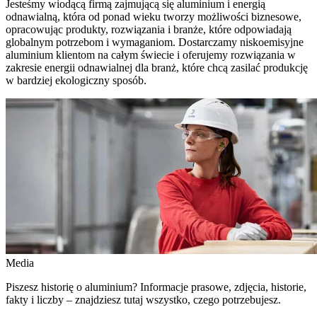
Jesteśmy wiodącą firmą zajmującą się aluminium i energią
odnawialną, która od ponad wieku tworzy możliwości biznesowe,
opracowując produkty, rozwiązania i branże, które odpowiadają
globalnym potrzebom i wymaganiom. Dostarczamy niskoemisyjne
aluminium klientom na całym świecie i oferujemy rozwiązania w
zakresie energii odnawialnej dla branż, które chcą zasilać produkcję
w bardziej ekologiczny sposób.
Media
Piszesz historię o aluminium? Informacje prasowe, zdjęcia, historie,
fakty i liczby – znajdziesz tutaj wszystko, czego potrzebujesz.