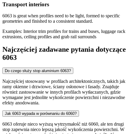
Transport interiors
6063 is great when profiles need to be light, formed to specific
geometries and finished to a consistent standard.
Examples: Interior trim profiles for trains and buses, luggage rack
extrusions, ceiling profiles and grab rail surrounds
Najczęściej zadawane pytania dotyczące
6063
Do czego służy stop aluminium 6063?
Najczęściej stosowany w profilach architektonicznych, takich jak
ramy okienne i drzwiowe, ściany osłonowe i fasady. Znajduje
również zastosowanie w innych profilach wytłaczanych, gdzie
wymagane jest jednolite wykończenie powierzchni i niezawodne
efekty anodowania.
Jak 6063 wypada w porównaniu do 6060?
6063 oferuje nieco wyższą wytrzymałość niż 6060, ale ten drugi
stop zapewnia nieco lepszą jakość wykończenia powierzchni. W