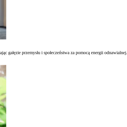
łcając gałęzie przemysłu i społeczeństwa za pomocą energii odnawialnej