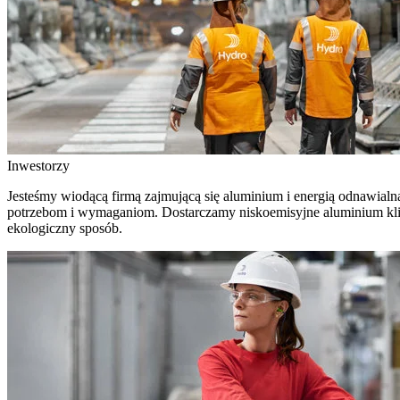
Inwestorzy
Jesteśmy wiodącą firmą zajmującą się aluminium i energią odnawial
potrzebom i wymaganiom. Dostarczamy niskoemisyjne aluminium klient
ekologiczny sposób.