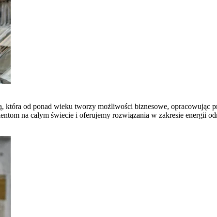
ną, która od ponad wieku tworzy możliwości biznesowe, opracowując pr
om na całym świecie i oferujemy rozwiązania w zakresie energii odnaw