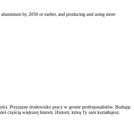
ro aluminium by 2050 or earlier, and producing and using more
ści. Przyjazne środowisko pracy w gronie profesjonalistów. Budując
częścią większej historii. Historii, którą Ty sam kształtujesz.