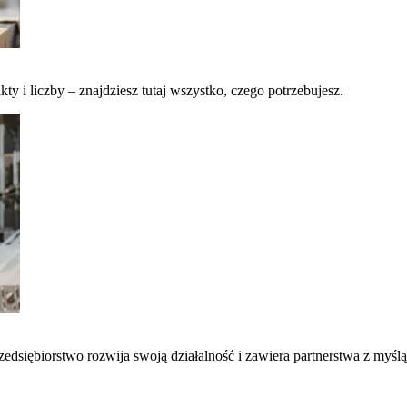
kty i liczby – znajdziesz tutaj wszystko, czego potrzebujesz.
edsiębiorstwo rozwija swoją działalność i zawiera partnerstwa z myślą