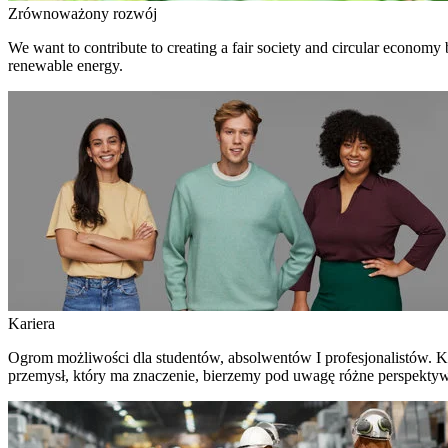
Zrównoważony rozwój
We want to contribute to creating a fair society and circular economy
renewable energy.
Kariera
Ogrom możliwości dla studentów, absolwentów I profesjonalistów. Ku
przemysł, który ma znaczenie, bierzemy pod uwagę różne perspektywy –