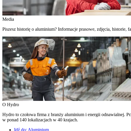
Media
Piszesz historię o aluminium? Informacje prasowe, zdjęcia, historie, fa
O Hydro
Hydro to czołowa firma z branży aluminium i energii odnawialnej. Prz
w ponad 140 lokalizacjach w 40 krajach.
Idź do:
Aluminium