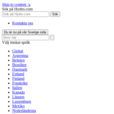
Skip to content
↘
Sök på Hydro.com
Sök
Kontakta oss
Du är nu på vår Sverige sida
Välj önskat språk
Global
Argentina
Belgien
Brasilien
Danmark
Estland
Finland
Frankrike
Italien
Kanada
Litauen
Luxemburg
Mexiko
Nederländerna