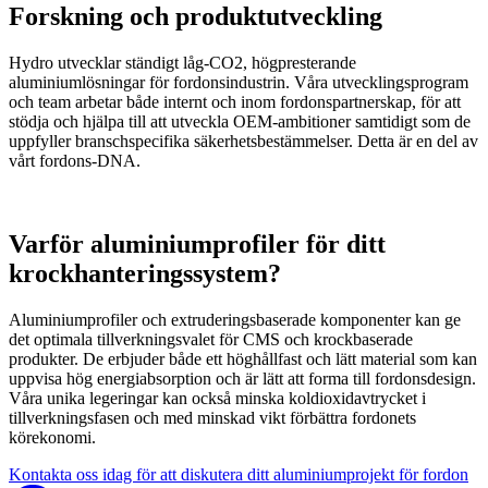
Forskning och produktutveckling
Hydro utvecklar ständigt låg-CO2, högpresterande
aluminiumlösningar för fordonsindustrin. Våra utvecklingsprogram
och team arbetar både internt och inom fordonspartnerskap, för att
stödja och hjälpa till att utveckla OEM-ambitioner samtidigt som de
uppfyller branschspecifika säkerhetsbestämmelser. Detta är en del av
vårt fordons-DNA.
Varför aluminiumprofiler för ditt
krockhanteringssystem?
Aluminiumprofiler och extruderingsbaserade komponenter kan ge
det optimala tillverkningsvalet för CMS och krockbaserade
produkter. De erbjuder både ett höghållfast och lätt material som kan
uppvisa hög energiabsorption och är lätt att forma till fordonsdesign.
Våra unika legeringar kan också minska koldioxidavtrycket i
tillverkningsfasen och med minskad vikt förbättra fordonets
körekonomi.
Kontakta oss idag för att diskutera ditt aluminiumprojekt för fordon