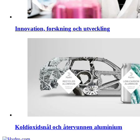
Innovation, forskning och utveckling
Koldioxidsnål och återvunnen aluminium