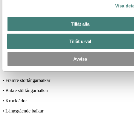
Visa deta
Tillåt alla
Tillåt urval
Avvisa
• Främre stötfångarbalkar
• Bakre stötfångarbalkar
• Krocklådor
• Längsgående balkar