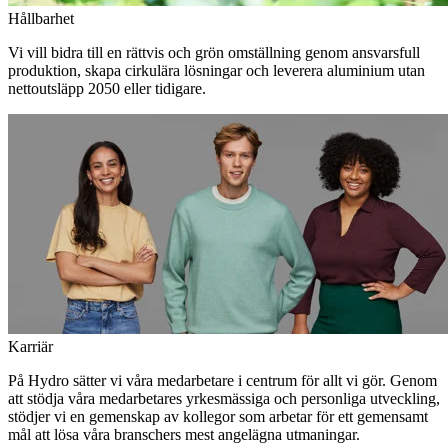
Hållbarhet
Vi vill bidra till en rättvis och grön omställning genom ansvarsfull
produktion, skapa cirkulära lösningar och leverera aluminium utan
nettoutsläpp 2050 eller tidigare.
Karriär
På Hydro sätter vi våra medarbetare i centrum för allt vi gör. Genom
att stödja våra medarbetares yrkesmässiga och personliga utveckling,
stödjer vi en gemenskap av kollegor som arbetar för ett gemensamt
mål att lösa våra branschers mest angelägna utmaningar.