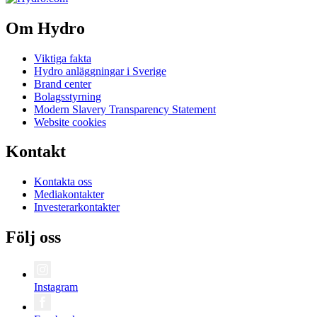
Om Hydro
Viktiga fakta
Hydro anläggningar i Sverige
Brand center
Bolagsstyrning
Modern Slavery Transparency Statement
Website cookies
Kontakt
Kontakta oss
Mediakontakter
Investerarkontakter
Följ oss
Instagram