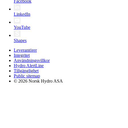
Facebook
LinkedIn
YouTube
Shapes
Leverantörer
Integritet
Användningsvillkor
Hydro AlertLine
Tillgänglighet
Public sitemap
© 2026 Norsk Hydro ASA