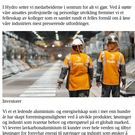
I Hydro setter vi medarbeiderne i sentrum for alt vi gjør. Ved å støtte
våre ansattes profesjonelle og personlige utvikling fremmer vi et
fellesskap av kolleger som er samlet rundt et felles formål om å løse
våre industriers mest presserende utfordringer.
Investorer
Vi er et ledende aluminium- og energiselskap som i mer enn hundre
år har skapt forretningsmuligheter ved å utvikle produkter, løsninger
og industri som ivaretar behov og etterspørsel på et globalt marked.
Vi leverer lavkarbonaluminium til kunder over hele verden og tilbyr
løsninger for fornybar energi til næringer og industri som ønsker å