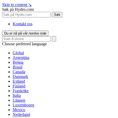
Skip to content
↘
Søk på Hydro.com
Søk
Kontakt oss
Du er nå på vår norske side
Choose preferred language
Global
Argentina
Belgia
Brasil
Canada
Danmark
Estland
Finland
Frankrike
Italia
Litauen
Luxembourg
Mexico
Nederland