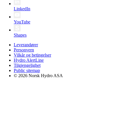
LinkedIn
YouTube
Shapes
Leverandører
Personvern
Vilkår og betingelser
Hydro AlertLine
Tilgjengelighet
Public sitemap
© 2026 Norsk Hydro ASA