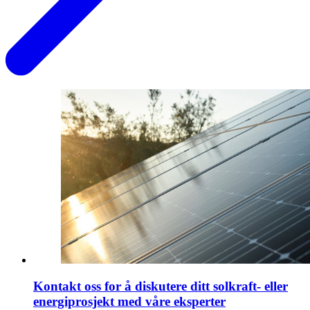
Kontakt oss for å diskutere ditt solkraft- eller
energiprosjekt med våre eksperter