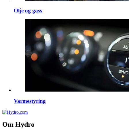
Olje og gass
Varmestyring
Om Hydro