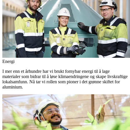
Energi
I mer enn et århundre har vi brukt fornybar energi til å lage
materialer som bidrar til å løse klimaendringene og skape livskraftige
lokalsamfunn. Nå tar vi rollen som pioner i det grønne skiftet for
aluminium.