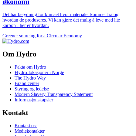
økonomi
Det har betydning for klimaet hvor materialer kommer fra og
hvordan de produseres. Vi kan gjøre det mulig å leve med lite
karbon - her er hvordan.
Greener sourcing for a Circular Economy
Om Hydro
Fakta om Hydro
Hydro-lokasjoner i Norge
The Hydro Way
Brand center
Styring og ledelse
Modern Slavery Transparency Statement
Informasjonskapsler
Kontakt
Kontakt oss
Mediekontakter