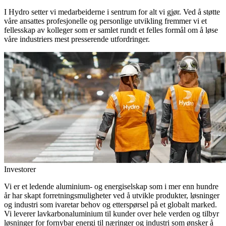
I Hydro setter vi medarbeiderne i sentrum for alt vi gjør. Ved å støtte
våre ansattes profesjonelle og personlige utvikling fremmer vi et
fellesskap av kolleger som er samlet rundt et felles formål om å løse
våre industriers mest presserende utfordringer.
Investorer
Vi er et ledende aluminium- og energiselskap som i mer enn hundre
år har skapt forretningsmuligheter ved å utvikle produkter, løsninger
og industri som ivaretar behov og etterspørsel på et globalt marked.
Vi leverer lavkarbonaluminium til kunder over hele verden og tilbyr
løsninger for fornybar energi til næringer og industri som ønsker å