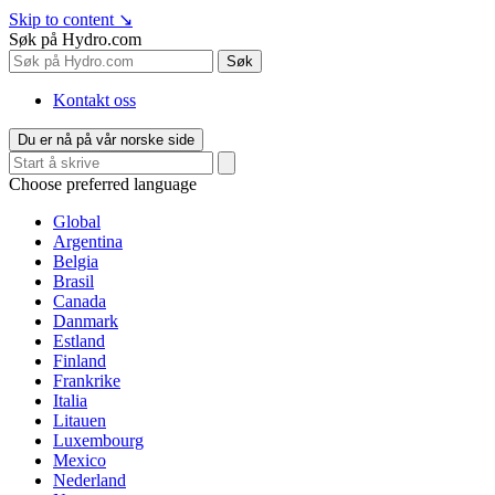
Skip to content
↘
Søk på Hydro.com
Søk
Kontakt oss
Du er nå på vår norske side
Choose preferred language
Global
Argentina
Belgia
Brasil
Canada
Danmark
Estland
Finland
Frankrike
Italia
Litauen
Luxembourg
Mexico
Nederland