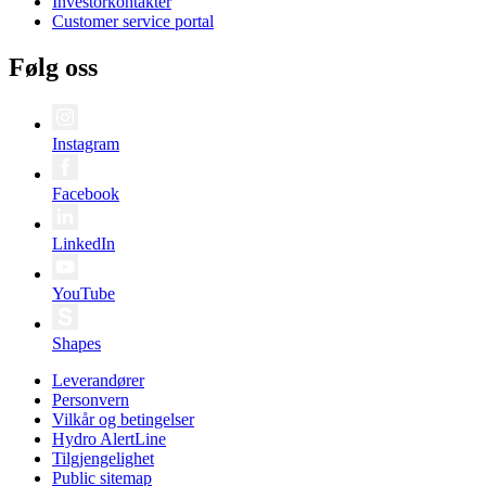
Investorkontakter
Customer service portal
Følg oss
Instagram
Facebook
LinkedIn
YouTube
Shapes
Leverandører
Personvern
Vilkår og betingelser
Hydro AlertLine
Tilgjengelighet
Public sitemap