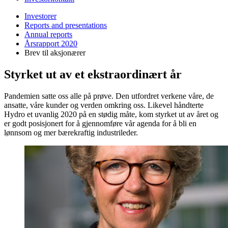
Investorer
Reports and presentations
Annual reports
Årsrapport 2020
Brev til aksjonærer
Styrket ut av et ekstraordinært år
Pandemien satte oss alle på prøve. Den utfordret verkene våre, de
ansatte, våre kunder og verden omkring oss. Likevel håndterte
Hydro et uvanlig 2020 på en stødig måte, kom styrket ut av året og
er godt posisjonert for å gjennomføre vår agenda for å bli en
lønnsom og mer bærekraftig industrileder.