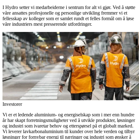
I Hydro setter vi medarbeiderne i sentrum for alt vi gjør. Ved å støtte
våre ansattes profesjonelle og personlige utvikling fremmer vi et
fellesskap av kolleger som er samlet rundt et felles formål om å løse
våre industriers mest presserende utfordringer.
Investorer
Vi er et ledende aluminium- og energiselskap som i mer enn hundre
år har skapt forretningsmuligheter ved å utvikle produkter, løsninger
og industri som ivaretar behov og etterspørsel på et globalt marked.
Vi leverer lavkarbonaluminium til kunder over hele verden og tilbyr
løsninger for fornybar energi til næringer og industri som ønsker å