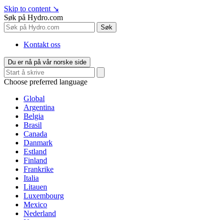
Skip to content
↘
Søk på Hydro.com
Søk
Kontakt oss
Du er nå på vår norske side
Choose preferred language
Global
Argentina
Belgia
Brasil
Canada
Danmark
Estland
Finland
Frankrike
Italia
Litauen
Luxembourg
Mexico
Nederland