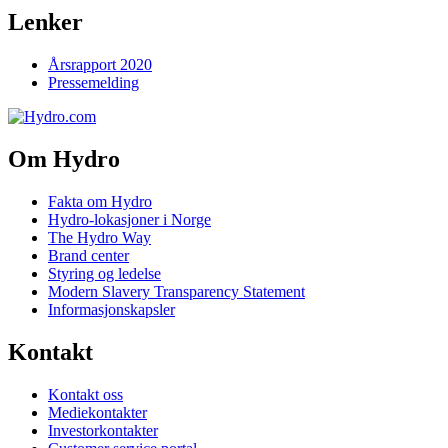
Lenker
Årsrapport 2020
Pressemelding
Om Hydro
Fakta om Hydro
Hydro-lokasjoner i Norge
The Hydro Way
Brand center
Styring og ledelse
Modern Slavery Transparency Statement
Informasjonskapsler
Kontakt
Kontakt oss
Mediekontakter
Investorkontakter