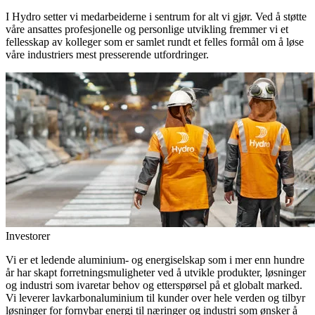
I Hydro setter vi medarbeiderne i sentrum for alt vi gjør. Ved å støtte
våre ansattes profesjonelle og personlige utvikling fremmer vi et
fellesskap av kolleger som er samlet rundt et felles formål om å løse
våre industriers mest presserende utfordringer.
Investorer
Vi er et ledende aluminium- og energiselskap som i mer enn hundre
år har skapt forretningsmuligheter ved å utvikle produkter, løsninger
og industri som ivaretar behov og etterspørsel på et globalt marked.
Vi leverer lavkarbonaluminium til kunder over hele verden og tilbyr
løsninger for fornybar energi til næringer og industri som ønsker å