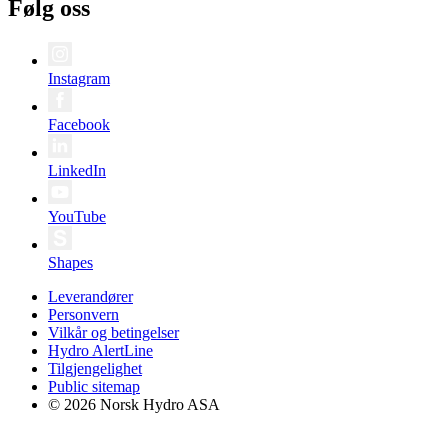
Følg oss
Instagram
Facebook
LinkedIn
YouTube
Shapes
Leverandører
Personvern
Vilkår og betingelser
Hydro AlertLine
Tilgjengelighet
Public sitemap
© 2026 Norsk Hydro ASA