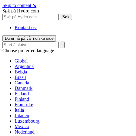
Skip to content
↘
Søk på Hydro.com
Søk
Kontakt oss
Du er nå på vår norske side
Choose preferred language
Global
Argentina
Belgia
Brasil
Canada
Danmark
Estland
Finland
Frankrike
Italia
Litauen
Luxembourg
Mexico
Nederland