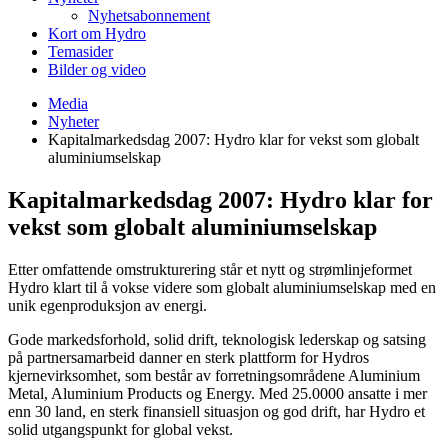
Nyhetsabonnement
Kort om Hydro
Temasider
Bilder og video
Media
Nyheter
Kapitalmarkedsdag 2007: Hydro klar for vekst som globalt
aluminiumselskap
Kapitalmarkedsdag 2007: Hydro klar for
vekst som globalt aluminiumselskap
Etter omfattende omstrukturering står et nytt og strømlinjeformet
Hydro klart til å vokse videre som globalt aluminiumselskap med en
unik egenproduksjon av energi.
Gode markedsforhold, solid drift, teknologisk lederskap og satsing
på partnersamarbeid danner en sterk plattform for Hydros
kjernevirksomhet, som består av forretningsområdene Aluminium
Metal, Aluminium Products og Energy. Med 25.0000 ansatte i mer
enn 30 land, en sterk finansiell situasjon og god drift, har Hydro et
solid utgangspunkt for global vekst.