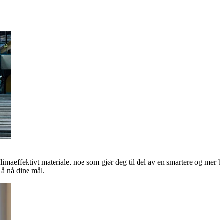
klimaeffektivt materiale, noe som gjør deg til del av en smartere og mer 
å nå dine mål.