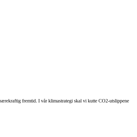
bærekraftig fremtid. I vår klimastrategi skal vi kutte CO2-utslippene