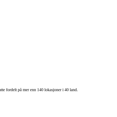
te fordelt på mer enn 140 lokasjoner i 40 land.