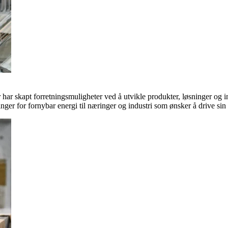
ar skapt forretningsmuligheter ved å utvikle produkter, løsninger og in
inger for fornybar energi til næringer og industri som ønsker å drive si