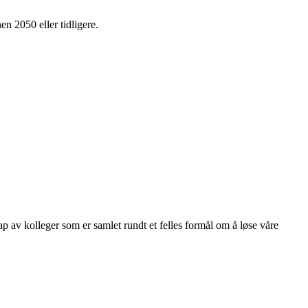
en 2050 eller tidligere.
kap av kolleger som er samlet rundt et felles formål om å løse våre