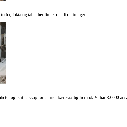
ier, fakta og tall – her finner du alt du trenger.
ter og partnerskap for en mer bærekraftig fremtid. Vi har 32 000 ansat