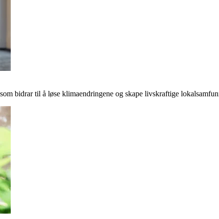
r som bidrar til å løse klimaendringene og skape livskraftige lokalsamfun