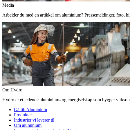
Media
Arbeider du med en artikkel om aluminium? Pressemeldinger, foto, histor
Om Hydro
Hydro er et ledende aluminium- og energiselskap som bygger virksomhe
Gå til:
Aluminium
Produkter
Industrier vi leverer til
Om aluminium