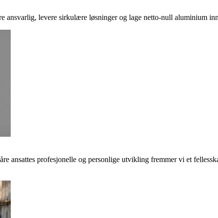
ere ansvarlig, levere sirkulære løsninger og lage netto-null aluminium inn
våre ansattes profesjonelle og personlige utvikling fremmer vi et felless