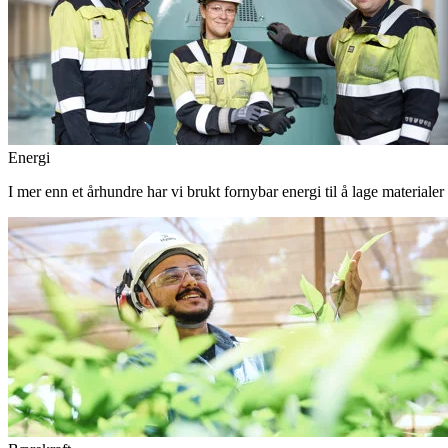
Energi
I mer enn et århundre har vi brukt fornybar energi til å lage materiale