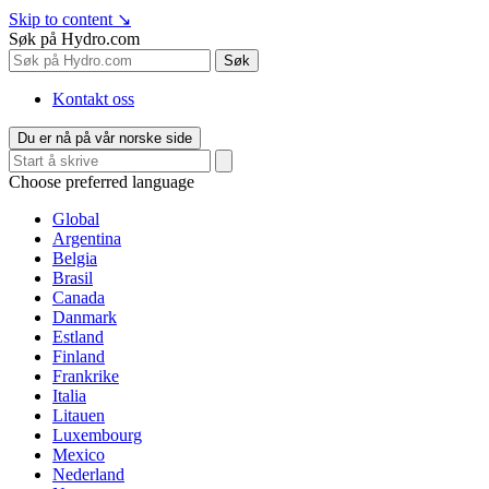
Skip to content
↘
Søk på Hydro.com
Søk
Kontakt oss
Du er nå på vår norske side
Choose preferred language
Global
Argentina
Belgia
Brasil
Canada
Danmark
Estland
Finland
Frankrike
Italia
Litauen
Luxembourg
Mexico
Nederland