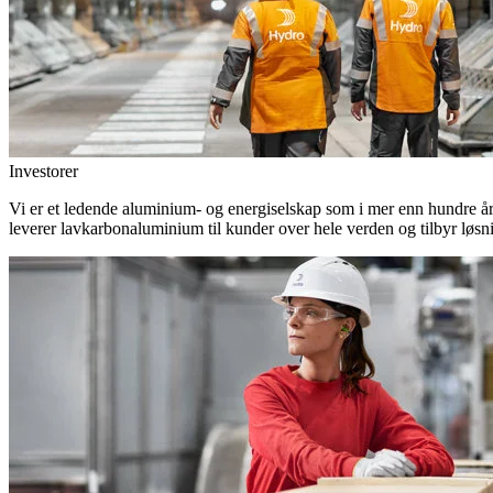
Investorer
Vi er et ledende aluminium- og energiselskap som i mer enn hundre år h
leverer lavkarbonaluminium til kunder over hele verden og tilbyr løsn