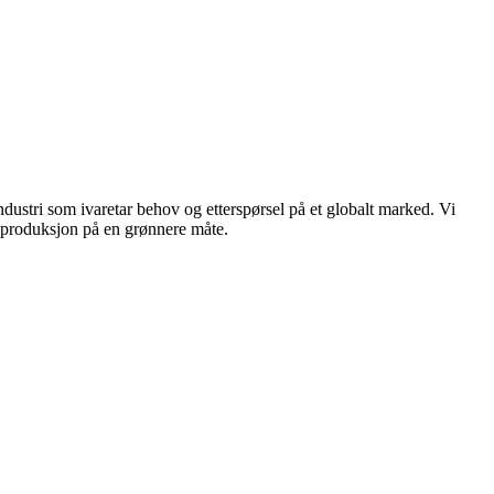
dustri som ivaretar behov og etterspørsel på et globalt marked. Vi
n produksjon på en grønnere måte.