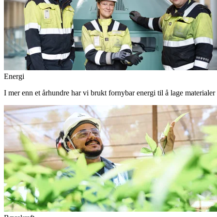
Energi
I mer enn et århundre har vi brukt fornybar energi til å lage materiale