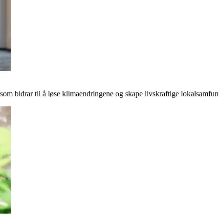
r som bidrar til å løse klimaendringene og skape livskraftige lokalsamfun