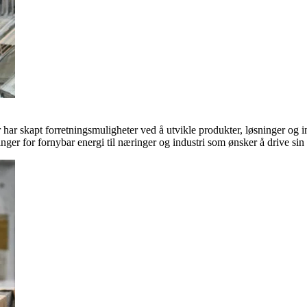
ar skapt forretningsmuligheter ved å utvikle produkter, løsninger og in
inger for fornybar energi til næringer og industri som ønsker å drive si