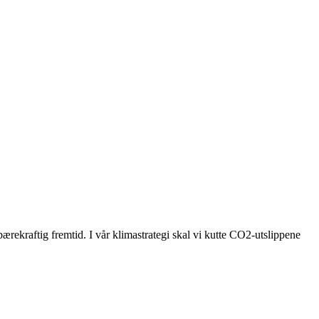
bærekraftig fremtid. I vår klimastrategi skal vi kutte CO2-utslippene