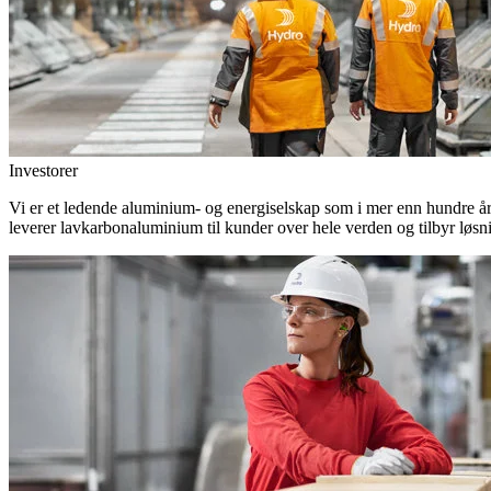
Investorer
Vi er et ledende aluminium- og energiselskap som i mer enn hundre år h
leverer lavkarbonaluminium til kunder over hele verden og tilbyr løsn