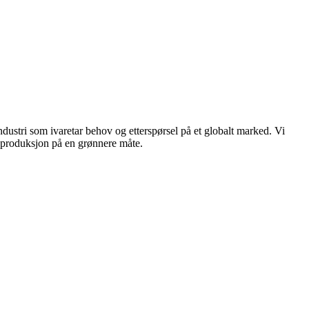
dustri som ivaretar behov og etterspørsel på et globalt marked. Vi
n produksjon på en grønnere måte.