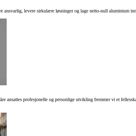
ere ansvarlig, levere sirkulære løsninger og lage netto-null aluminium inn
våre ansattes profesjonelle og personlige utvikling fremmer vi et felless