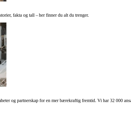
ier, fakta og tall – her finner du alt du trenger.
ter og partnerskap for en mer bærekraftig fremtid. Vi har 32 000 ansat