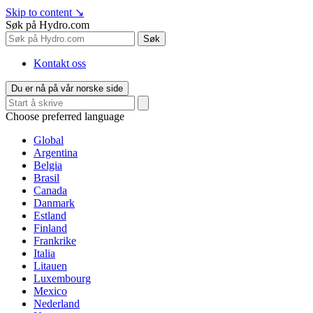
Skip to content
↘
Søk på Hydro.com
Søk
Kontakt oss
Du er nå på vår norske side
Choose preferred language
Global
Argentina
Belgia
Brasil
Canada
Danmark
Estland
Finland
Frankrike
Italia
Litauen
Luxembourg
Mexico
Nederland