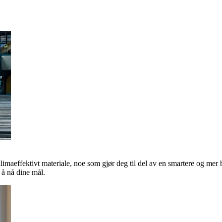
klimaeffektivt materiale, noe som gjør deg til del av en smartere og mer 
å nå dine mål.