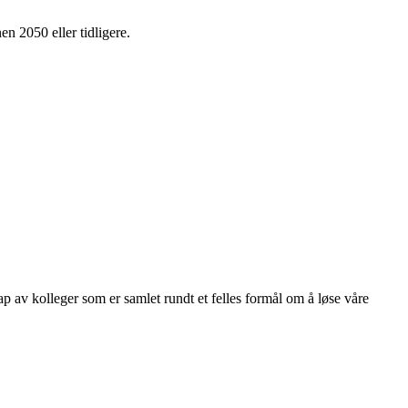
en 2050 eller tidligere.
kap av kolleger som er samlet rundt et felles formål om å løse våre