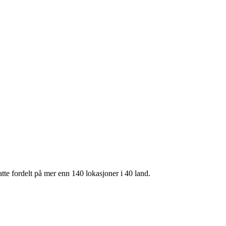
te fordelt på mer enn 140 lokasjoner i 40 land.