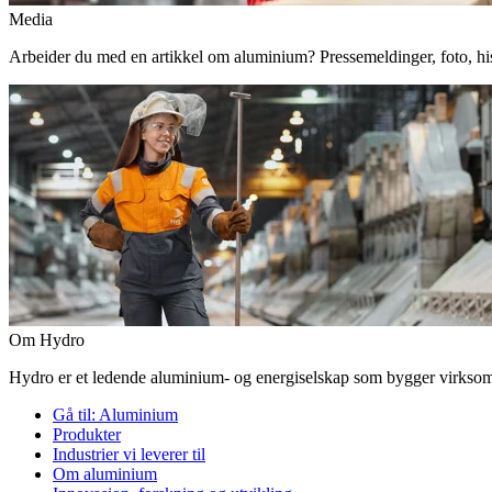
Media
Arbeider du med en artikkel om aluminium? Pressemeldinger, foto, histor
Om Hydro
Hydro er et ledende aluminium- og energiselskap som bygger virksomhe
Gå til:
Aluminium
Produkter
Industrier vi leverer til
Om aluminium