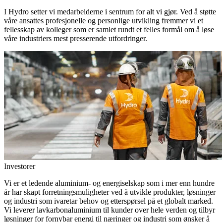
I Hydro setter vi medarbeiderne i sentrum for alt vi gjør. Ved å støtte
våre ansattes profesjonelle og personlige utvikling fremmer vi et
fellesskap av kolleger som er samlet rundt et felles formål om å løse
våre industriers mest presserende utfordringer.
Investorer
Vi er et ledende aluminium- og energiselskap som i mer enn hundre
år har skapt forretningsmuligheter ved å utvikle produkter, løsninger
og industri som ivaretar behov og etterspørsel på et globalt marked.
Vi leverer lavkarbonaluminium til kunder over hele verden og tilbyr
løsninger for fornybar energi til næringer og industri som ønsker å