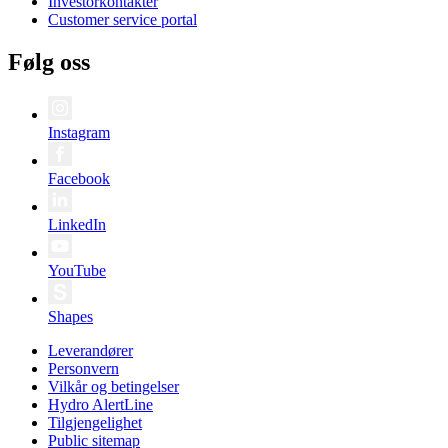
Investorkontakter
Customer service portal
Følg oss
Instagram
Facebook
LinkedIn
YouTube
Shapes
Leverandører
Personvern
Vilkår og betingelser
Hydro AlertLine
Tilgjengelighet
Public sitemap