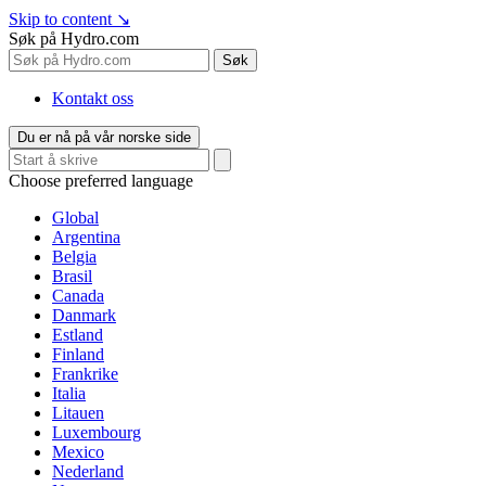
Skip to content
↘
Søk på Hydro.com
Søk
Kontakt oss
Du er nå på vår norske side
Choose preferred language
Global
Argentina
Belgia
Brasil
Canada
Danmark
Estland
Finland
Frankrike
Italia
Litauen
Luxembourg
Mexico
Nederland