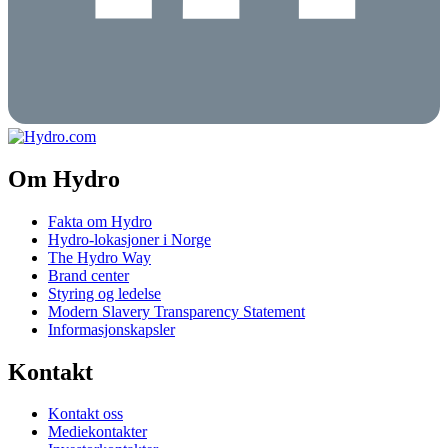
Om Hydro
Fakta om Hydro
Hydro-lokasjoner i Norge
The Hydro Way
Brand center
Styring og ledelse
Modern Slavery Transparency Statement
Informasjonskapsler
Kontakt
Kontakt oss
Mediekontakter