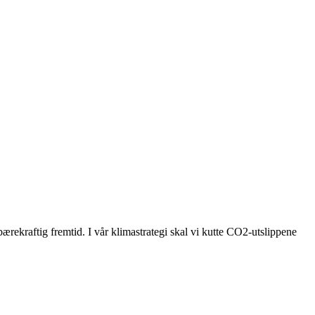
bærekraftig fremtid. I vår klimastrategi skal vi kutte CO2-utslippene