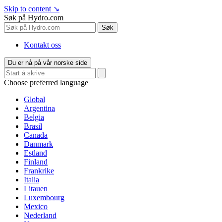
Skip to content
↘
Søk på Hydro.com
Søk
Kontakt oss
Du er nå på vår norske side
Choose preferred language
Global
Argentina
Belgia
Brasil
Canada
Danmark
Estland
Finland
Frankrike
Italia
Litauen
Luxembourg
Mexico
Nederland