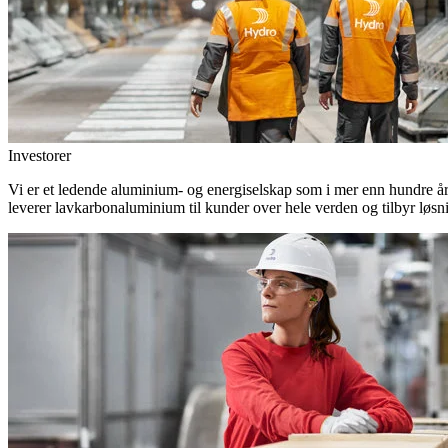
Investorer
Vi er et ledende aluminium- og energiselskap som i mer enn hundre år h
leverer lavkarbonaluminium til kunder over hele verden og tilbyr løsn