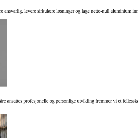
ere ansvarlig, levere sirkulære løsninger og lage netto-null aluminium inn
våre ansattes profesjonelle og personlige utvikling fremmer vi et felless