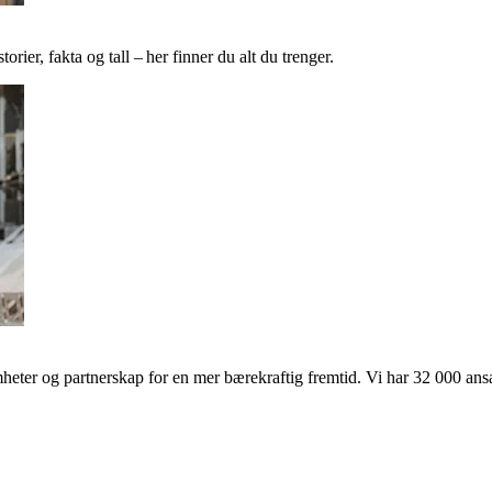
ier, fakta og tall – her finner du alt du trenger.
ter og partnerskap for en mer bærekraftig fremtid. Vi har 32 000 ansat