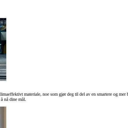
klimaeffektivt materiale, noe som gjør deg til del av en smartere og mer 
å nå dine mål.