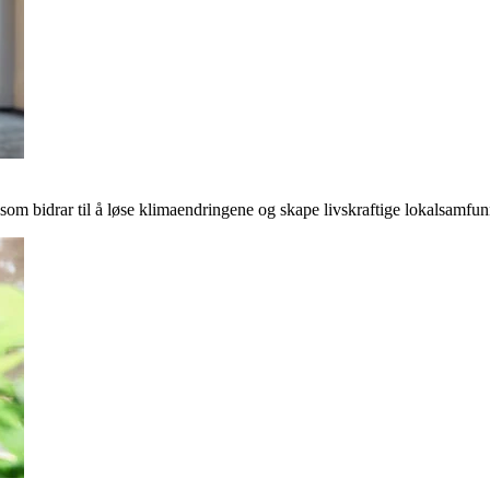
r som bidrar til å løse klimaendringene og skape livskraftige lokalsamfun