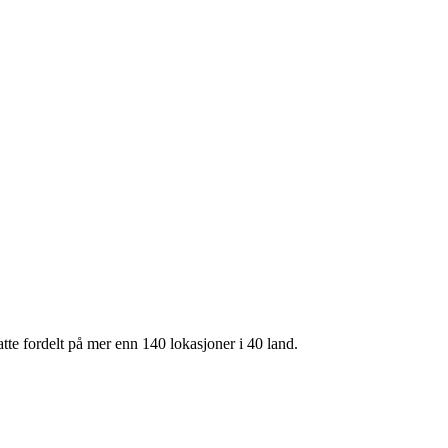
te fordelt på mer enn 140 lokasjoner i 40 land.