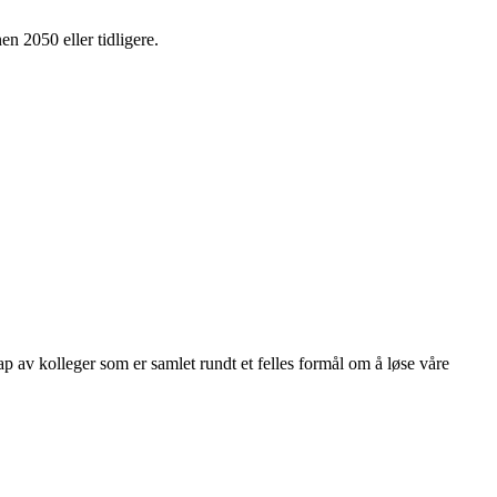
en 2050 eller tidligere.
kap av kolleger som er samlet rundt et felles formål om å løse våre