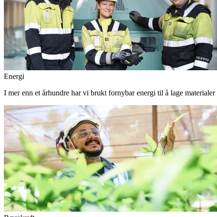
Energi
I mer enn et århundre har vi brukt fornybar energi til å lage materiale