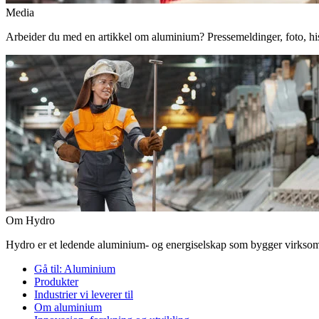
Media
Arbeider du med en artikkel om aluminium? Pressemeldinger, foto, histor
Om Hydro
Hydro er et ledende aluminium- og energiselskap som bygger virksomhe
Gå til:
Aluminium
Produkter
Industrier vi leverer til
Om aluminium