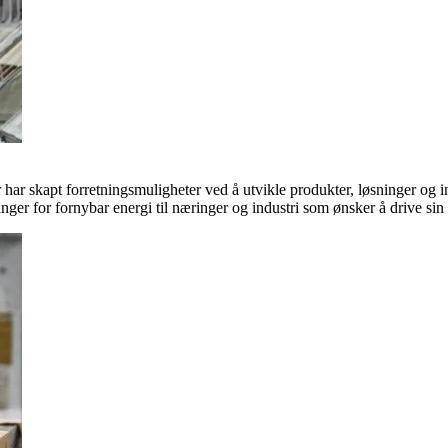
ar skapt forretningsmuligheter ved å utvikle produkter, løsninger og in
inger for fornybar energi til næringer og industri som ønsker å drive si