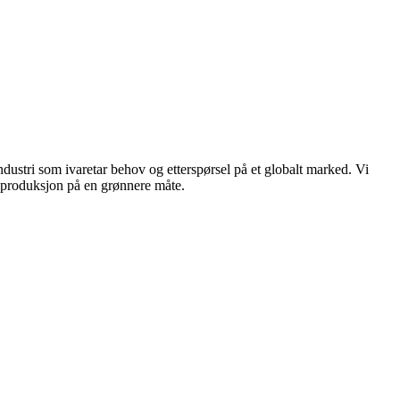
dustri som ivaretar behov og etterspørsel på et globalt marked. Vi
n produksjon på en grønnere måte.