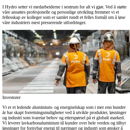
I Hydro setter vi medarbeiderne i sentrum for alt vi gjør. Ved å støtte
våre ansattes profesjonelle og personlige utvikling fremmer vi et
fellesskap av kolleger som er samlet rundt et felles formål om å løse
våre industriers mest presserende utfordringer.
Investorer
Vi er et ledende aluminium- og energiselskap som i mer enn hundre
år har skapt forretningsmuligheter ved å utvikle produkter, løsninger
og industri som ivaretar behov og etterspørsel på et globalt marked.
Vi leverer lavkarbonaluminium til kunder over hele verden og tilbyr
løsninger for fornybar energi til næringer og industri som ønsker å