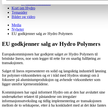
Nyhetsabonnement
Kort om Hydro
Temasider
Bilder og video
Media
Nyheter
EU godkjenner salg av Hydro Polymers
EU godkjenner salg av Hydro Polymers
Europakommisjonen har godkjent salget av Hydro Polymers til
bristiske Ineos, noe som legger til rette for en snarlig fullføring av
transaksjonen.
Salget til Ineos representerer en solid og langsiktig industriell løsning
for polymer-virksomheten og er i tråd med Hydros strategi om å
fokusere på aluminiumproduksjon og avhende virksomheter som
ligger utenfor kjerneområdene.
Kommisjonen har også informert Hydro om at den har avsluttet sine
undersøkelser relatert til påstandene om irregulær
informasjonsutveksling og tidlig implementering av transaksjonen
mellom de to selskapene, etter å ha konkludert med at det ikke fantes