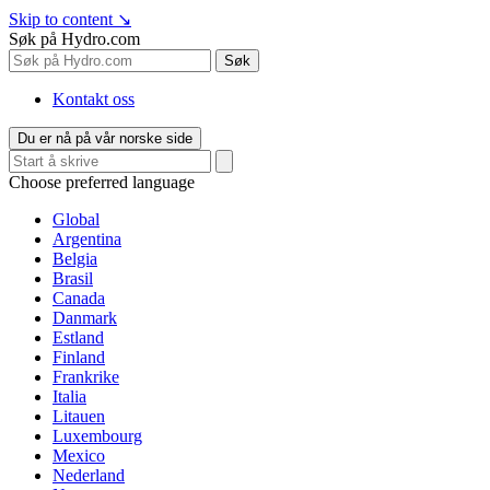
Skip to content
↘
Søk på Hydro.com
Søk
Kontakt oss
Du er nå på vår norske side
Choose preferred language
Global
Argentina
Belgia
Brasil
Canada
Danmark
Estland
Finland
Frankrike
Italia
Litauen
Luxembourg
Mexico
Nederland