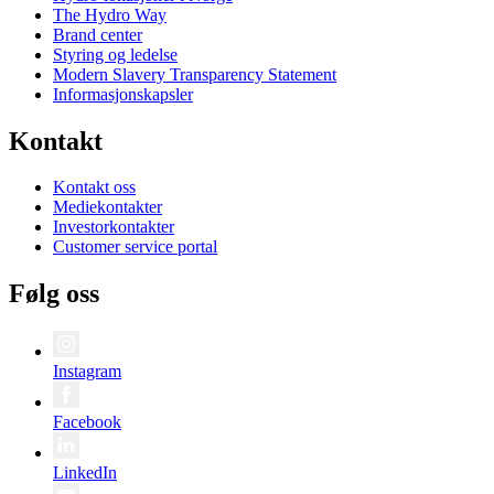
The Hydro Way
Brand center
Styring og ledelse
Modern Slavery Transparency Statement
Informasjonskapsler
Kontakt
Kontakt oss
Mediekontakter
Investorkontakter
Customer service portal
Følg oss
Instagram
Facebook
LinkedIn