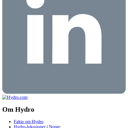
Om Hydro
Fakta om Hydro
Hydro-lokasjoner i Norge