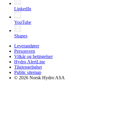
LinkedIn
YouTube
Shapes
Leverandører
Personvern
Vilkår og betingelser
Hydro AlertLine
Tilgjengelighet
Public sitemap
© 2026 Norsk Hydro ASA