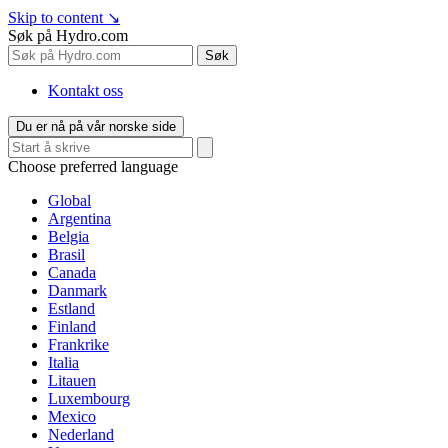
Skip to content
↘
Søk på Hydro.com
Søk
Kontakt oss
Du er nå på vår norske side
Choose preferred language
Global
Argentina
Belgia
Brasil
Canada
Danmark
Estland
Finland
Frankrike
Italia
Litauen
Luxembourg
Mexico
Nederland