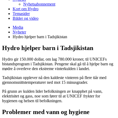
Nyhetsabonnement
Kort om Hydro
Temasider
Bilder og video
Media
Nyheter
Hydro hjelper barn i Tadsjikistan
Hydro hjelper barn i Tadsjikistan
Hydro gir 150.000 dollar, om lag 780.000 kroner, til UNICEFs
bistandsprogram i Tadsjikistan. Pengene skal gå til å hjelpe barn og
mødre å overleve den ekstreme vinterkulden i landet.
Tadsjikistan opplever nå den kaldeste vinteren på flere tiår med
gjennomsnittstemperaturer ned mot 15 minusgrader.
På grunn av kulden lider befolkningen av knapphet på vann,
elektrisitet og gass, noe som fører til at UNICEF frykter for
hygienen og helsen til befolkningen.
Problemer med vann og hygiene