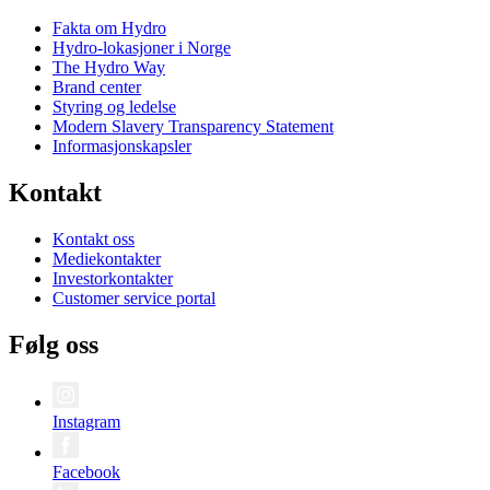
Fakta om Hydro
Hydro-lokasjoner i Norge
The Hydro Way
Brand center
Styring og ledelse
Modern Slavery Transparency Statement
Informasjonskapsler
Kontakt
Kontakt oss
Mediekontakter
Investorkontakter
Customer service portal
Følg oss
Instagram
Facebook