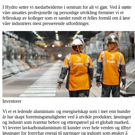
I Hydro setter vi medarbeiderne i sentrum for alt vi gjør. Ved å støtte
våre ansattes profesjonelle og personlige utvikling fremmer vi et
fellesskap av kolleger som er samlet rundt et felles formål om å løse
våre industriers mest presserende utfordringer.
Investorer
Vi er et ledende aluminium- og energiselskap som i mer enn hundre
år har skapt forretningsmuligheter ved å utvikle produkter, løsninger
og industri som ivaretar behov og etterspørsel på et globalt marked.
Vi leverer lavkarbonaluminium til kunder over hele verden og tilbyr
løsninger for fornybar energi til næringer og industri som ønsker å