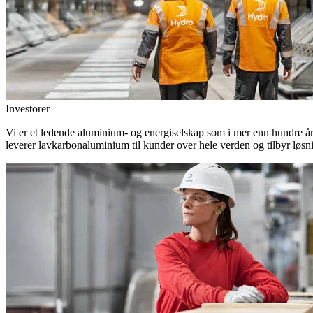
Investorer
Vi er et ledende aluminium- og energiselskap som i mer enn hundre år h
leverer lavkarbonaluminium til kunder over hele verden og tilbyr løsn