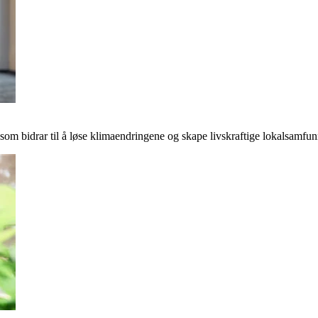
r som bidrar til å løse klimaendringene og skape livskraftige lokalsamfun