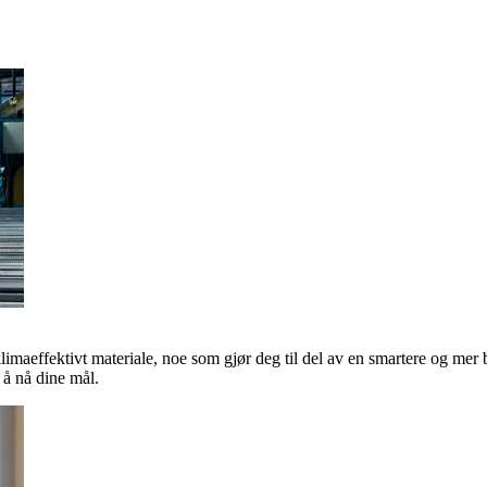
klimaeffektivt materiale, noe som gjør deg til del av en smartere og mer 
å nå dine mål.