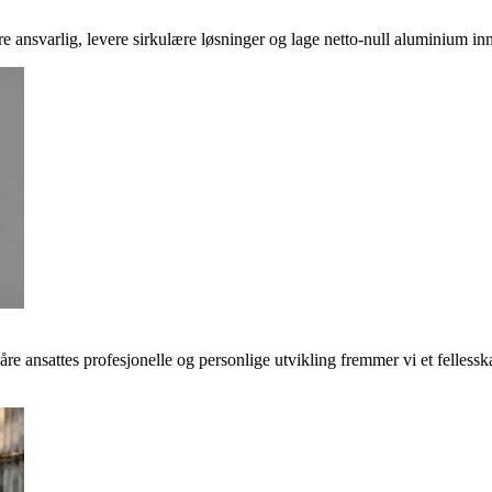
ere ansvarlig, levere sirkulære løsninger og lage netto-null aluminium inn
våre ansattes profesjonelle og personlige utvikling fremmer vi et felless