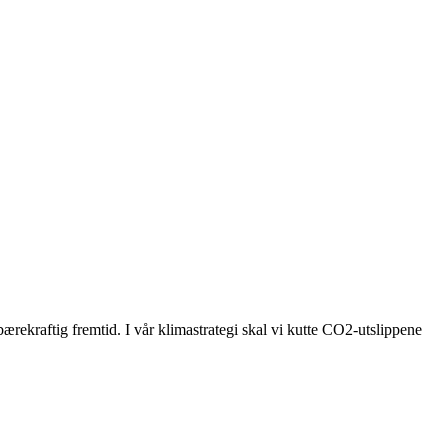
bærekraftig fremtid. I vår klimastrategi skal vi kutte CO2-utslippene