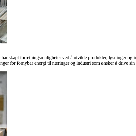
ar skapt forretningsmuligheter ved å utvikle produkter, løsninger og in
inger for fornybar energi til næringer og industri som ønsker å drive si