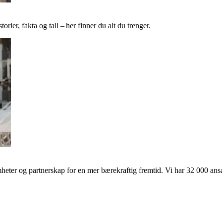
ier, fakta og tall – her finner du alt du trenger.
ter og partnerskap for en mer bærekraftig fremtid. Vi har 32 000 ansat