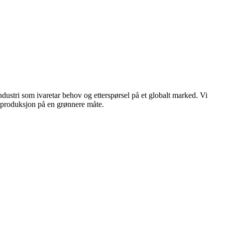
dustri som ivaretar behov og etterspørsel på et globalt marked. Vi
n produksjon på en grønnere måte.