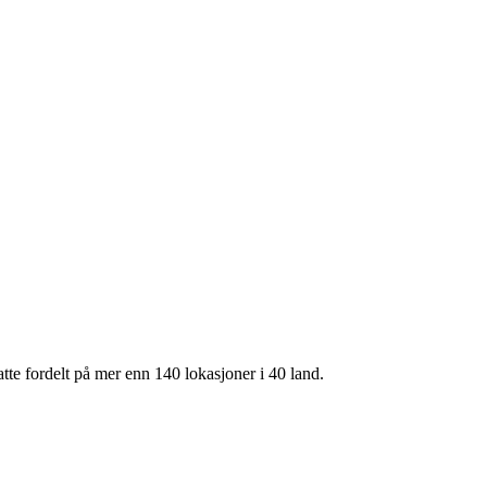
te fordelt på mer enn 140 lokasjoner i 40 land.