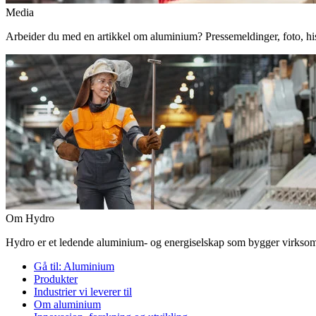
Media
Arbeider du med en artikkel om aluminium? Pressemeldinger, foto, histor
Om Hydro
Hydro er et ledende aluminium- og energiselskap som bygger virksomhe
Gå til:
Aluminium
Produkter
Industrier vi leverer til
Om aluminium