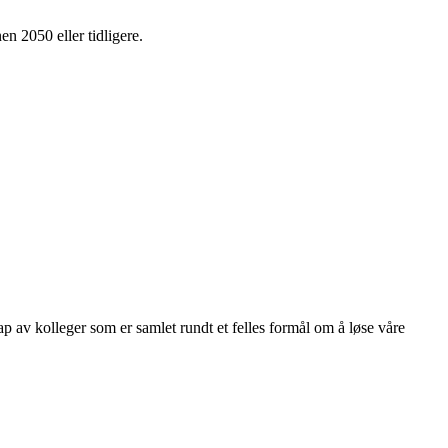
en 2050 eller tidligere.
kap av kolleger som er samlet rundt et felles formål om å løse våre