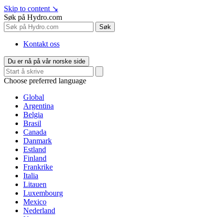
Skip to content
↘
Søk på Hydro.com
Søk
Kontakt oss
Du er nå på vår norske side
Choose preferred language
Global
Argentina
Belgia
Brasil
Canada
Danmark
Estland
Finland
Frankrike
Italia
Litauen
Luxembourg
Mexico
Nederland