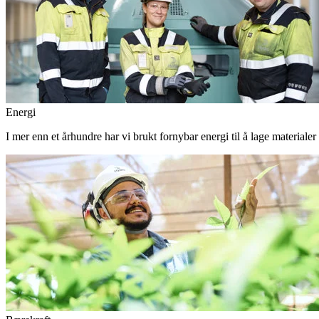
Energi
I mer enn et århundre har vi brukt fornybar energi til å lage materiale