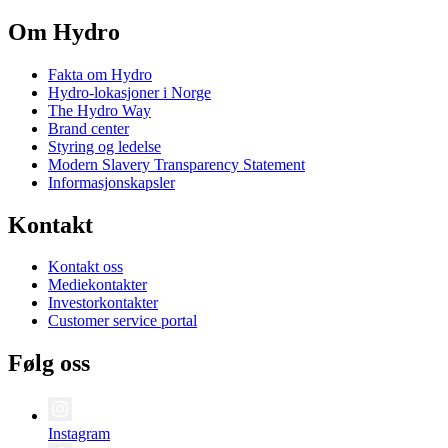
Om Hydro
Fakta om Hydro
Hydro-lokasjoner i Norge
The Hydro Way
Brand center
Styring og ledelse
Modern Slavery Transparency Statement
Informasjonskapsler
Kontakt
Kontakt oss
Mediekontakter
Investorkontakter
Customer service portal
Følg oss
Instagram