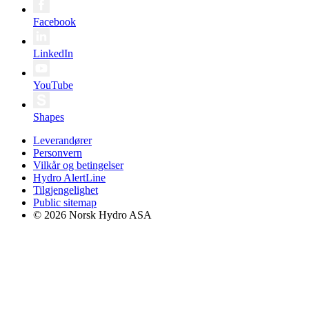
Facebook
LinkedIn
YouTube
Shapes
Leverandører
Personvern
Vilkår og betingelser
Hydro AlertLine
Tilgjengelighet
Public sitemap
© 2026 Norsk Hydro ASA