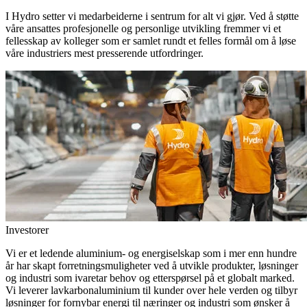
I Hydro setter vi medarbeiderne i sentrum for alt vi gjør. Ved å støtte
våre ansattes profesjonelle og personlige utvikling fremmer vi et
fellesskap av kolleger som er samlet rundt et felles formål om å løse
våre industriers mest presserende utfordringer.
Investorer
Vi er et ledende aluminium- og energiselskap som i mer enn hundre
år har skapt forretningsmuligheter ved å utvikle produkter, løsninger
og industri som ivaretar behov og etterspørsel på et globalt marked.
Vi leverer lavkarbonaluminium til kunder over hele verden og tilbyr
løsninger for fornybar energi til næringer og industri som ønsker å