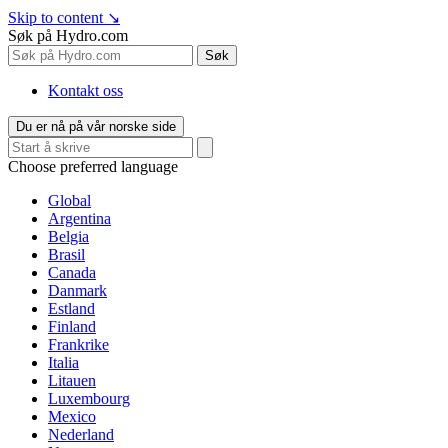
Skip to content
↘
Søk på Hydro.com
Søk
Kontakt oss
Du er nå på vår norske side
Choose preferred language
Global
Argentina
Belgia
Brasil
Canada
Danmark
Estland
Finland
Frankrike
Italia
Litauen
Luxembourg
Mexico
Nederland