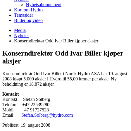
Nyhetsabonnement
Kort om Hydro
Temasider
Bilder og video
Media
Nyheter
Konserndirektør Odd Ivar Biller kjøper aksjer
Konserndirektør Odd Ivar Biller kjøper
aksjer
Konserndirektør Odd Ivar Biller i Norsk Hydro ASA har 19. august
2008 kjøpt 5.000 aksjer i Hydro til 55,00 kroner per aksje. Ny
beholdning er 18.872 aksjer.
Kontakt
Kontakt Stefan Solberg
Telefon +47 22539280
Mobil +47 91727528
Email
Stefan.Solberg@hydro.com
Publisert: 19. august 2008