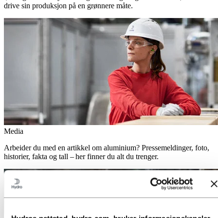
drive sin produksjon på en grønnere måte.
Media
Arbeider du med en artikkel om aluminium? Pressemeldinger, foto,
historier, fakta og tall – her finner du alt du trenger.
Hydros nettsted, hydro.com, bruker informasjonskapsler