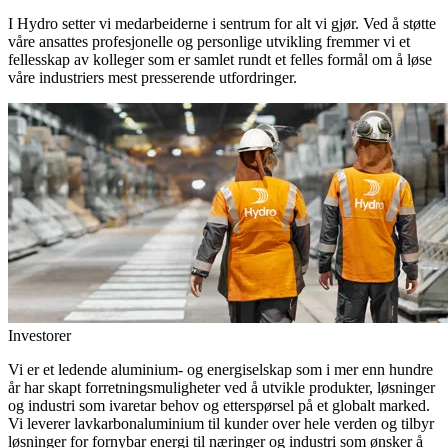
I Hydro setter vi medarbeiderne i sentrum for alt vi gjør. Ved å støtte
våre ansattes profesjonelle og personlige utvikling fremmer vi et
fellesskap av kolleger som er samlet rundt et felles formål om å løse
våre industriers mest presserende utfordringer.
Investorer
Vi er et ledende aluminium- og energiselskap som i mer enn hundre
år har skapt forretningsmuligheter ved å utvikle produkter, løsninger
og industri som ivaretar behov og etterspørsel på et globalt marked.
Vi leverer lavkarbonaluminium til kunder over hele verden og tilbyr
løsninger for fornybar energi til næringer og industri som ønsker å