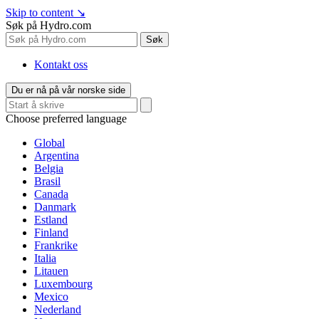
Skip to content
↘
Søk på Hydro.com
Søk
Kontakt oss
Du er nå på vår norske side
Choose preferred language
Global
Argentina
Belgia
Brasil
Canada
Danmark
Estland
Finland
Frankrike
Italia
Litauen
Luxembourg
Mexico
Nederland