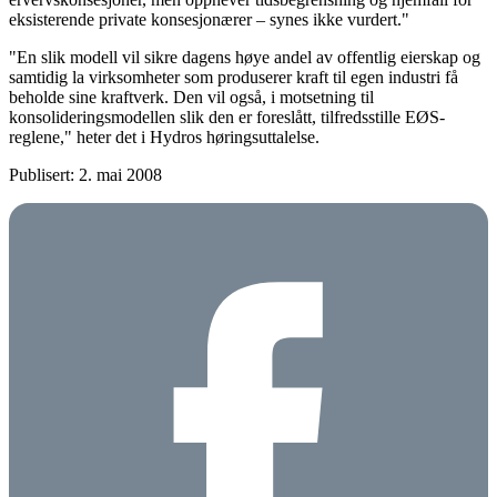
eksisterende private konsesjonærer – synes ikke vurdert."
"En slik modell vil sikre dagens høye andel av offentlig eierskap og
samtidig la virksomheter som produserer kraft til egen industri få
beholde sine kraftverk. Den vil også, i motsetning til
konsolideringsmodellen slik den er foreslått, tilfredsstille EØS-
reglene," heter det i Hydros høringsuttalelse.
Publisert: 2. mai 2008