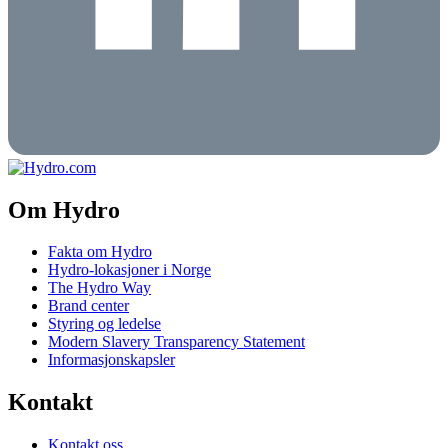
Om Hydro
Fakta om Hydro
Hydro-lokasjoner i Norge
The Hydro Way
Brand center
Styring og ledelse
Modern Slavery Transparency Statement
Informasjonskapsler
Kontakt
Kontakt oss