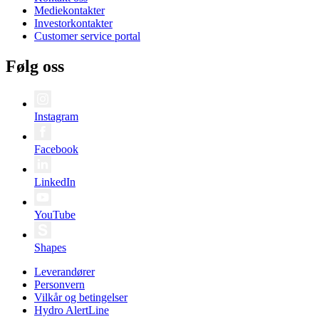
Mediekontakter
Investorkontakter
Customer service portal
Følg oss
Instagram
Facebook
LinkedIn
YouTube
Shapes
Leverandører
Personvern
Vilkår og betingelser
Hydro AlertLine