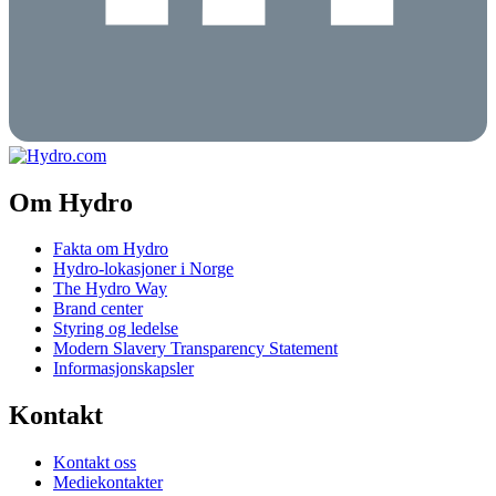
Om Hydro
Fakta om Hydro
Hydro-lokasjoner i Norge
The Hydro Way
Brand center
Styring og ledelse
Modern Slavery Transparency Statement
Informasjonskapsler
Kontakt
Kontakt oss
Mediekontakter