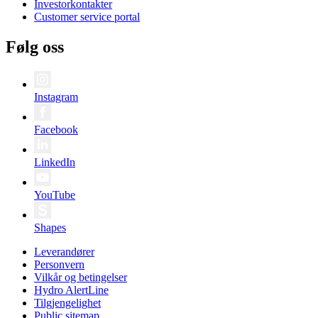
Investorkontakter
Customer service portal
Følg oss
Instagram
Facebook
LinkedIn
YouTube
Shapes
Leverandører
Personvern
Vilkår og betingelser
Hydro AlertLine
Tilgjengelighet
Public sitemap