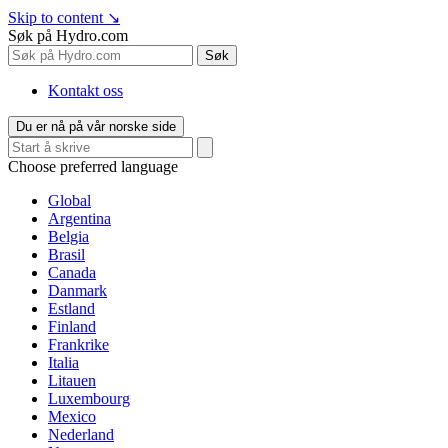
Skip to content
↘
Søk på Hydro.com
Søk
Kontakt oss
Du er nå på vår norske side
Choose preferred language
Global
Argentina
Belgia
Brasil
Canada
Danmark
Estland
Finland
Frankrike
Italia
Litauen
Luxembourg
Mexico
Nederland