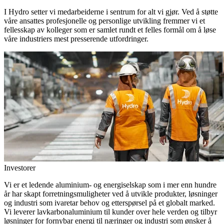
I Hydro setter vi medarbeiderne i sentrum for alt vi gjør. Ved å støtte
våre ansattes profesjonelle og personlige utvikling fremmer vi et
fellesskap av kolleger som er samlet rundt et felles formål om å løse
våre industriers mest presserende utfordringer.
Investorer
Vi er et ledende aluminium- og energiselskap som i mer enn hundre
år har skapt forretningsmuligheter ved å utvikle produkter, løsninger
og industri som ivaretar behov og etterspørsel på et globalt marked.
Vi leverer lavkarbonaluminium til kunder over hele verden og tilbyr
løsninger for fornybar energi til næringer og industri som ønsker å