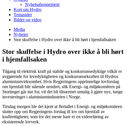
Nyhetsabonnement
Kort om Hydro
Temasider
Bilder og video
Media
Nyheter
Stor skuffelse i Hydro over ikke å bli hørt i hjemfallsaken
Stor skuffelse i Hydro over ikke å bli hørt
i hjemfallsaken
Tilgang til elektrisk kraft på stabile og konkurransedyktige vilkår er
avgjørende for levedyktigheten og konkurransekraften til Hydros
aluminiumvirksomhet. Hvis Regjeringens opprinnelige lovforslag
om hjemfall blir stående uendret, slik Energi- og miljøkomiteen på
Stortinget går inn for, vil det bli tilnærmet umulig å gjøre nye, tunge
investeringer i aluminiumindustrien i Norge.
Tirsdag morgen ble det kjent at flertallet i Energi- og miljøkomiteen
slutter opp om Regjeringens forslag til lov om hjemfall av
kraftrettigheter, som for det meste bare er en videreføring av
eksisterende lovverk.