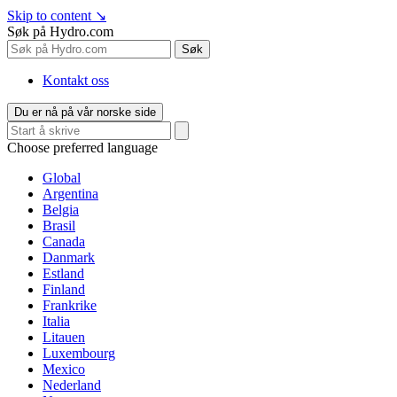
Skip to content
↘
Søk på Hydro.com
Søk
Kontakt oss
Du er nå på vår norske side
Choose preferred language
Global
Argentina
Belgia
Brasil
Canada
Danmark
Estland
Finland
Frankrike
Italia
Litauen
Luxembourg
Mexico
Nederland