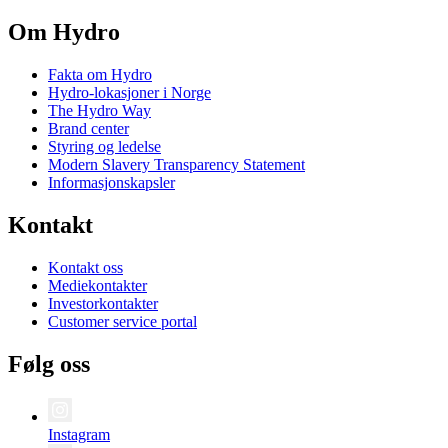
Om Hydro
Fakta om Hydro
Hydro-lokasjoner i Norge
The Hydro Way
Brand center
Styring og ledelse
Modern Slavery Transparency Statement
Informasjonskapsler
Kontakt
Kontakt oss
Mediekontakter
Investorkontakter
Customer service portal
Følg oss
Instagram