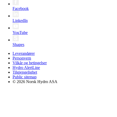
Facebook
LinkedIn
YouTube
Shapes
Leverandører
Personvern
Vilkår og betingelser
Hydro AlertLine
Tilgjengelighet
Public sitemap
© 2026 Norsk Hydro ASA