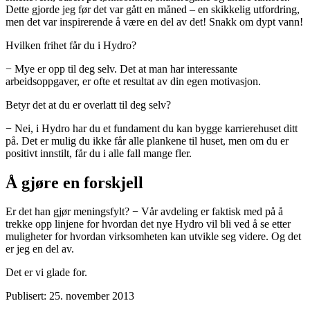
Dette gjorde jeg før det var gått en måned – en skikkelig utfordring,
men det var inspirerende å være en del av det! Snakk om dypt vann!
Hvilken frihet får du i Hydro?
− Mye er opp til deg selv. Det at man har interessante
arbeidsoppgaver, er ofte et resultat av din egen motivasjon.
Betyr det at du er overlatt til deg selv?
− Nei, i Hydro har du et fundament du kan bygge karrierehuset ditt
på. Det er mulig du ikke får alle plankene til huset, men om du er
positivt innstilt, får du i alle fall mange fler.
Å gjøre en forskjell
Er det han gjør meningsfylt? − Vår avdeling er faktisk med på å
trekke opp linjene for hvordan det nye Hydro vil bli ved å se etter
muligheter for hvordan virksomheten kan utvikle seg videre. Og det
er jeg en del av.
Det er vi glade for.
Publisert: 25. november 2013