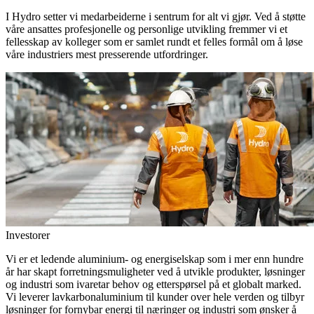
I Hydro setter vi medarbeiderne i sentrum for alt vi gjør. Ved å støtte
våre ansattes profesjonelle og personlige utvikling fremmer vi et
fellesskap av kolleger som er samlet rundt et felles formål om å løse
våre industriers mest presserende utfordringer.
Investorer
Vi er et ledende aluminium- og energiselskap som i mer enn hundre
år har skapt forretningsmuligheter ved å utvikle produkter, løsninger
og industri som ivaretar behov og etterspørsel på et globalt marked.
Vi leverer lavkarbonaluminium til kunder over hele verden og tilbyr
løsninger for fornybar energi til næringer og industri som ønsker å