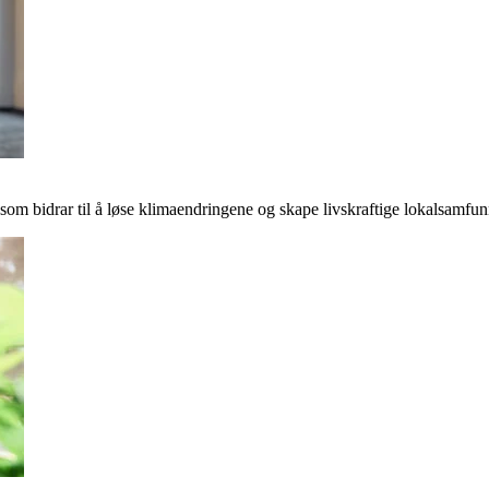
r som bidrar til å løse klimaendringene og skape livskraftige lokalsamfun