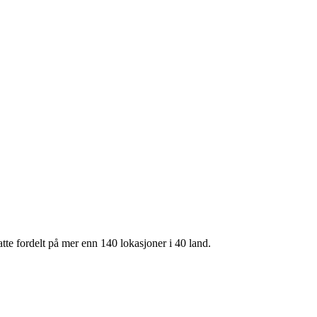
te fordelt på mer enn 140 lokasjoner i 40 land.