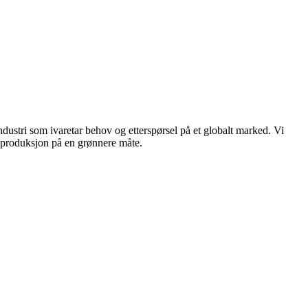
dustri som ivaretar behov og etterspørsel på et globalt marked. Vi
n produksjon på en grønnere måte.