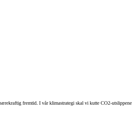
bærekraftig fremtid. I vår klimastrategi skal vi kutte CO2-utslippene