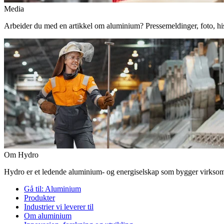
Media
Arbeider du med en artikkel om aluminium? Pressemeldinger, foto, histor
Om Hydro
Hydro er et ledende aluminium- og energiselskap som bygger virksomhe
Gå til:
Aluminium
Produkter
Industrier vi leverer til
Om aluminium