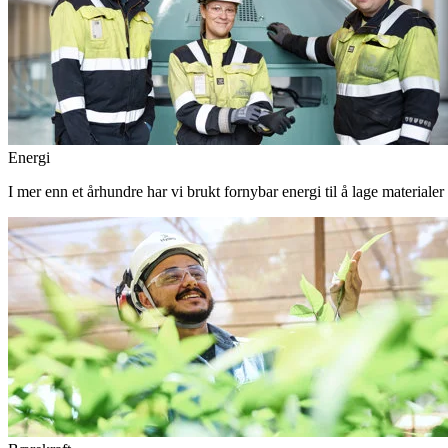
Energi
I mer enn et århundre har vi brukt fornybar energi til å lage materiale