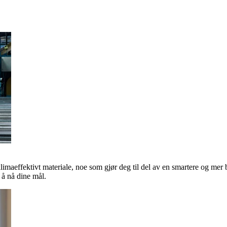
klimaeffektivt materiale, noe som gjør deg til del av en smartere og mer 
å nå dine mål.