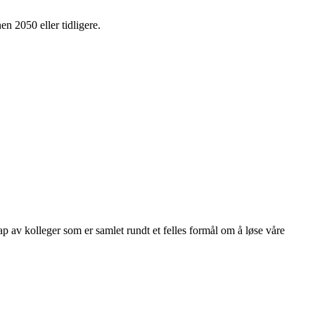
en 2050 eller tidligere.
kap av kolleger som er samlet rundt et felles formål om å løse våre