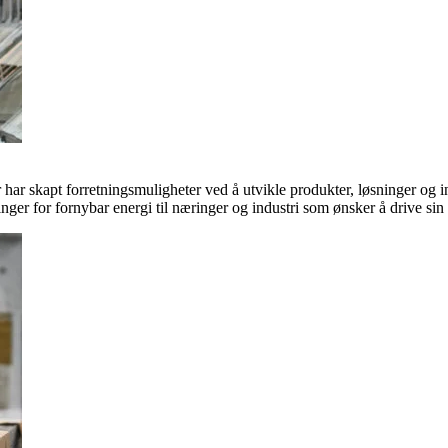
ar skapt forretningsmuligheter ved å utvikle produkter, løsninger og in
inger for fornybar energi til næringer og industri som ønsker å drive si