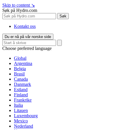
Skip to content
↘
Søk på Hydro.com
Søk
Kontakt oss
Du er nå på vår norske side
Choose preferred language
Global
Argentina
Belgia
Brasil
Canada
Danmark
Estland
Finland
Frankrike
Italia
Litauen
Luxembourg
Mexico
Nederland