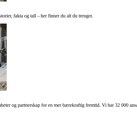
ier, fakta og tall – her finner du alt du trenger.
ter og partnerskap for en mer bærekraftig fremtid. Vi har 32 000 ansat