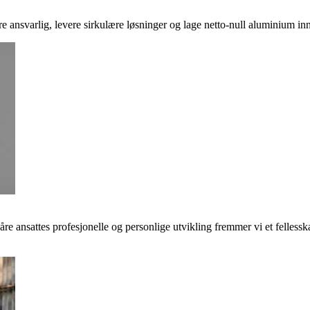
ere ansvarlig, levere sirkulære løsninger og lage netto-null aluminium inn
våre ansattes profesjonelle og personlige utvikling fremmer vi et felless