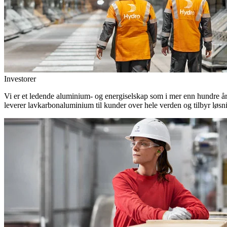
Investorer
Vi er et ledende aluminium- og energiselskap som i mer enn hundre år h
leverer lavkarbonaluminium til kunder over hele verden og tilbyr løsn