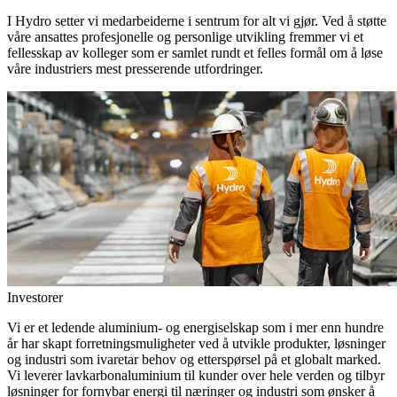
I Hydro setter vi medarbeiderne i sentrum for alt vi gjør. Ved å støtte
våre ansattes profesjonelle og personlige utvikling fremmer vi et
fellesskap av kolleger som er samlet rundt et felles formål om å løse
våre industriers mest presserende utfordringer.
Investorer
Vi er et ledende aluminium- og energiselskap som i mer enn hundre
år har skapt forretningsmuligheter ved å utvikle produkter, løsninger
og industri som ivaretar behov og etterspørsel på et globalt marked.
Vi leverer lavkarbonaluminium til kunder over hele verden og tilbyr
løsninger for fornybar energi til næringer og industri som ønsker å