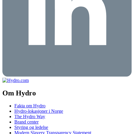
Om Hydro
Fakta om Hydro
Hydro-lokasjoner i Norge
The Hydro Way
Brand center
Styring og ledelse
Modern Slavery Transparency Statement