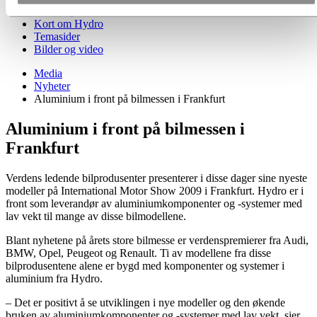
Nyhetsabonnement
Kort om Hydro
Temasider
Bilder og video
Media
Nyheter
Aluminium i front på bilmessen i Frankfurt
Aluminium i front på bilmessen i
Frankfurt
Verdens ledende bilprodusenter presenterer i disse dager sine nyeste
modeller på International Motor Show 2009 i Frankfurt. Hydro er i
front som leverandør av aluminiumkomponenter og -systemer med
lav vekt til mange av disse bilmodellene.
Blant nyhetene på årets store bilmesse er verdenspremierer fra Audi,
BMW, Opel, Peugeot og Renault. Ti av modellene fra disse
bilprodusentene alene er bygd med komponenter og systemer i
aluminium fra Hydro.
– Det er positivt å se utviklingen i nye modeller og den økende
bruken av aluminiumkomponenter og -systemer med lav vekt, sier