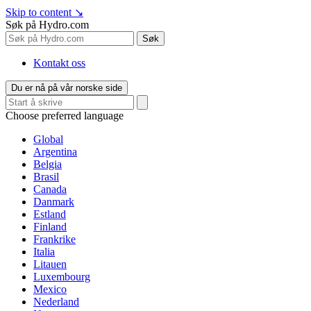
Skip to content
↘
Søk på Hydro.com
Søk
Kontakt oss
Du er nå på vår norske side
Choose preferred language
Global
Argentina
Belgia
Brasil
Canada
Danmark
Estland
Finland
Frankrike
Italia
Litauen
Luxembourg
Mexico
Nederland