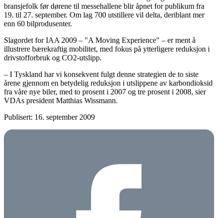
bransjefolk før dørene til messehallene blir åpnet for publikum fra
19. til 27. september. Om lag 700 utstillere vil delta, deriblant mer
enn 60 bilprodusenter.
Slagordet for IAA 2009 – "A Moving Experience" – er ment å
illustrere bærekraftig mobilitet, med fokus på ytterligere reduksjon i
drivstofforbruk og CO2-utslipp.
– I Tyskland har vi konsekvent fulgt denne strategien de to siste
årene gjennom en betydelig reduksjon i utslippene av karbondioksid
fra våre nye biler, med to prosent i 2007 og tre prosent i 2008, sier
VDAs president Matthias Wissmann.
Publisert: 16. september 2009