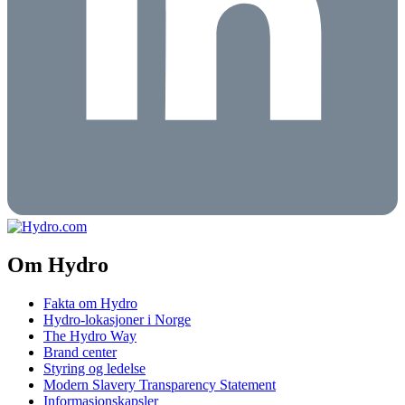
Om Hydro
Fakta om Hydro
Hydro-lokasjoner i Norge
The Hydro Way
Brand center
Styring og ledelse
Modern Slavery Transparency Statement
Informasjonskapsler