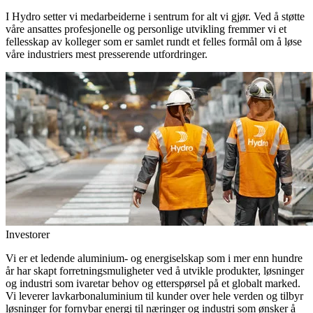
I Hydro setter vi medarbeiderne i sentrum for alt vi gjør. Ved å støtte
våre ansattes profesjonelle og personlige utvikling fremmer vi et
fellesskap av kolleger som er samlet rundt et felles formål om å løse
våre industriers mest presserende utfordringer.
Investorer
Vi er et ledende aluminium- og energiselskap som i mer enn hundre
år har skapt forretningsmuligheter ved å utvikle produkter, løsninger
og industri som ivaretar behov og etterspørsel på et globalt marked.
Vi leverer lavkarbonaluminium til kunder over hele verden og tilbyr
løsninger for fornybar energi til næringer og industri som ønsker å