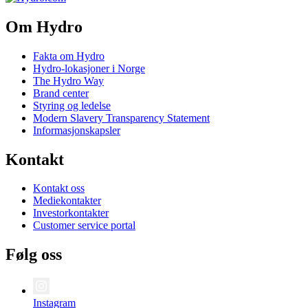
Om Hydro
Fakta om Hydro
Hydro-lokasjoner i Norge
The Hydro Way
Brand center
Styring og ledelse
Modern Slavery Transparency Statement
Informasjonskapsler
Kontakt
Kontakt oss
Mediekontakter
Investorkontakter
Customer service portal
Følg oss
Instagram