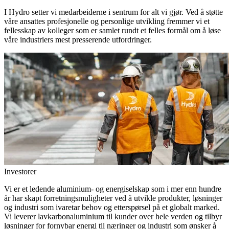
I Hydro setter vi medarbeiderne i sentrum for alt vi gjør. Ved å støtte
våre ansattes profesjonelle og personlige utvikling fremmer vi et
fellesskap av kolleger som er samlet rundt et felles formål om å løse
våre industriers mest presserende utfordringer.
Investorer
Vi er et ledende aluminium- og energiselskap som i mer enn hundre
år har skapt forretningsmuligheter ved å utvikle produkter, løsninger
og industri som ivaretar behov og etterspørsel på et globalt marked.
Vi leverer lavkarbonaluminium til kunder over hele verden og tilbyr
løsninger for fornybar energi til næringer og industri som ønsker å