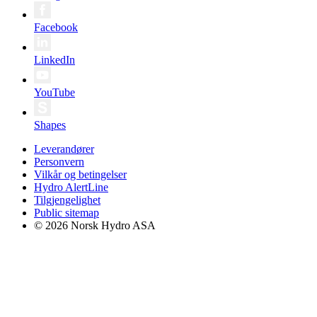
Facebook
LinkedIn
YouTube
Shapes
Leverandører
Personvern
Vilkår og betingelser
Hydro AlertLine
Tilgjengelighet
Public sitemap
© 2026 Norsk Hydro ASA