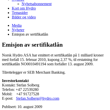
Nyhetsabonnement
Kort om Hydro
Temasider
Bilder og video
Media
Nyheter
Emisjon av sertifikatlån
Emisjon av sertifikatlån
Norsk Hydro ASA har emittert et sertifikatlån på 1 milliard kroner
med forfall 15. februar 2010, kupong 2,37 %, til erstatning for
sertifikatlån NO0010491194 som forfaller 13. august 2009.
Tilrettelegger er SEB Merchant Banking.
Investorkontakt
Kontakt: Stefan Solberg
Telefon: +47 22539280
Mobil: +47 91727528
E-post:
Stefan.Solberg@hydro.com
Publisert: 10. august 2009