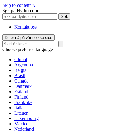
Skip to content
↘
Søk på Hydro.com
Søk
Kontakt oss
Du er nå på vår norske side
Choose preferred language
Global
Argentina
Belgia
Brasil
Canada
Danmark
Estland
Finland
Frankrike
Italia
Litauen
Luxembourg
Mexico
Nederland