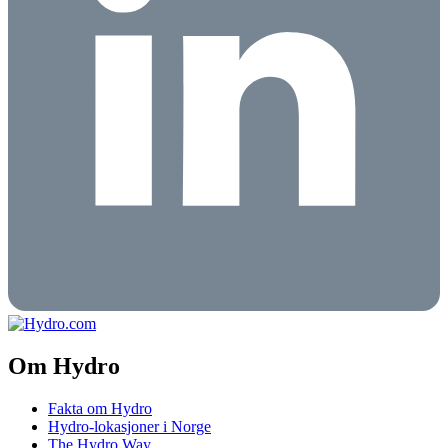
Om Hydro
Fakta om Hydro
Hydro-lokasjoner i Norge
The Hydro Way