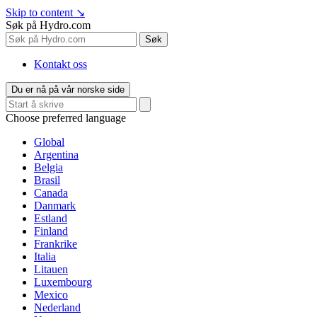
Skip to content
↘
Søk på Hydro.com
Søk
Kontakt oss
Du er nå på vår norske side
Choose preferred language
Global
Argentina
Belgia
Brasil
Canada
Danmark
Estland
Finland
Frankrike
Italia
Litauen
Luxembourg
Mexico
Nederland