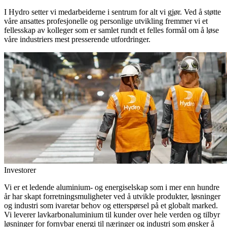
I Hydro setter vi medarbeiderne i sentrum for alt vi gjør. Ved å støtte
våre ansattes profesjonelle og personlige utvikling fremmer vi et
fellesskap av kolleger som er samlet rundt et felles formål om å løse
våre industriers mest presserende utfordringer.
Investorer
Vi er et ledende aluminium- og energiselskap som i mer enn hundre
år har skapt forretningsmuligheter ved å utvikle produkter, løsninger
og industri som ivaretar behov og etterspørsel på et globalt marked.
Vi leverer lavkarbonaluminium til kunder over hele verden og tilbyr
løsninger for fornybar energi til næringer og industri som ønsker å