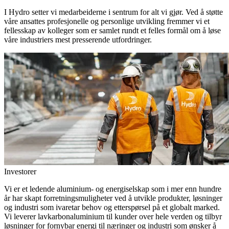
I Hydro setter vi medarbeiderne i sentrum for alt vi gjør. Ved å støtte
våre ansattes profesjonelle og personlige utvikling fremmer vi et
fellesskap av kolleger som er samlet rundt et felles formål om å løse
våre industriers mest presserende utfordringer.
Investorer
Vi er et ledende aluminium- og energiselskap som i mer enn hundre
år har skapt forretningsmuligheter ved å utvikle produkter, løsninger
og industri som ivaretar behov og etterspørsel på et globalt marked.
Vi leverer lavkarbonaluminium til kunder over hele verden og tilbyr
løsninger for fornybar energi til næringer og industri som ønsker å