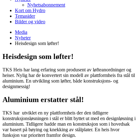
Nyhetsabonnement
Kort om Hydro
Temasider
Bilder og video
Media
Nyheter
Heisdesign som løfter!
Heisdesign som løfter!
TKS Heis har lang erfaring som produsent av løfteanordninger og
heiser. Nylig har de konvertert sin modell av plattformheis fra stål til
aluminium. En utvikling som løfter, både konstruksjons- og
designmessig!
Aluminium erstatter stål!
TKS har utviklet en ny plattformheis der den tidligere
konstruksjonsløsningen i stål er blitt byttet ut med en designløsning i
aluminium. Tidligere hadde man en konstruksjon som i hovedsak
var basert på bøying og knekking av stålplater. En heis hvor
funksjon var prioritert framfor design.