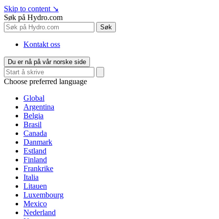
Skip to content
↘
Søk på Hydro.com
Søk
Kontakt oss
Du er nå på vår norske side
Choose preferred language
Global
Argentina
Belgia
Brasil
Canada
Danmark
Estland
Finland
Frankrike
Italia
Litauen
Luxembourg
Mexico
Nederland