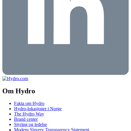
Om Hydro
Fakta om Hydro
Hydro-lokasjoner i Norge
The Hydro Way
Brand center
Styring og ledelse
Modern Slavery Transparency Statement