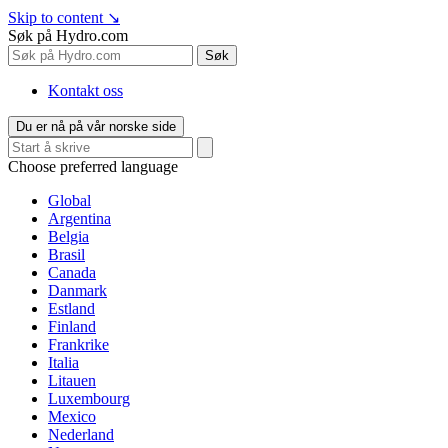
Skip to content
↘
Søk på Hydro.com
Søk
Kontakt oss
Du er nå på vår norske side
Choose preferred language
Global
Argentina
Belgia
Brasil
Canada
Danmark
Estland
Finland
Frankrike
Italia
Litauen
Luxembourg
Mexico
Nederland