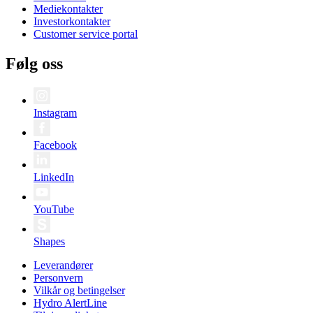
Mediekontakter
Investorkontakter
Customer service portal
Følg oss
Instagram
Facebook
LinkedIn
YouTube
Shapes
Leverandører
Personvern
Vilkår og betingelser
Hydro AlertLine