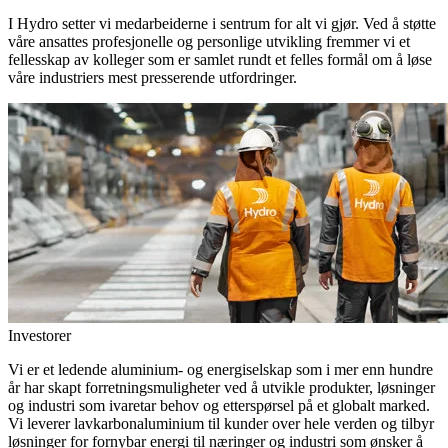
I Hydro setter vi medarbeiderne i sentrum for alt vi gjør. Ved å støtte
våre ansattes profesjonelle og personlige utvikling fremmer vi et
fellesskap av kolleger som er samlet rundt et felles formål om å løse
våre industriers mest presserende utfordringer.
Investorer
Vi er et ledende aluminium- og energiselskap som i mer enn hundre
år har skapt forretningsmuligheter ved å utvikle produkter, løsninger
og industri som ivaretar behov og etterspørsel på et globalt marked.
Vi leverer lavkarbonaluminium til kunder over hele verden og tilbyr
løsninger for fornybar energi til næringer og industri som ønsker å