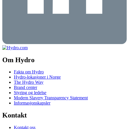
Om Hydro
Fakta om Hydro
Hydro-lokasjoner i Norge
The Hydro Way
Brand center
Styring og ledelse
Modern Slavery Transparency Statement
Informasjonskapsler
Kontakt
Kontakt oss