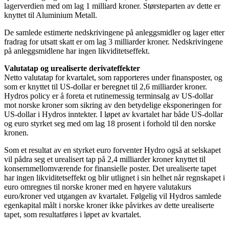
lagerverdien med om lag 1 milliard kroner. Størsteparten av dette er
knyttet til Aluminium Metall.
De samlede estimerte nedskrivingene på anleggsmidler og lager etter
fradrag for utsatt skatt er om lag 3 milliarder kroner. Nedskrivingene
på anleggsmidlene har ingen likviditetseffekt.
Valutatap og urealiserte derivateffekter
Netto valutatap for kvartalet, som rapporteres under finansposter, og
som er knyttet til US-dollar er beregnet til 2,6 milliarder kroner.
Hydros policy er å foreta et rutinemessig terminsalg av US-dollar
mot norske kroner som sikring av den betydelige eksponeringen for
US-dollar i Hydros inntekter. I løpet av kvartalet har både US-dollar
og euro styrket seg med om lag 18 prosent i forhold til den norske
kronen.
Som et resultat av en styrket euro forventer Hydro også at selskapet
vil pådra seg et urealisert tap på 2,4 milliarder kroner knyttet til
konsernmellomværende for finansielle poster. Det urealiserte tapet
har ingen likviditetseffekt og blir utlignet i sin helhet når regnskapet i
euro omregnes til norske kroner med en høyere valutakurs
euro/kroner ved utgangen av kvartalet. Følgelig vil Hydros samlede
egenkapital målt i norske kroner ikke påvirkes av dette urealiserte
tapet, som resultatføres i løpet av kvartalet.