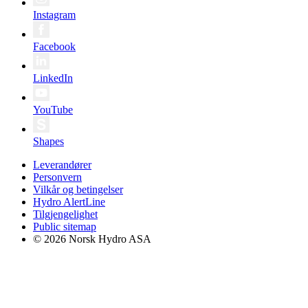
Instagram
Facebook
LinkedIn
YouTube
Shapes
Leverandører
Personvern
Vilkår og betingelser
Hydro AlertLine
Tilgjengelighet
Public sitemap
© 2026 Norsk Hydro ASA