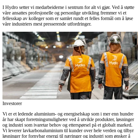
I Hydro setter vi medarbeiderne i sentrum for alt vi gjør. Ved å støtte
våre ansattes profesjonelle og personlige utvikling fremmer vi et
fellesskap av kolleger som er samlet rundt et felles formål om å løse
våre industriers mest presserende utfordringer.
Investorer
Vi er et ledende aluminium- og energiselskap som i mer enn hundre
år har skapt forretningsmuligheter ved å utvikle produkter, løsninger
og industri som ivaretar behov og etterspørsel på et globalt marked.
Vi leverer lavkarbonaluminium til kunder over hele verden og tilbyr
løsninger for fornybar energi til næringer og industri som ønsker å