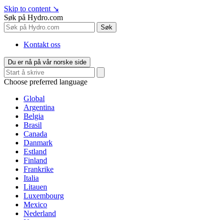
Skip to content
↘
Søk på Hydro.com
Søk
Kontakt oss
Du er nå på vår norske side
Choose preferred language
Global
Argentina
Belgia
Brasil
Canada
Danmark
Estland
Finland
Frankrike
Italia
Litauen
Luxembourg
Mexico
Nederland