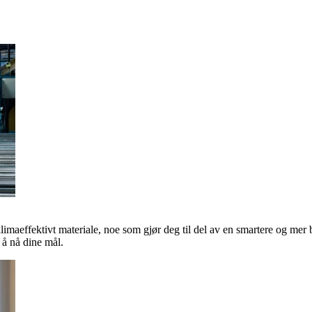
klimaeffektivt materiale, noe som gjør deg til del av en smartere og mer 
å nå dine mål.