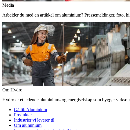
Media
Arbeider du med en artikkel om aluminium? Pressemeldinger, foto, histor
Om Hydro
Hydro er et ledende aluminium- og energiselskap som bygger virksomhe
Gå til:
Aluminium
Produkter
Industrier vi leverer til
Om aluminium