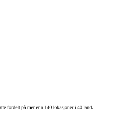
te fordelt på mer enn 140 lokasjoner i 40 land.