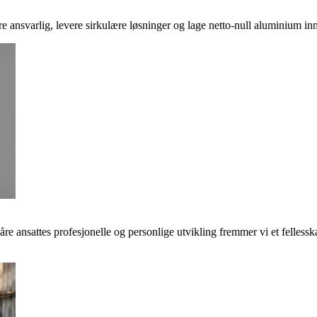
ere ansvarlig, levere sirkulære løsninger og lage netto-null aluminium inn
våre ansattes profesjonelle og personlige utvikling fremmer vi et felless