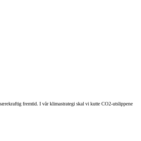
bærekraftig fremtid. I vår klimastrategi skal vi kutte CO2-utslippene