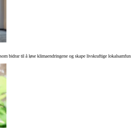
r som bidrar til å løse klimaendringene og skape livskraftige lokalsamfun