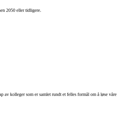
en 2050 eller tidligere.
kap av kolleger som er samlet rundt et felles formål om å løse våre