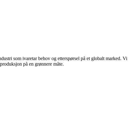
dustri som ivaretar behov og etterspørsel på et globalt marked. Vi
n produksjon på en grønnere måte.