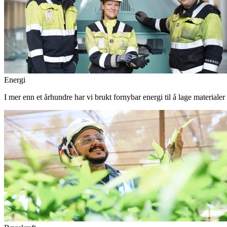
Energi
I mer enn et århundre har vi brukt fornybar energi til å lage materiale