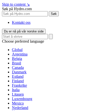
Skip to content
↘
Søk på Hydro.com
Søk
Kontakt oss
Du er nå på vår norske side
Choose preferred language
Global
Argentina
Belgia
Brasil
Canada
Danmark
Estland
Finland
Frankrike
Italia
Litauen
Luxembourg
Mexico
Nederland