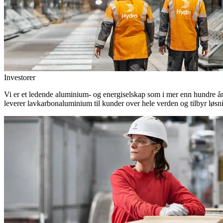
Investorer
Vi er et ledende aluminium- og energiselskap som i mer enn hundre år h
leverer lavkarbonaluminium til kunder over hele verden og tilbyr løsn