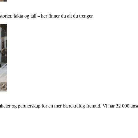
ier, fakta og tall – her finner du alt du trenger.
ter og partnerskap for en mer bærekraftig fremtid. Vi har 32 000 ansat