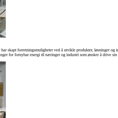
ar skapt forretningsmuligheter ved å utvikle produkter, løsninger og in
inger for fornybar energi til næringer og industri som ønsker å drive si