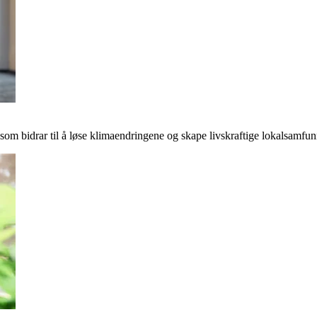
r som bidrar til å løse klimaendringene og skape livskraftige lokalsamfun