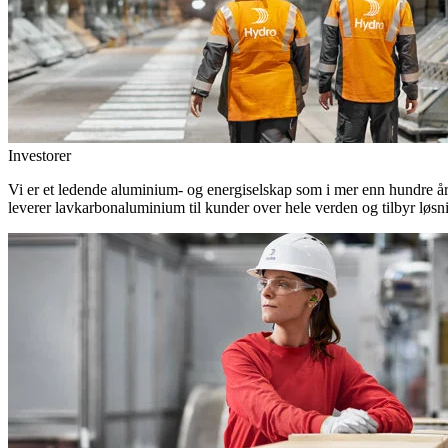
Investorer
Vi er et ledende aluminium- og energiselskap som i mer enn hundre år h
leverer lavkarbonaluminium til kunder over hele verden og tilbyr løsn