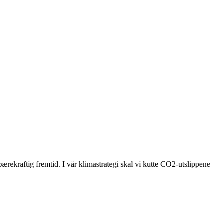
bærekraftig fremtid. I vår klimastrategi skal vi kutte CO2-utslippene