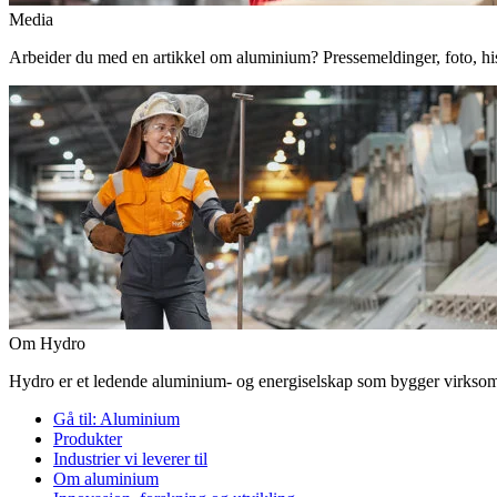
Media
Arbeider du med en artikkel om aluminium? Pressemeldinger, foto, histor
Om Hydro
Hydro er et ledende aluminium- og energiselskap som bygger virksomhe
Gå til:
Aluminium
Produkter
Industrier vi leverer til
Om aluminium