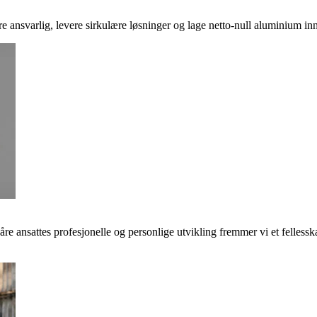
ere ansvarlig, levere sirkulære løsninger og lage netto-null aluminium inn
våre ansattes profesjonelle og personlige utvikling fremmer vi et felless