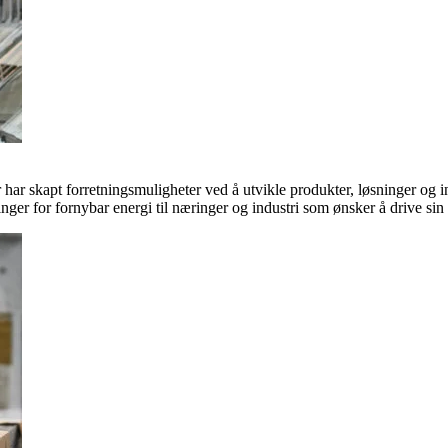
ar skapt forretningsmuligheter ved å utvikle produkter, løsninger og in
inger for fornybar energi til næringer og industri som ønsker å drive si