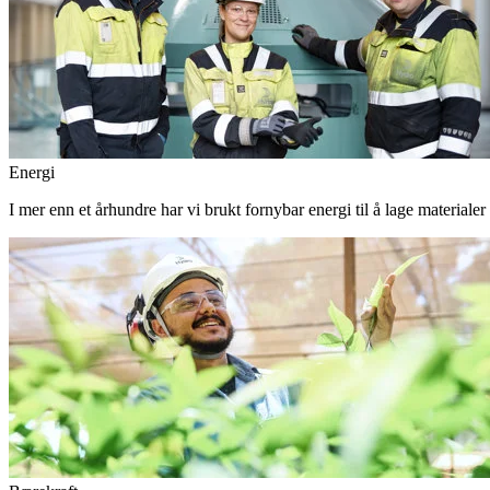
Energi
I mer enn et århundre har vi brukt fornybar energi til å lage materiale