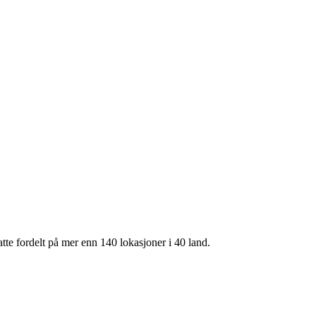
te fordelt på mer enn 140 lokasjoner i 40 land.