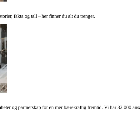
ier, fakta og tall – her finner du alt du trenger.
ter og partnerskap for en mer bærekraftig fremtid. Vi har 32 000 ansat