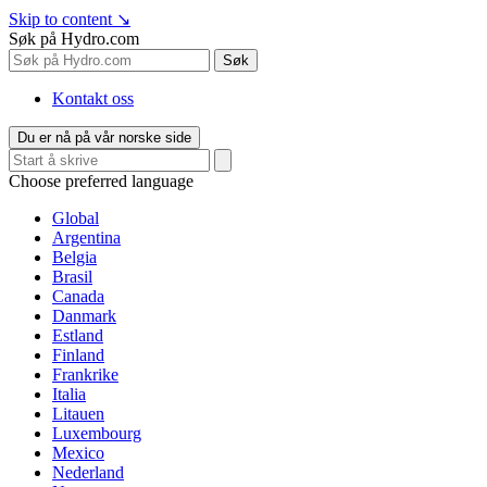
Skip to content
↘
Søk på Hydro.com
Søk
Kontakt oss
Du er nå på vår norske side
Choose preferred language
Global
Argentina
Belgia
Brasil
Canada
Danmark
Estland
Finland
Frankrike
Italia
Litauen
Luxembourg
Mexico
Nederland