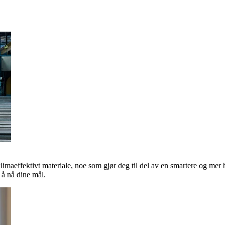
klimaeffektivt materiale, noe som gjør deg til del av en smartere og mer 
å nå dine mål.