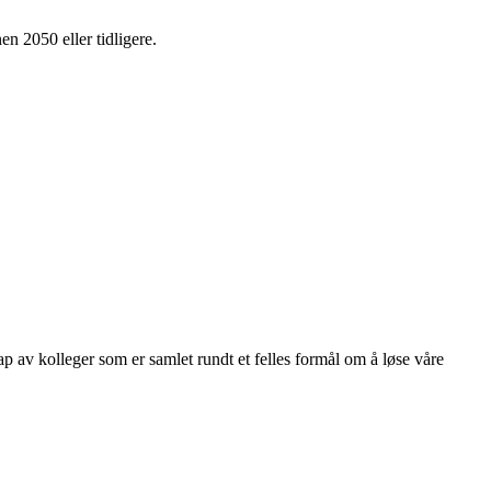
en 2050 eller tidligere.
kap av kolleger som er samlet rundt et felles formål om å løse våre