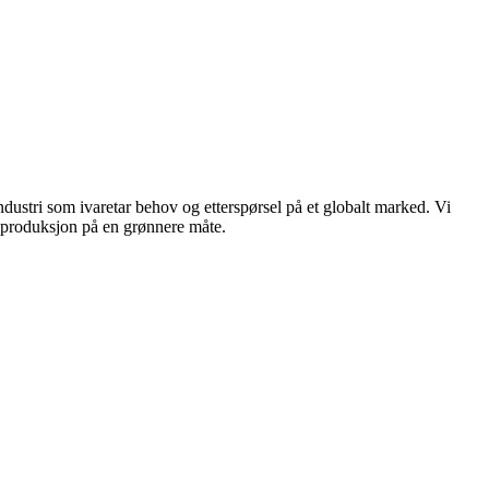
dustri som ivaretar behov og etterspørsel på et globalt marked. Vi
n produksjon på en grønnere måte.