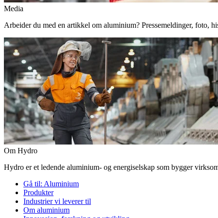
Media
Arbeider du med en artikkel om aluminium? Pressemeldinger, foto, histor
Om Hydro
Hydro er et ledende aluminium- og energiselskap som bygger virksomhe
Gå til:
Aluminium
Produkter
Industrier vi leverer til
Om aluminium