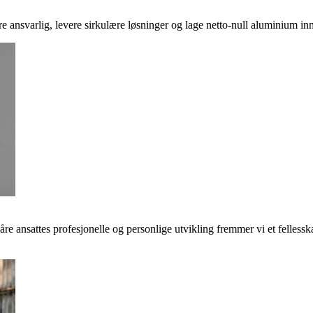
ere ansvarlig, levere sirkulære løsninger og lage netto-null aluminium inn
våre ansattes profesjonelle og personlige utvikling fremmer vi et felless