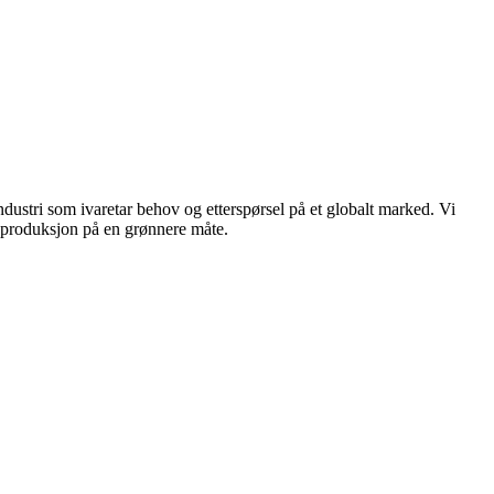
dustri som ivaretar behov og etterspørsel på et globalt marked. Vi
n produksjon på en grønnere måte.