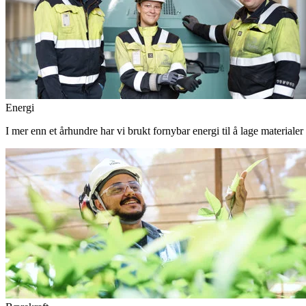
Energi
I mer enn et århundre har vi brukt fornybar energi til å lage materiale