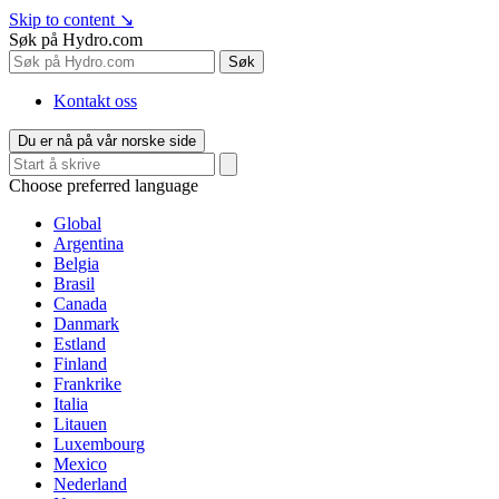
Skip to content
↘
Søk på Hydro.com
Søk
Kontakt oss
Du er nå på vår norske side
Choose preferred language
Global
Argentina
Belgia
Brasil
Canada
Danmark
Estland
Finland
Frankrike
Italia
Litauen
Luxembourg
Mexico
Nederland