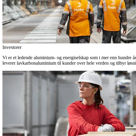
Investorer
Vi er et ledende aluminium- og energiselskap som i mer enn hundre år h
leverer lavkarbonaluminium til kunder over hele verden og tilbyr løsn