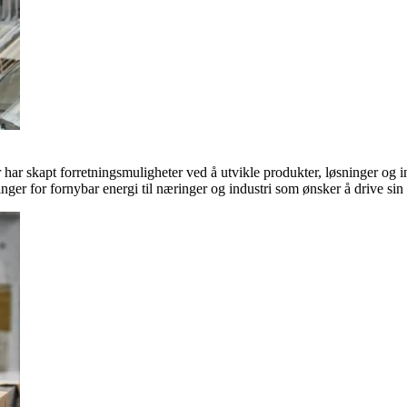
ar skapt forretningsmuligheter ved å utvikle produkter, løsninger og in
inger for fornybar energi til næringer og industri som ønsker å drive si