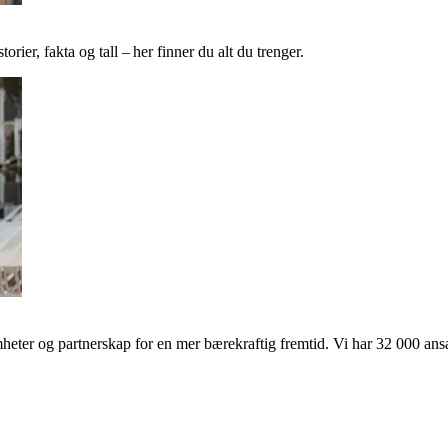
ier, fakta og tall – her finner du alt du trenger.
ter og partnerskap for en mer bærekraftig fremtid. Vi har 32 000 ansat