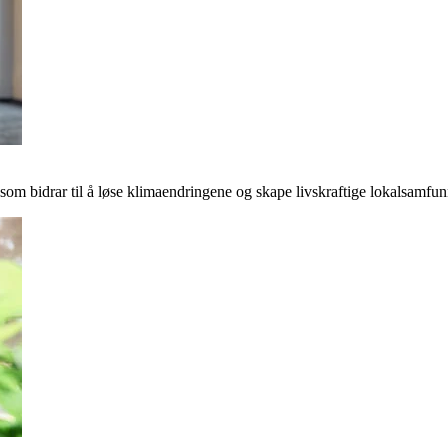
r som bidrar til å løse klimaendringene og skape livskraftige lokalsamfun