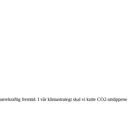
bærekraftig fremtid. I vår klimastrategi skal vi kutte CO2-utslippene