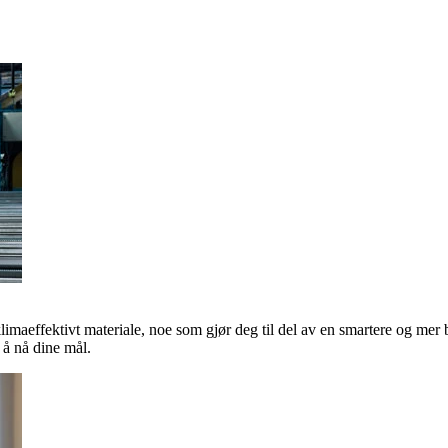
klimaeffektivt materiale, noe som gjør deg til del av en smartere og mer 
å nå dine mål.