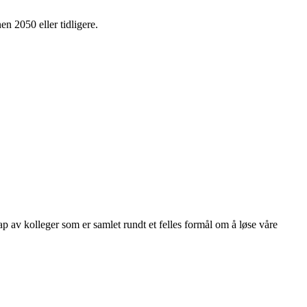
en 2050 eller tidligere.
kap av kolleger som er samlet rundt et felles formål om å løse våre