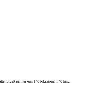
te fordelt på mer enn 140 lokasjoner i 40 land.