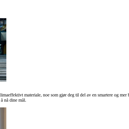
klimaeffektivt materiale, noe som gjør deg til del av en smartere og mer 
å nå dine mål.