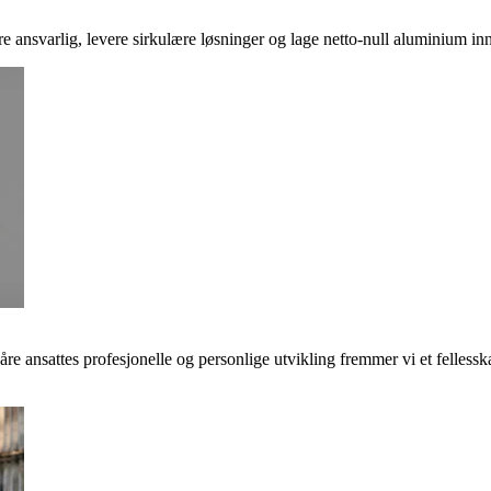
ere ansvarlig, levere sirkulære løsninger og lage netto-null aluminium inn
våre ansattes profesjonelle og personlige utvikling fremmer vi et felless