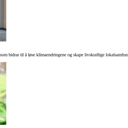
r som bidrar til å løse klimaendringene og skape livskraftige lokalsamfun