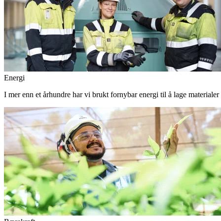
Energi
I mer enn et århundre har vi brukt fornybar energi til å lage materiale