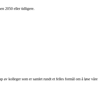
en 2050 eller tidligere.
kap av kolleger som er samlet rundt et felles formål om å løse våre