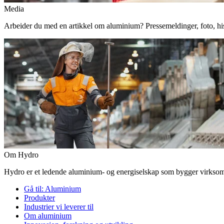
Media
Arbeider du med en artikkel om aluminium? Pressemeldinger, foto, histor
Om Hydro
Hydro er et ledende aluminium- og energiselskap som bygger virksomhe
Gå til:
Aluminium
Produkter
Industrier vi leverer til
Om aluminium