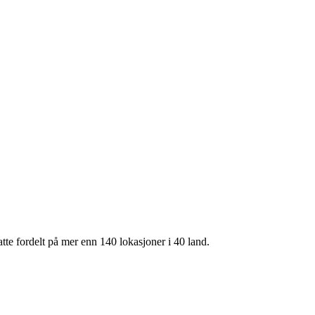
te fordelt på mer enn 140 lokasjoner i 40 land.