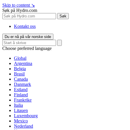
Skip to content
↘
Søk på Hydro.com
Søk
Kontakt oss
Du er nå på vår norske side
Choose preferred language
Global
Argentina
Belgia
Brasil
Canada
Danmark
Estland
Finland
Frankrike
Italia
Litauen
Luxembourg
Mexico
Nederland