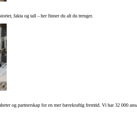
ier, fakta og tall – her finner du alt du trenger.
ter og partnerskap for en mer bærekraftig fremtid. Vi har 32 000 ansat