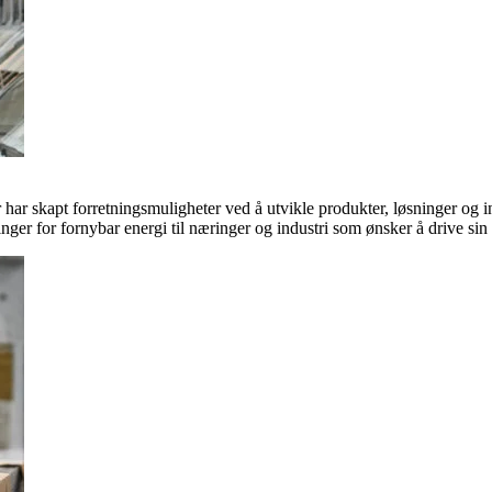
ar skapt forretningsmuligheter ved å utvikle produkter, løsninger og in
inger for fornybar energi til næringer og industri som ønsker å drive si