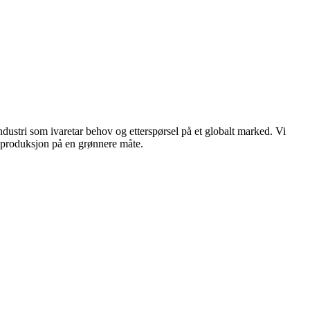
dustri som ivaretar behov og etterspørsel på et globalt marked. Vi
n produksjon på en grønnere måte.