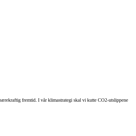
bærekraftig fremtid. I vår klimastrategi skal vi kutte CO2-utslippene