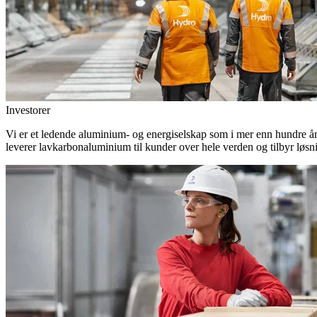
Investorer
Vi er et ledende aluminium- og energiselskap som i mer enn hundre år h
leverer lavkarbonaluminium til kunder over hele verden og tilbyr løsn