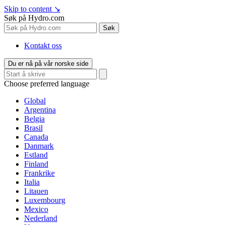
Skip to content
↘
Søk på Hydro.com
Søk
Kontakt oss
Du er nå på vår norske side
Choose preferred language
Global
Argentina
Belgia
Brasil
Canada
Danmark
Estland
Finland
Frankrike
Italia
Litauen
Luxembourg
Mexico
Nederland