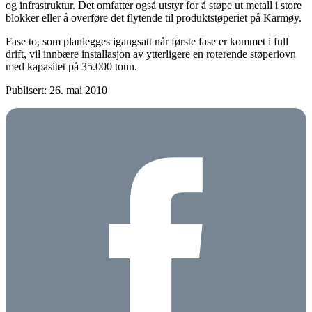
og infrastruktur. Det omfatter også utstyr for å støpe ut metall i store
blokker eller å overføre det flytende til produktstøperiet på Karmøy.
Fase to, som planlegges igangsatt når første fase er kommet i full
drift, vil innbære installasjon av ytterligere en roterende støperiovn
med kapasitet på 35.000 tonn.
Publisert: 26. mai 2010