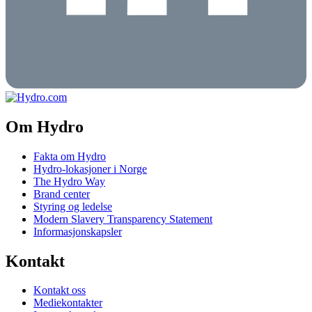
Om Hydro
Fakta om Hydro
Hydro-lokasjoner i Norge
The Hydro Way
Brand center
Styring og ledelse
Modern Slavery Transparency Statement
Informasjonskapsler
Kontakt
Kontakt oss
Mediekontakter