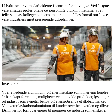
I Hydro setter vi medarbeiderne i sentrum for alt vi gjør. Ved å støtte
våre ansattes profesjonelle og personlige utvikling fremmer vi et
fellesskap av kolleger som er samlet rundt et felles formål om å løse
våre industriers mest presserende utfordringer.
Investorer
Vi er et ledende aluminium- og energiselskap som i mer enn hundre
år har skapt forretningsmuligheter ved å utvikle produkter, løsninger
og industri som ivaretar behov og etterspørsel på et globalt marked.
Vi leverer lavkarbonaluminium til kunder over hele verden og tilbyr
løsninger for fornybar energi til næringer og industri som ønsker å