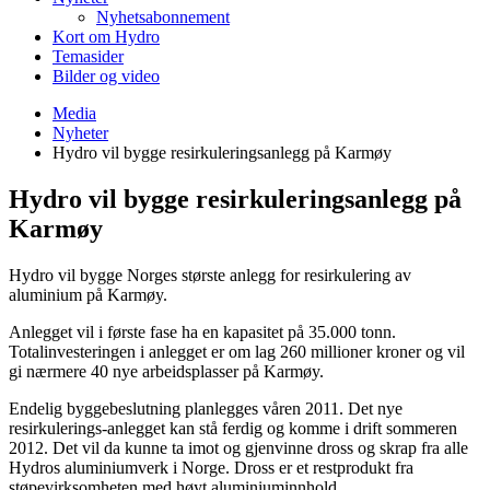
Nyhetsabonnement
Kort om Hydro
Temasider
Bilder og video
Media
Nyheter
Hydro vil bygge resirkuleringsanlegg på Karmøy
Hydro vil bygge resirkuleringsanlegg på
Karmøy
Hydro vil bygge Norges største anlegg for resirkulering av
aluminium på Karmøy.
Anlegget vil i første fase ha en kapasitet på 35.000 tonn.
Totalinvesteringen i anlegget er om lag 260 millioner kroner og vil
gi nærmere 40 nye arbeidsplasser på Karmøy.
Endelig byggebeslutning planlegges våren 2011. Det nye
resirkulerings-anlegget kan stå ferdig og komme i drift sommeren
2012. Det vil da kunne ta imot og gjenvinne dross og skrap fra alle
Hydros aluminiumverk i Norge. Dross er et restprodukt fra
støpevirksomheten med høyt aluminiuminnhold.