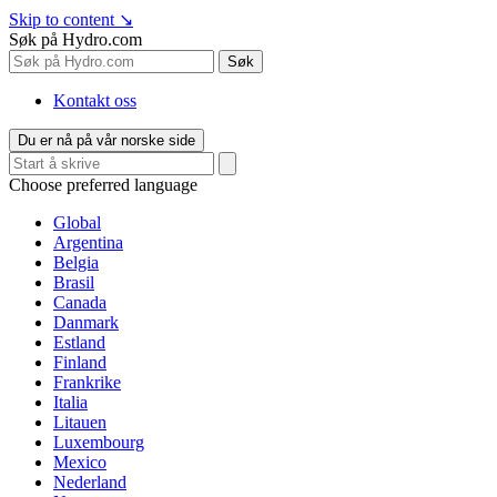
Skip to content
↘
Søk på Hydro.com
Søk
Kontakt oss
Du er nå på vår norske side
Choose preferred language
Global
Argentina
Belgia
Brasil
Canada
Danmark
Estland
Finland
Frankrike
Italia
Litauen
Luxembourg
Mexico
Nederland