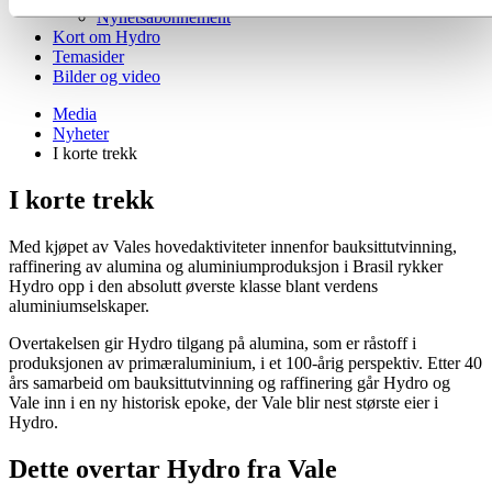
Nyhetsabonnement
Kort om Hydro
Temasider
Bilder og video
Media
Nyheter
I korte trekk
I korte trekk
Med kjøpet av Vales hovedaktiviteter innenfor bauksittutvinning,
raffinering av alumina og aluminiumproduksjon i Brasil rykker
Hydro opp i den absolutt øverste klasse blant verdens
aluminiumselskaper.
Overtakelsen gir Hydro tilgang på alumina, som er råstoff i
produksjonen av primæraluminium, i et 100-årig perspektiv. Etter 40
års samarbeid om bauksittutvinning og raffinering går Hydro og
Vale inn i en ny historisk epoke, der Vale blir nest største eier i
Hydro.
Dette overtar Hydro fra Vale