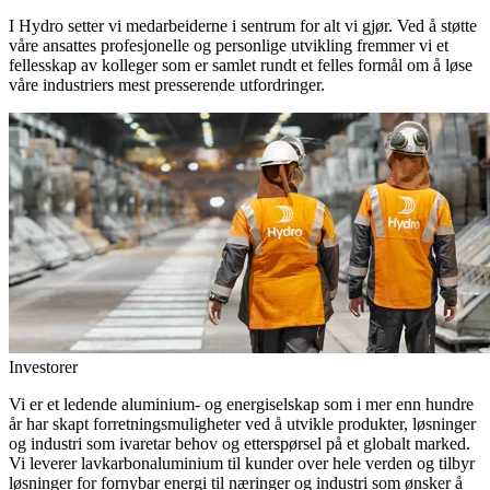
I Hydro setter vi medarbeiderne i sentrum for alt vi gjør. Ved å støtte
våre ansattes profesjonelle og personlige utvikling fremmer vi et
fellesskap av kolleger som er samlet rundt et felles formål om å løse
våre industriers mest presserende utfordringer.
Investorer
Vi er et ledende aluminium- og energiselskap som i mer enn hundre
år har skapt forretningsmuligheter ved å utvikle produkter, løsninger
og industri som ivaretar behov og etterspørsel på et globalt marked.
Vi leverer lavkarbonaluminium til kunder over hele verden og tilbyr
løsninger for fornybar energi til næringer og industri som ønsker å