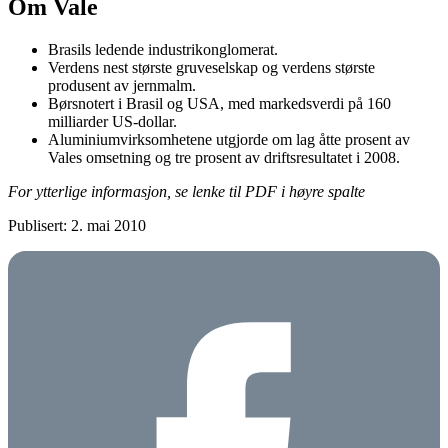
Om Vale
Brasils ledende industrikonglomerat.
Verdens nest største gruveselskap og verdens største
produsent av jernmalm.
Børsnotert i Brasil og USA, med markedsverdi på 160
milliarder US-dollar.
Aluminiumvirksomhetene utgjorde om lag åtte prosent av
Vales omsetning og tre prosent av driftsresultatet i 2008.
For ytterlige informasjon, se lenke til PDF i høyre spalte
Publisert: 2. mai 2010