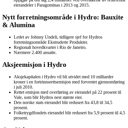
eierandeler i Paragominas i 2013 og 2015.
Nytt forretningsområde i Hydro: Bauxite
& Alumina
Ledet av Johnny Undeli, tidligere sjef for Hydros
forretningsområde Ekstruderte Produkter.
Regionalt hovedkvarter i Rio de Janeiro.
Nærmere 2.400 ansatte.
Aksjeemisjon i Hydro
Aksjekapitalen i Hydro vil bli utvidet med 10 milliarder
kroner i en fortrinnsrettsemisjon med forventet gjennomføring
i juli 2010.
Rettet emisjon med overføring av eierandel på 22 prosent til
Vale, som blir Hydros nest største eier.
Den norske stats eierandel blir redusert fra 43,8 til 34,5
prosent.
Folketrygdfondets eierandel blir redusert fra 5,9 prosent til 4,5
prosent.