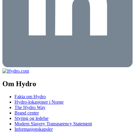
Om Hydro
Fakta om Hydro
Hydro-lokasjoner i Norge
The Hydro Way
Brand center
Styring og ledelse
Modern Slavery Transparency Statement
Informasjonskapsler