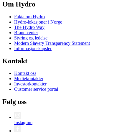
Om Hydro
Fakta om Hydro
Hydro-lokasjoner i Norge
The Hydro Way
Brand center
Styring og ledelse
Modern Slavery Transparency Statement
Informasjonskapsler
Kontakt
Kontakt oss
Mediekontakter
Investorkontakter
Customer service portal
Følg oss
Instagram