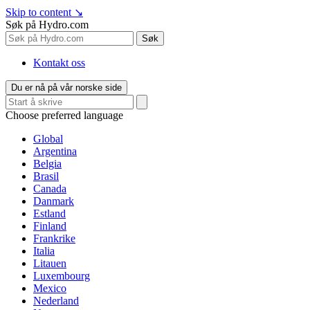
Skip to content
↘
Søk på Hydro.com
Søk
Kontakt oss
Du er nå på vår norske side
Choose preferred language
Global
Argentina
Belgia
Brasil
Canada
Danmark
Estland
Finland
Frankrike
Italia
Litauen
Luxembourg
Mexico
Nederland