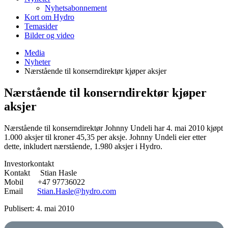
Nyhetsabonnement
Kort om Hydro
Temasider
Bilder og video
Media
Nyheter
Nærstående til konserndirektør kjøper aksjer
Nærstående til konserndirektør kjøper
aksjer
Nærstående til konserndirektør Johnny Undeli har 4. mai 2010 kjøpt
1.000 aksjer til kroner 45,35 per aksje. Johnny Undeli eier etter
dette, inkludert nærstående, 1.980 aksjer i Hydro.
Investorkontakt
Kontakt Stian Hasle
Mobil +47 97736022
Email
Stian.Hasle@hydro.com
Publisert: 4. mai 2010