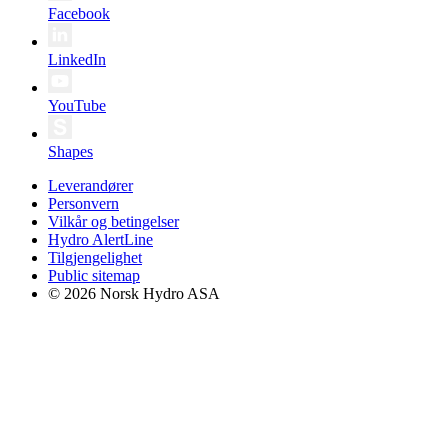
Facebook
LinkedIn
YouTube
Shapes
Leverandører
Personvern
Vilkår og betingelser
Hydro AlertLine
Tilgjengelighet
Public sitemap
© 2026 Norsk Hydro ASA