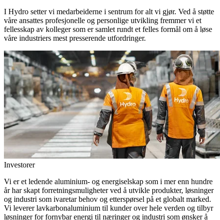
I Hydro setter vi medarbeiderne i sentrum for alt vi gjør. Ved å støtte
våre ansattes profesjonelle og personlige utvikling fremmer vi et
fellesskap av kolleger som er samlet rundt et felles formål om å løse
våre industriers mest presserende utfordringer.
Investorer
Vi er et ledende aluminium- og energiselskap som i mer enn hundre
år har skapt forretningsmuligheter ved å utvikle produkter, løsninger
og industri som ivaretar behov og etterspørsel på et globalt marked.
Vi leverer lavkarbonaluminium til kunder over hele verden og tilbyr
løsninger for fornybar energi til næringer og industri som ønsker å