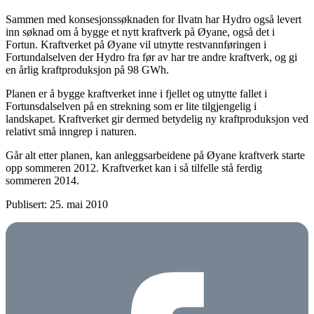
Sammen med konsesjonssøknaden for Ilvatn har Hydro også levert
inn søknad om å bygge et nytt kraftverk på Øyane, også det i
Fortun. Kraftverket på Øyane vil utnytte restvannføringen i
Fortundalselven der Hydro fra før av har tre andre kraftverk, og gi
en årlig kraftproduksjon på 98 GWh.
Planen er å bygge kraftverket inne i fjellet og utnytte fallet i
Fortunsdalselven på en strekning som er lite tilgjengelig i
landskapet. Kraftverket gir dermed betydelig ny kraftproduksjon ved
relativt små inngrep i naturen.
Går alt etter planen, kan anleggsarbeidene på Øyane kraftverk starte
opp sommeren 2012. Kraftverket kan i så tilfelle stå ferdig
sommeren 2014.
Publisert: 25. mai 2010