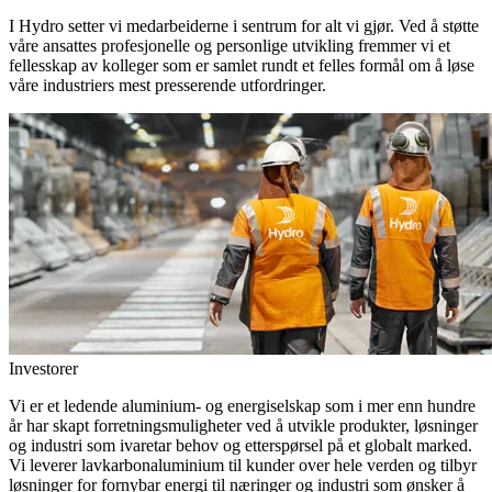
I Hydro setter vi medarbeiderne i sentrum for alt vi gjør. Ved å støtte
våre ansattes profesjonelle og personlige utvikling fremmer vi et
fellesskap av kolleger som er samlet rundt et felles formål om å løse
våre industriers mest presserende utfordringer.
Investorer
Vi er et ledende aluminium- og energiselskap som i mer enn hundre
år har skapt forretningsmuligheter ved å utvikle produkter, løsninger
og industri som ivaretar behov og etterspørsel på et globalt marked.
Vi leverer lavkarbonaluminium til kunder over hele verden og tilbyr
løsninger for fornybar energi til næringer og industri som ønsker å