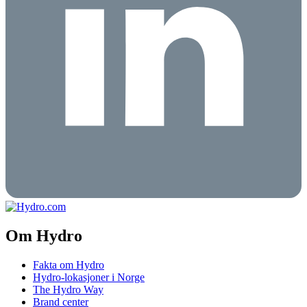
Om Hydro
Fakta om Hydro
Hydro-lokasjoner i Norge
The Hydro Way
Brand center