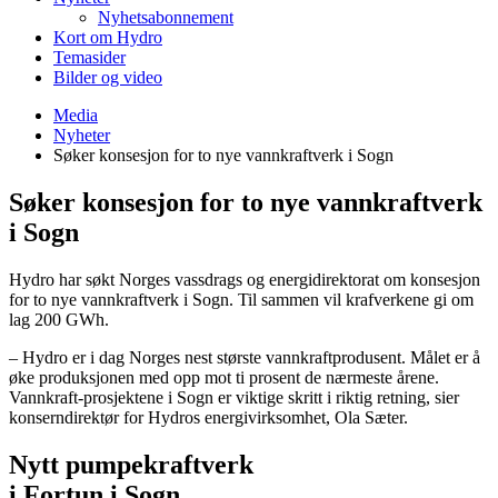
Nyhetsabonnement
Kort om Hydro
Temasider
Bilder og video
Media
Nyheter
Søker konsesjon for to nye vannkraftverk i Sogn
Søker konsesjon for to nye vannkraftverk
i Sogn
Hydro har søkt Norges vassdrags og energidirektorat om konsesjon
for to nye vannkraftverk i Sogn. Til sammen vil krafverkene gi om
lag 200 GWh.
– Hydro er i dag Norges nest største vannkraftprodusent. Målet er å
øke produksjonen med opp mot ti prosent de nærmeste årene.
Vannkraft-prosjektene i Sogn er viktige skritt i riktig retning, sier
konserndirektør for Hydros energivirksomhet, Ola Sæter.
Nytt pumpekraftverk
i Fortun i Sogn