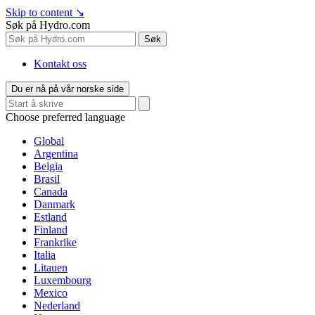
Skip to content
↘
Søk på Hydro.com
Søk
Kontakt oss
Du er nå på vår norske side
Choose preferred language
Global
Argentina
Belgia
Brasil
Canada
Danmark
Estland
Finland
Frankrike
Italia
Litauen
Luxembourg
Mexico
Nederland