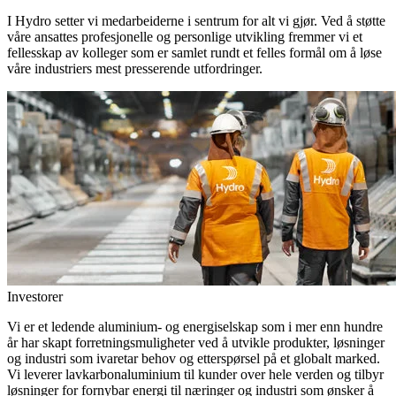
I Hydro setter vi medarbeiderne i sentrum for alt vi gjør. Ved å støtte
våre ansattes profesjonelle og personlige utvikling fremmer vi et
fellesskap av kolleger som er samlet rundt et felles formål om å løse
våre industriers mest presserende utfordringer.
Investorer
Vi er et ledende aluminium- og energiselskap som i mer enn hundre
år har skapt forretningsmuligheter ved å utvikle produkter, løsninger
og industri som ivaretar behov og etterspørsel på et globalt marked.
Vi leverer lavkarbonaluminium til kunder over hele verden og tilbyr
løsninger for fornybar energi til næringer og industri som ønsker å