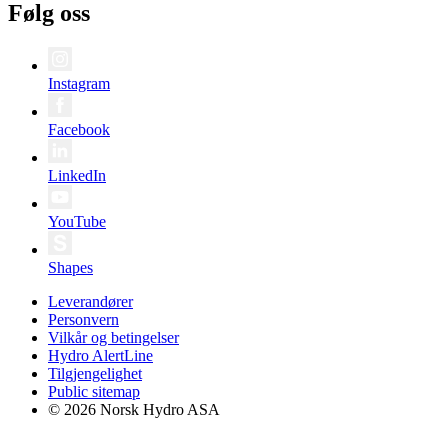
Følg oss
Instagram
Facebook
LinkedIn
YouTube
Shapes
Leverandører
Personvern
Vilkår og betingelser
Hydro AlertLine
Tilgjengelighet
Public sitemap
© 2026 Norsk Hydro ASA