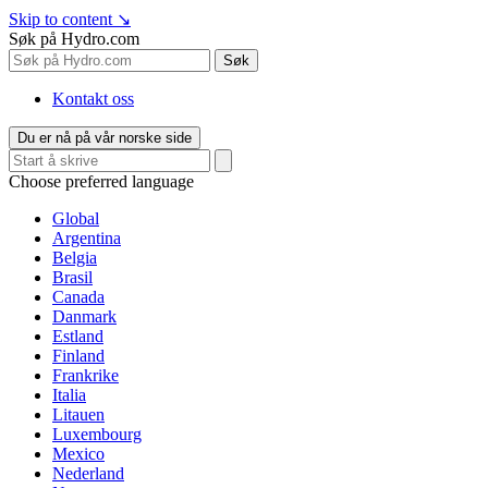
Skip to content
↘
Søk på Hydro.com
Søk
Kontakt oss
Du er nå på vår norske side
Choose preferred language
Global
Argentina
Belgia
Brasil
Canada
Danmark
Estland
Finland
Frankrike
Italia
Litauen
Luxembourg
Mexico
Nederland