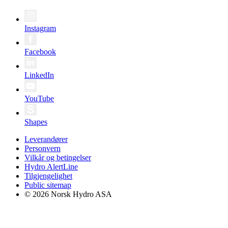
Instagram
Facebook
LinkedIn
YouTube
Shapes
Leverandører
Personvern
Vilkår og betingelser
Hydro AlertLine
Tilgjengelighet
Public sitemap
© 2026 Norsk Hydro ASA