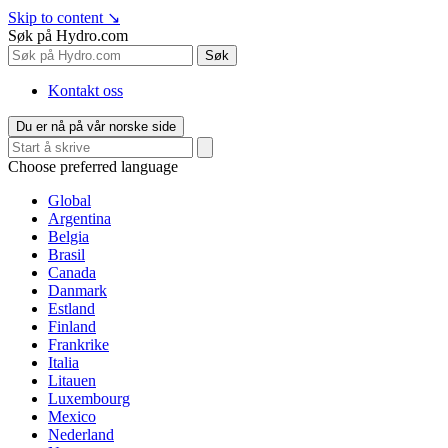
Skip to content
↘
Søk på Hydro.com
Søk
Kontakt oss
Du er nå på vår norske side
Choose preferred language
Global
Argentina
Belgia
Brasil
Canada
Danmark
Estland
Finland
Frankrike
Italia
Litauen
Luxembourg
Mexico
Nederland