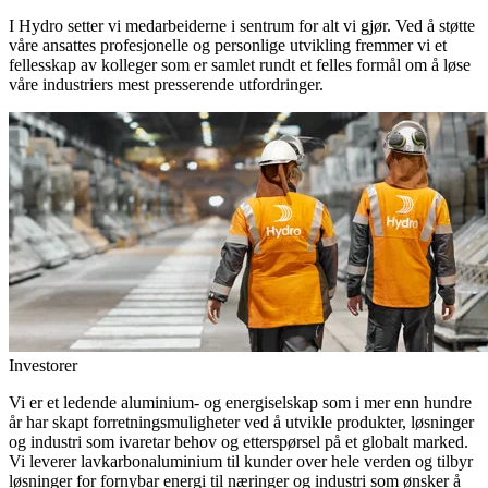
I Hydro setter vi medarbeiderne i sentrum for alt vi gjør. Ved å støtte
våre ansattes profesjonelle og personlige utvikling fremmer vi et
fellesskap av kolleger som er samlet rundt et felles formål om å løse
våre industriers mest presserende utfordringer.
Investorer
Vi er et ledende aluminium- og energiselskap som i mer enn hundre
år har skapt forretningsmuligheter ved å utvikle produkter, løsninger
og industri som ivaretar behov og etterspørsel på et globalt marked.
Vi leverer lavkarbonaluminium til kunder over hele verden og tilbyr
løsninger for fornybar energi til næringer og industri som ønsker å