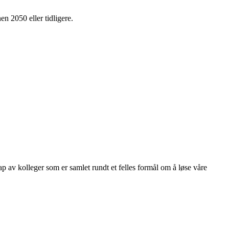
en 2050 eller tidligere.
kap av kolleger som er samlet rundt et felles formål om å løse våre