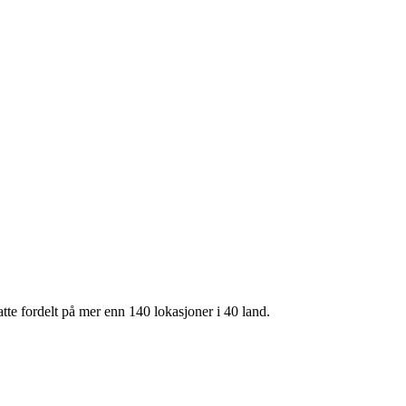
te fordelt på mer enn 140 lokasjoner i 40 land.