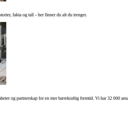
ier, fakta og tall – her finner du alt du trenger.
ter og partnerskap for en mer bærekraftig fremtid. Vi har 32 000 ansat