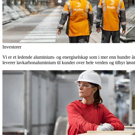
Investorer
Vi er et ledende aluminium- og energiselskap som i mer enn hundre år h
leverer lavkarbonaluminium til kunder over hele verden og tilbyr løsn