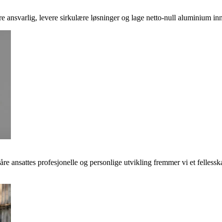
ere ansvarlig, levere sirkulære løsninger og lage netto-null aluminium inn
våre ansattes profesjonelle og personlige utvikling fremmer vi et felless