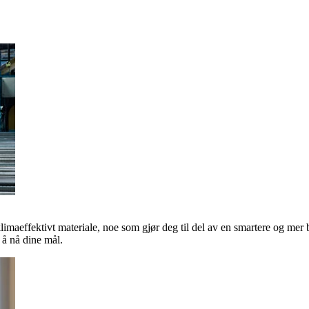
klimaeffektivt materiale, noe som gjør deg til del av en smartere og mer 
å nå dine mål.