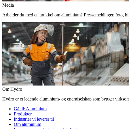
Media
Arbeider du med en artikkel om aluminium? Pressemeldinger, foto, histor
Om Hydro
Hydro er et ledende aluminium- og energiselskap som bygger virksomhe
Gå til:
Aluminium
Produkter
Industrier vi leverer til
Om aluminium