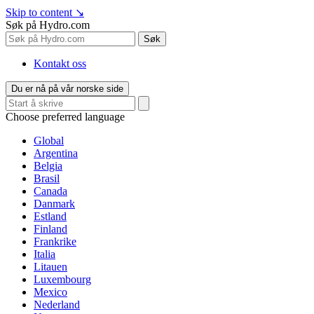
Skip to content
↘
Søk på Hydro.com
Søk
Kontakt oss
Du er nå på vår norske side
Choose preferred language
Global
Argentina
Belgia
Brasil
Canada
Danmark
Estland
Finland
Frankrike
Italia
Litauen
Luxembourg
Mexico
Nederland