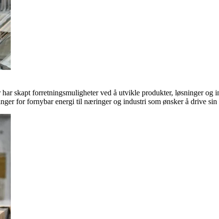
ar skapt forretningsmuligheter ved å utvikle produkter, løsninger og in
inger for fornybar energi til næringer og industri som ønsker å drive si