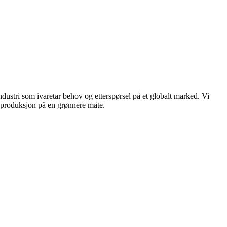
dustri som ivaretar behov og etterspørsel på et globalt marked. Vi
n produksjon på en grønnere måte.