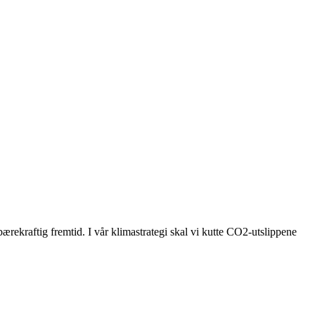
bærekraftig fremtid. I vår klimastrategi skal vi kutte CO2-utslippene