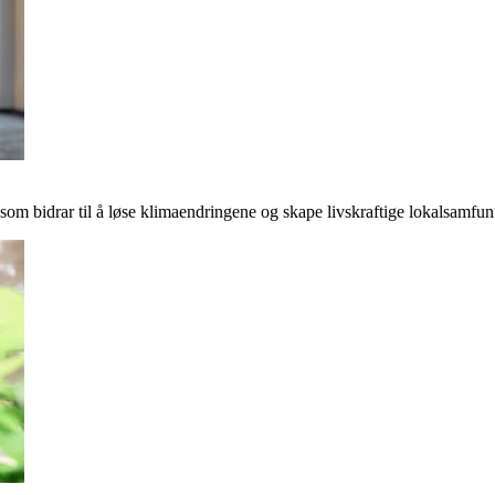
r som bidrar til å løse klimaendringene og skape livskraftige lokalsamfun