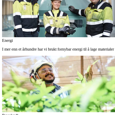
Energi
I mer enn et århundre har vi brukt fornybar energi til å lage materiale