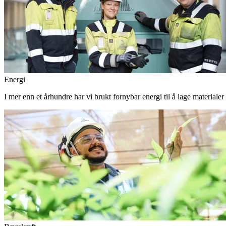
Energi
I mer enn et århundre har vi brukt fornybar energi til å lage materiale