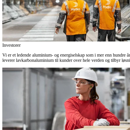
Investorer
Vi er et ledende aluminium- og energiselskap som i mer enn hundre år h
leverer lavkarbonaluminium til kunder over hele verden og tilbyr løsn