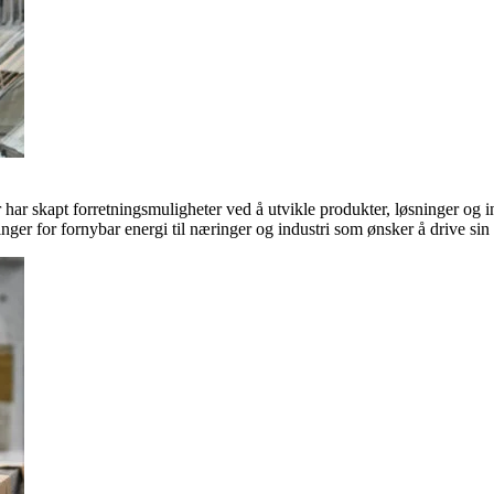
ar skapt forretningsmuligheter ved å utvikle produkter, løsninger og in
inger for fornybar energi til næringer og industri som ønsker å drive si