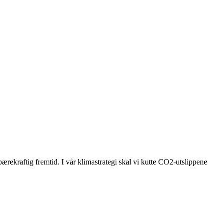
bærekraftig fremtid. I vår klimastrategi skal vi kutte CO2-utslippene