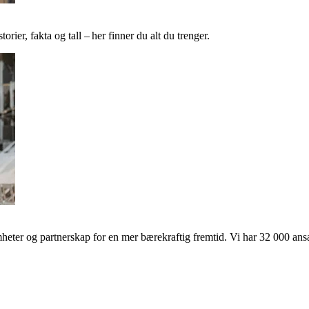
ier, fakta og tall – her finner du alt du trenger.
ter og partnerskap for en mer bærekraftig fremtid. Vi har 32 000 ansat