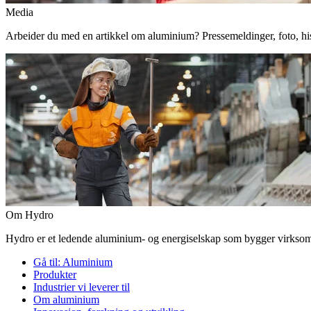
Media
Arbeider du med en artikkel om aluminium? Pressemeldinger, foto, histor
Om Hydro
Hydro er et ledende aluminium- og energiselskap som bygger virksomhe
Gå til:
Aluminium
Produkter
Industrier vi leverer til
Om aluminium