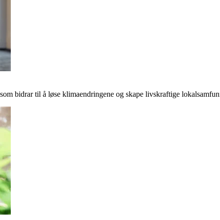
r som bidrar til å løse klimaendringene og skape livskraftige lokalsamfun