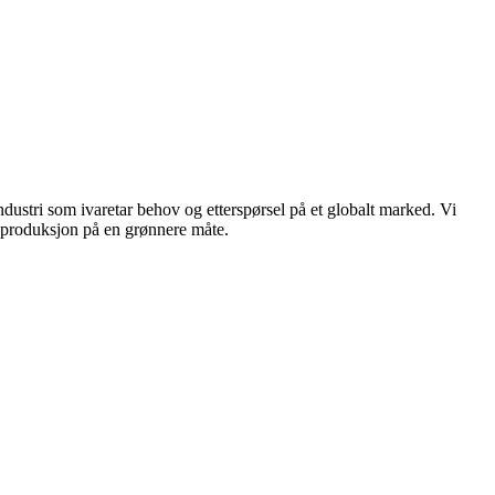
dustri som ivaretar behov og etterspørsel på et globalt marked. Vi
n produksjon på en grønnere måte.