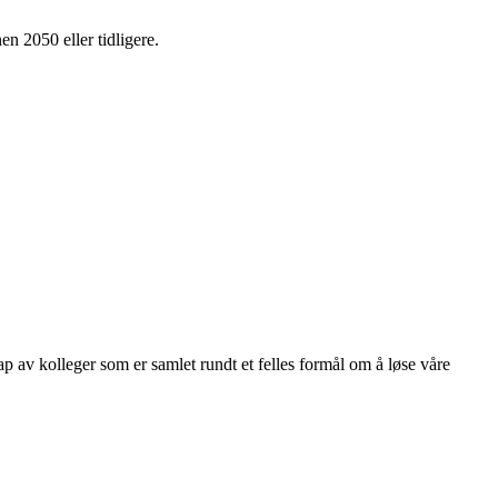
en 2050 eller tidligere.
kap av kolleger som er samlet rundt et felles formål om å løse våre