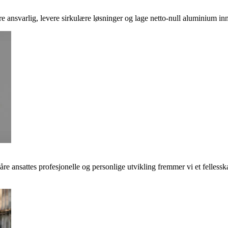
ere ansvarlig, levere sirkulære løsninger og lage netto-null aluminium inn
våre ansattes profesjonelle og personlige utvikling fremmer vi et felless