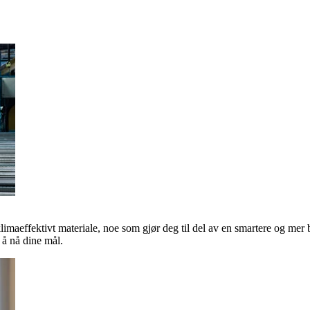
klimaeffektivt materiale, noe som gjør deg til del av en smartere og mer 
å nå dine mål.