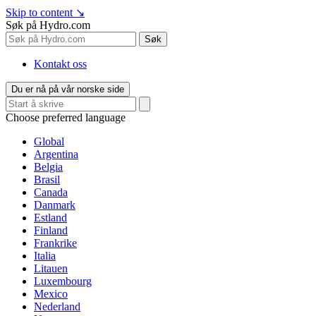
Skip to content
↘
Søk på Hydro.com
Søk
Kontakt oss
Du er nå på vår norske side
Choose preferred language
Global
Argentina
Belgia
Brasil
Canada
Danmark
Estland
Finland
Frankrike
Italia
Litauen
Luxembourg
Mexico
Nederland