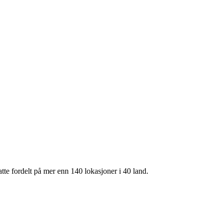
te fordelt på mer enn 140 lokasjoner i 40 land.