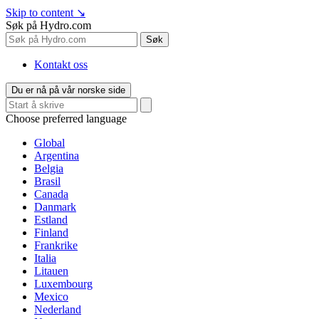
Skip to content
↘
Søk på Hydro.com
Søk
Kontakt oss
Du er nå på vår norske side
Choose preferred language
Global
Argentina
Belgia
Brasil
Canada
Danmark
Estland
Finland
Frankrike
Italia
Litauen
Luxembourg
Mexico
Nederland