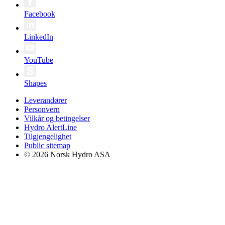
Facebook
LinkedIn
YouTube
Shapes
Leverandører
Personvern
Vilkår og betingelser
Hydro AlertLine
Tilgjengelighet
Public sitemap
© 2026 Norsk Hydro ASA