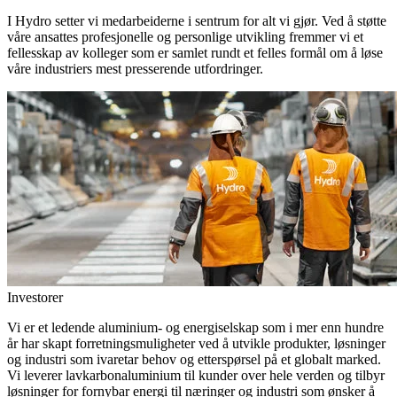
I Hydro setter vi medarbeiderne i sentrum for alt vi gjør. Ved å støtte
våre ansattes profesjonelle og personlige utvikling fremmer vi et
fellesskap av kolleger som er samlet rundt et felles formål om å løse
våre industriers mest presserende utfordringer.
Investorer
Vi er et ledende aluminium- og energiselskap som i mer enn hundre
år har skapt forretningsmuligheter ved å utvikle produkter, løsninger
og industri som ivaretar behov og etterspørsel på et globalt marked.
Vi leverer lavkarbonaluminium til kunder over hele verden og tilbyr
løsninger for fornybar energi til næringer og industri som ønsker å