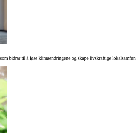
r som bidrar til å løse klimaendringene og skape livskraftige lokalsamfun