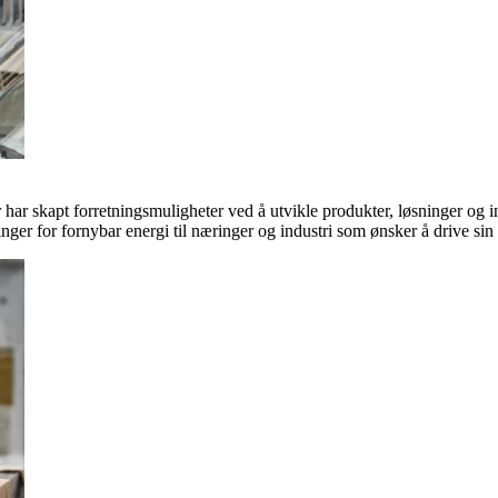
ar skapt forretningsmuligheter ved å utvikle produkter, løsninger og in
inger for fornybar energi til næringer og industri som ønsker å drive si