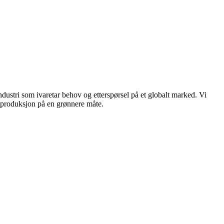
dustri som ivaretar behov og etterspørsel på et globalt marked. Vi
n produksjon på en grønnere måte.