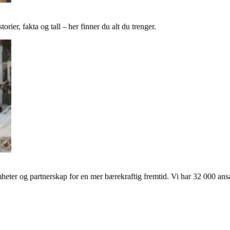
ier, fakta og tall – her finner du alt du trenger.
ter og partnerskap for en mer bærekraftig fremtid. Vi har 32 000 ansat