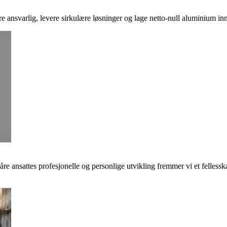
ere ansvarlig, levere sirkulære løsninger og lage netto-null aluminium inn
våre ansattes profesjonelle og personlige utvikling fremmer vi et felless