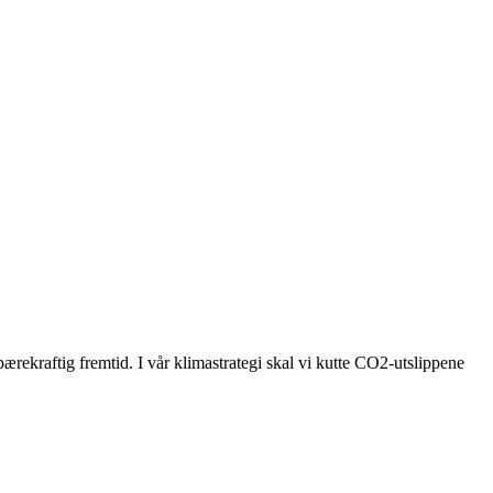
bærekraftig fremtid. I vår klimastrategi skal vi kutte CO2-utslippene