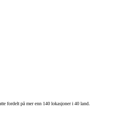
te fordelt på mer enn 140 lokasjoner i 40 land.