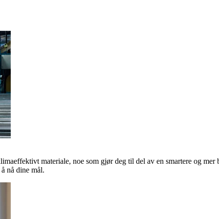
klimaeffektivt materiale, noe som gjør deg til del av en smartere og mer 
å nå dine mål.