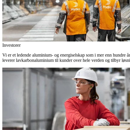
Investorer
Vi er et ledende aluminium- og energiselskap som i mer enn hundre år h
leverer lavkarbonaluminium til kunder over hele verden og tilbyr løsn