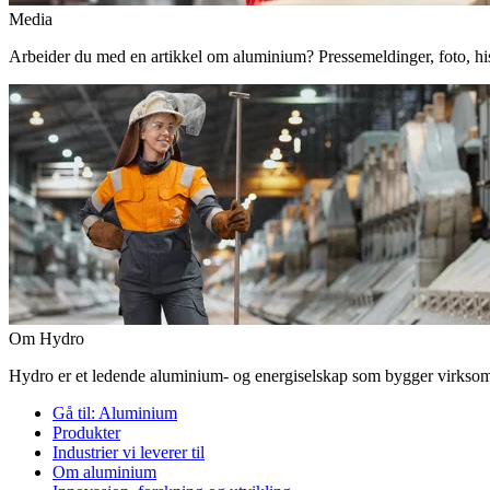
Media
Arbeider du med en artikkel om aluminium? Pressemeldinger, foto, histor
Om Hydro
Hydro er et ledende aluminium- og energiselskap som bygger virksomhe
Gå til:
Aluminium
Produkter
Industrier vi leverer til
Om aluminium