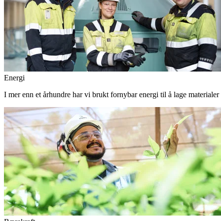
Energi
I mer enn et århundre har vi brukt fornybar energi til å lage materiale