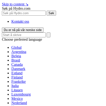
Skip to content
↘
Søk på Hydro.com
Søk
Kontakt oss
Du er nå på vår norske side
Choose preferred language
Global
Argentina
Belgia
Brasil
Canada
Danmark
Estland
Finland
Frankrike
Italia
Litauen
Luxembourg
Mexico
Nederland