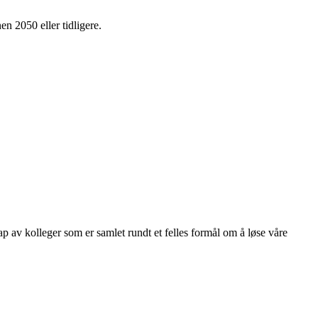
en 2050 eller tidligere.
kap av kolleger som er samlet rundt et felles formål om å løse våre