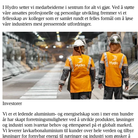
I Hydro setter vi medarbeiderne i sentrum for alt vi gjør. Ved å støtte
våre ansattes profesjonelle og personlige utvikling fremmer vi et
fellesskap av kolleger som er samlet rundt et felles formål om å løse
våre industriers mest presserende utfordringer.
Investorer
Vi er et ledende aluminium- og energiselskap som i mer enn hundre
år har skapt forretningsmuligheter ved å utvikle produkter, løsninger
og industri som ivaretar behov og etterspørsel på et globalt marked.
Vi leverer lavkarbonaluminium til kunder over hele verden og tilbyr
løsninger for fornybar energi til næringer og industri som ønsker å