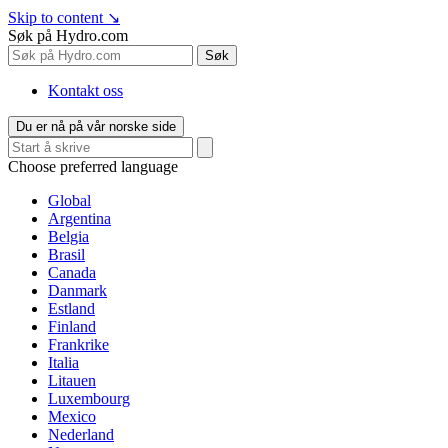
Skip to content
↘
Søk på Hydro.com
Søk
Kontakt oss
Du er nå på vår norske side
Choose preferred language
Global
Argentina
Belgia
Brasil
Canada
Danmark
Estland
Finland
Frankrike
Italia
Litauen
Luxembourg
Mexico
Nederland