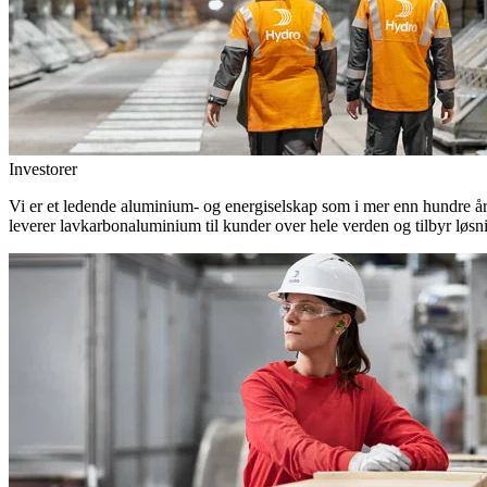
Investorer
Vi er et ledende aluminium- og energiselskap som i mer enn hundre år h
leverer lavkarbonaluminium til kunder over hele verden og tilbyr løsn