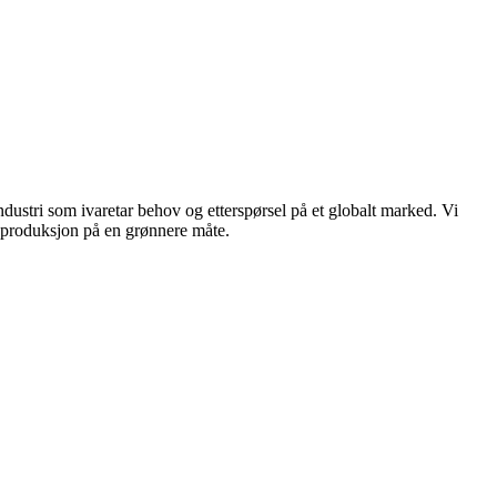
dustri som ivaretar behov og etterspørsel på et globalt marked. Vi
n produksjon på en grønnere måte.