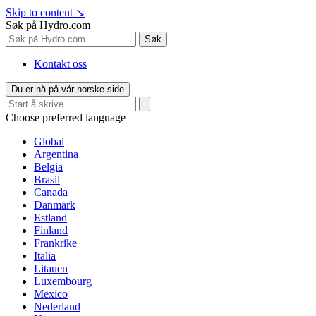
Skip to content
↘
Søk på Hydro.com
Søk
Kontakt oss
Du er nå på vår norske side
Choose preferred language
Global
Argentina
Belgia
Brasil
Canada
Danmark
Estland
Finland
Frankrike
Italia
Litauen
Luxembourg
Mexico
Nederland