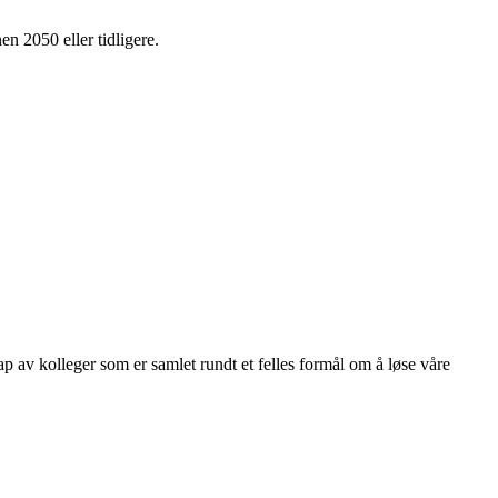
en 2050 eller tidligere.
kap av kolleger som er samlet rundt et felles formål om å løse våre