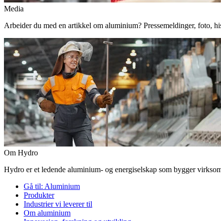
Media
Arbeider du med en artikkel om aluminium? Pressemeldinger, foto, histor
Om Hydro
Hydro er et ledende aluminium- og energiselskap som bygger virksomhe
Gå til:
Aluminium
Produkter
Industrier vi leverer til
Om aluminium