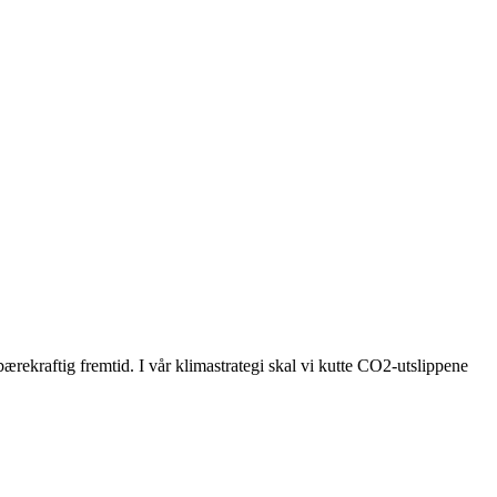
bærekraftig fremtid. I vår klimastrategi skal vi kutte CO2-utslippene