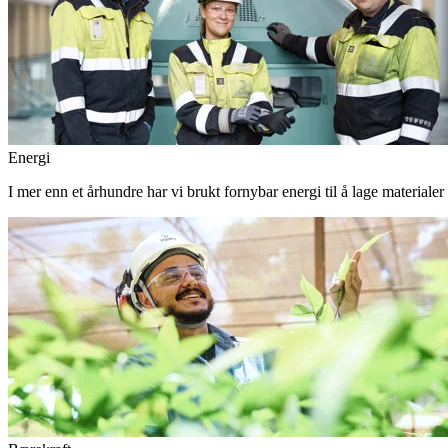
Energi
I mer enn et århundre har vi brukt fornybar energi til å lage materiale