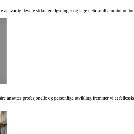
ere ansvarlig, levere sirkulære løsninger og lage netto-null aluminium inn
våre ansattes profesjonelle og personlige utvikling fremmer vi et felless