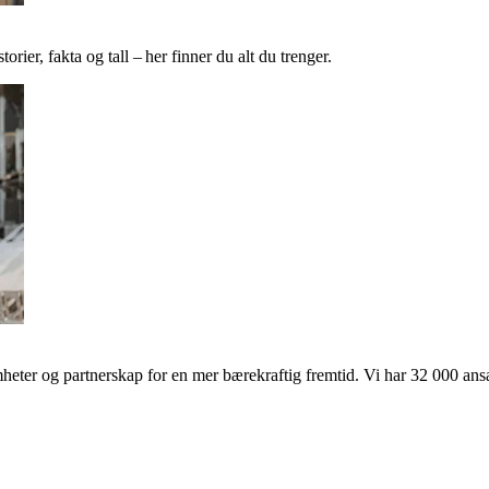
ier, fakta og tall – her finner du alt du trenger.
ter og partnerskap for en mer bærekraftig fremtid. Vi har 32 000 ansat