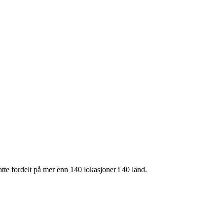
te fordelt på mer enn 140 lokasjoner i 40 land.