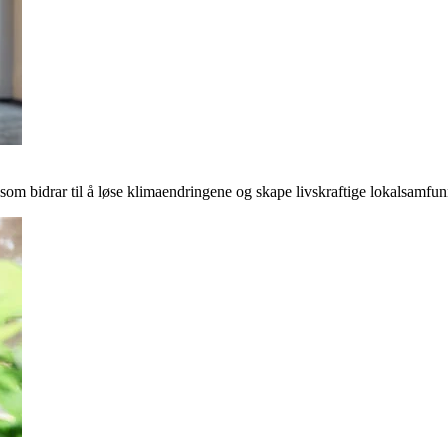
r som bidrar til å løse klimaendringene og skape livskraftige lokalsamfun