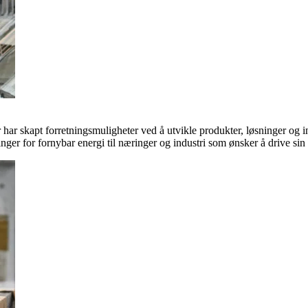
ar skapt forretningsmuligheter ved å utvikle produkter, løsninger og in
inger for fornybar energi til næringer og industri som ønsker å drive si