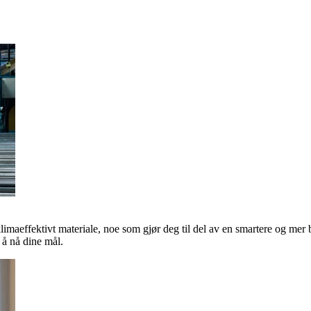
klimaeffektivt materiale, noe som gjør deg til del av en smartere og mer 
å nå dine mål.